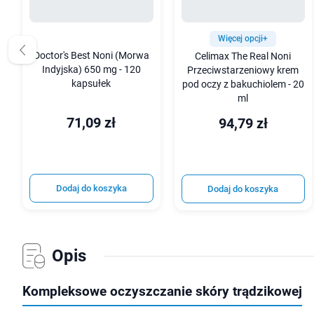
Więcej opcji+
Doctor's Best Noni (Morwa
Celimax The Real Noni
Indyjska) 650 mg - 120
Przeciwstarzeniowy krem
kapsułek
pod oczy z bakuchiolem - 20
ml
71,09 zł
94,79 zł
Dodaj do koszyka
Dodaj do koszyka
Opis
Kompleksowe oczyszczanie skóry trądzikowej