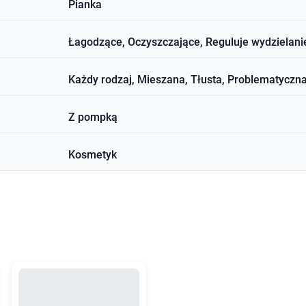
Pianka
Łagodzące, Oczyszczające, Reguluje wydzielani
Każdy rodzaj, Mieszana, Tłusta, Problematyczn
Z pompką
Kosmetyk