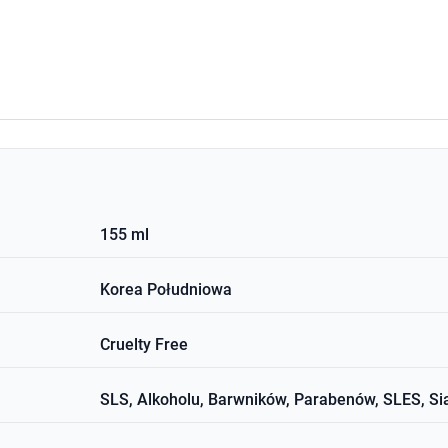
155 ml
Korea Południowa
Cruelty Free
SLS, Alkoholu, Barwników, Parabenów, SLES, Si