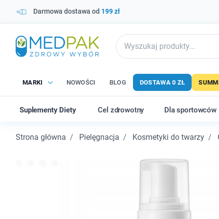
Darmowa dostawa od
199 zł
MARKI
NOWOŚCI
BLOG
DOSTAWA 0 ZŁ
SUMME
Suplementy Diety
Cel zdrowotny
Dla sportowców
Strona główna
Pielęgnacja
Kosmetyki do twarzy