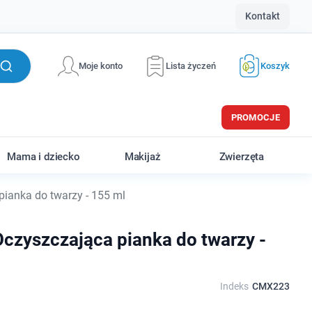
Kontakt
Moje konto
Lista życzeń
Koszyk
PROMOCJE
Mama i dziecko
Makijaż
Zwierzęta
ianka do twarzy - 155 ml
Oczyszczająca pianka do twarzy -
Indeks
CMX223