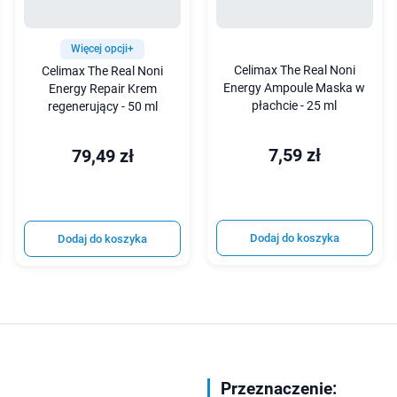
Więcej opcji+
Celimax The Real Noni
Celimax The Real Noni
Energy Ampoule Maska w
Energy Repair Krem
płachcie - 25 ml
regenerujący - 50 ml
7,59 zł
79,49 zł
Dodaj do koszyka
Dodaj do koszyka
Przeznaczenie: