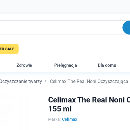
R SALE
Zdrowie
Pielęgnacja
Dla domu
Oczyszczanie twarzy
Celimax The Real Noni Oczyszczająca p
Celimax The Real Noni 
155 ml
Marka:
Celimax