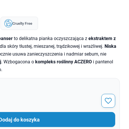
Cruelty Free
eanser
to delikatna pianka oczyszczająca z
ekstraktem z
dla skóry tłustej, mieszanej, trądzikowej i wrażliwej.
Niska
cznie usuwa zanieczyszczenia i nadmiar sebum, nie
j
. Wzbogacona o
kompleks roślinny ACZERO
i pantenol
o.
Dodaj do koszyka