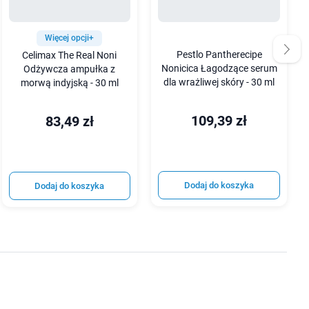
Więcej opcji+
Pestlo Pantherecipe
Celimax The Real Noni
Nonicica Łagodzące serum
Odżywcza ampułka z
dla wrażliwej skóry - 30 ml
morwą indyjską - 30 ml
109,39 zł
83,49 zł
Dodaj do koszyka
Dodaj do koszyka