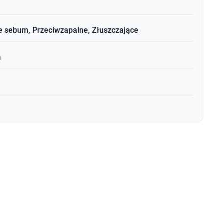
e sebum, Przeciwzapalne, Złuszczające
a