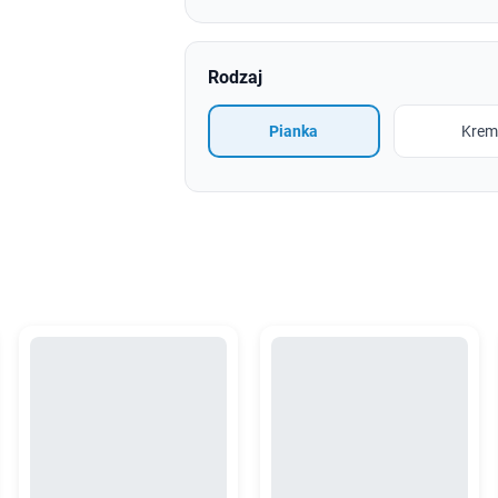
Rodzaj
Pianka
Krem