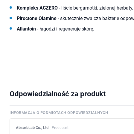
Kompleks ACZERO
- liście bergamotki, zielonej herbaty
Piroctone Olamine
- skutecznie zwalcza bakterie odpowi
Allantoin
- łagodzi i regeneruje skórę.
Odpowiedzialność za produkt
INFORMACJA O PODMIOTACH ODPOWIEDZIALNYCH
AbsorbLab Co., Ltd
Producent