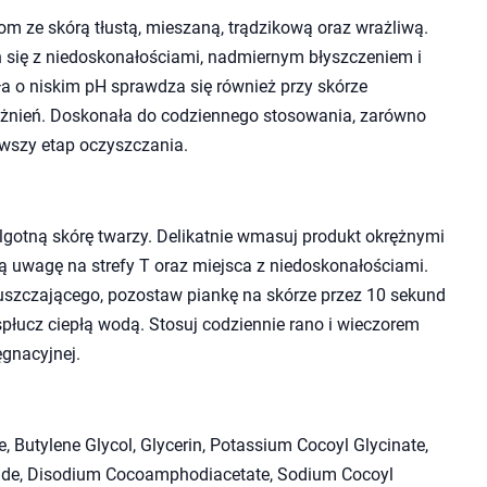
m ze skórą tłustą, mieszaną, trądzikową oraz wrażliwą.
 się z niedoskonałościami, nadmiernym błyszczeniem i
a o niskim pH sprawdza się również przy skórze
rażnień. Doskonała do codziennego stosowania, zarówno
erwszy etap oczyszczania.
lgotną skórę twarzy. Delikatnie wmasuj produkt okrężnymi
ą uwagę na strefy T oraz miejsca z niedoskonałościami.
uszczającego, pozostaw piankę na skórze przez 10 sekund
płucz ciepłą wodą. Stosuj codziennie rano i wieczorem
ęgnacyjnej.
, Butylene Glycol, Glycerin, Potassium Cocoyl Glycinate,
ide, Disodium Cocoamphodiacetate, Sodium Cocoyl