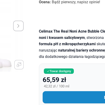
Ocena:
Bądź pierwszy, napisz opinie!
Celimax The Real Noni Acne Bubble Cl
noni i kwasem salicylowym
, stworzona 
formuła pH z mikropęcherzykami
skute
naruszając
naturalnej bariery ochronne
dla dodatkowego działania łagodząceg
Towar dostępny

65,59 zł
42,32 zł / 100 ml