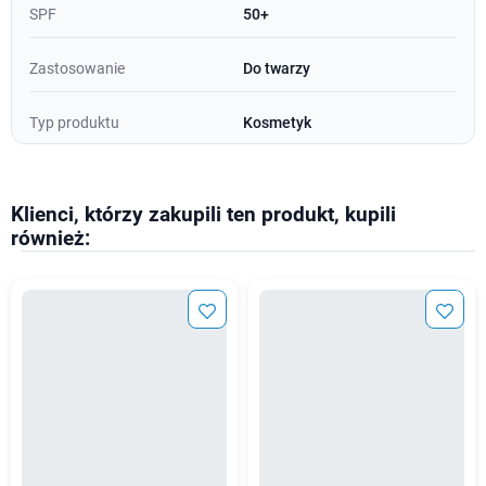
SPF
50+
Zastosowanie
Do twarzy
Typ produktu
Kosmetyk
Klienci, którzy zakupili ten produkt, kupili
również: