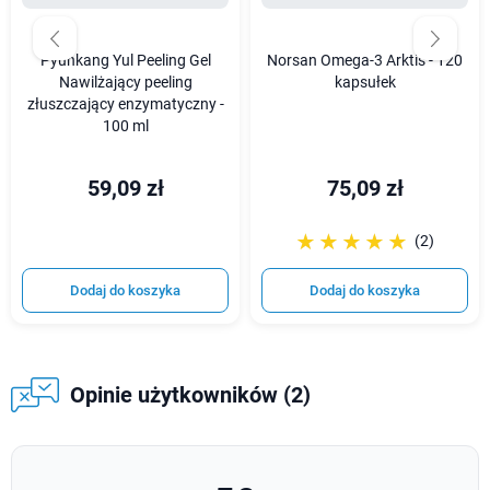
Pyunkang Yul Peeling Gel
Norsan Omega-3 Arktis - 120
Nawilżający peeling
kapsułek
złuszczający enzymatyczny -
100 ml
59,09 zł
75,09 zł
☆☆☆☆☆
★★★★★
(2)
Dodaj do koszyka
Dodaj do koszyka
Opinie użytkowników (2)