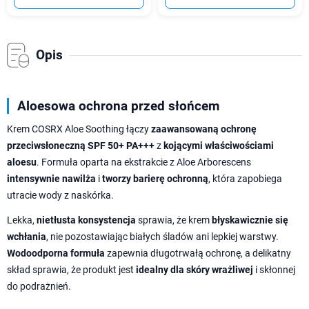
Opis
Aloesowa ochrona przed słońcem
Krem COSRX Aloe Soothing łączy
zaawansowaną ochronę
przeciwsłoneczną SPF 50+ PA+++
z
kojącymi właściwościami
aloesu
. Formuła oparta na ekstrakcie z Aloe Arborescens
intensywnie nawilża
i
tworzy barierę ochronną
, która zapobiega
utracie wody z naskórka.
Lekka,
nietłusta konsystencja
sprawia, że krem
błyskawicznie się
wchłania
, nie pozostawiając białych śladów ani lepkiej warstwy.
Wodoodporna formuła
zapewnia długotrwałą ochronę, a delikatny
skład sprawia, że produkt jest
idealny dla skóry wrażliwej
i skłonnej
do podrażnień.