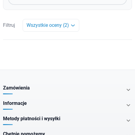
Filtruj
Wszystkie oceny (2)
Zamówienia

Informacje

Metody płatności i wysyłki

Chętnie pomożemy