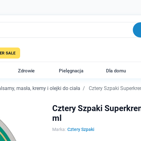
R SALE
Zdrowie
Pielęgnacja
Dla domu
lsamy, masła, kremy i olejki do ciała
Cztery Szpaki Superkre
Cztery Szpaki Superkre
ml
Marka:
Cztery Szpaki