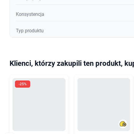
Konsystencja
Typ produktu
Klienci, którzy zakupili ten produkt, ku
-25%