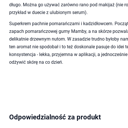
długo. Można go używać zarówno rano pod makijaż (nie rolu
przykład w duecie z ulubionym serum).
Superkrem pachnie pomarańczami i kadzidłowcem. Począ
zapach pomarańczowej gumy Mamby, a na skórze pozwala 
delikatnie drzewnym nutom. W zasadzie trudno byłoby nam 
ten aromat nie spodobał i to też doskonale pasuje do idei
konsystencja - lekka, przyjemna w aplikacji, a jednocześn
odżywić skórę na co dzień.
Odpowiedzialność za produkt