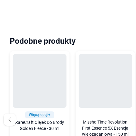
Podobne produkty
Więcej opcji+
Missha Time Revolution
RareCraft Olejek Do Brody
First Essence 5X Esencja
Golden Fleece - 30 ml
wielozadaniowa - 150 ml