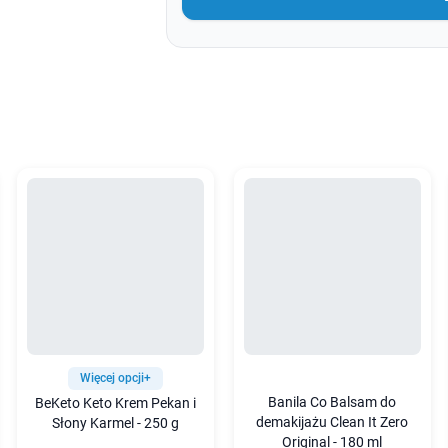
Więcej opcji+
Banila Co Balsam do
BeKeto Keto Krem Pekan i
demakijażu Clean It Zero
Słony Karmel - 250 g
Original - 180 ml