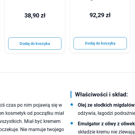
92,29 zł
38,90 zł
Dodaj do koszyka
Dodaj do koszyka
Właściwości i skład:
kiś czas po nim pojawią się w
Olej ze słodkich migdałów
o ten kosmetyk od początku miał
odżywia, łagodzi podrażni
a wszystkich. Miał być kremem
Emulgator z oliwy z oliwek
o oczekuje. Nie marnuje twojego
składzie kremu nie zlewają 