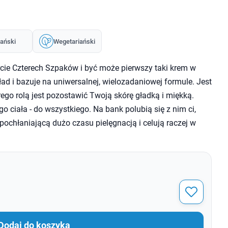
ański
Wegetariański
rcie Czterech Szpaków i być może pierwszy taki krem w
ład i bazuje na uniwersalnej, wielozadaniowej formule. Jest
go rolą jest pozostawić Twoją skórę gładką i miękką.
o ciała - do wszystkiego. Na bank polubią się z nim ci,
pochłaniającą dużo czasu pielęgnacją i celują raczej w
Dodaj do koszyka