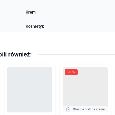
Krem
Kosmetyk
pili również:
-10%
Obecnie brak na stanie