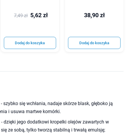
5,62 zł
38,90 zł
7,49 zł
Dodaj do koszyka
Dodaj do koszyka
- szybko się wchłania, nadaje skórze blask, głęboko ją
enia i usuwa martwe komórki.
- dzięki jego dodatkowi kropelki olejów zawartych w
się ze sobą, tylko tworzą stabilną i trwałą emulsję;