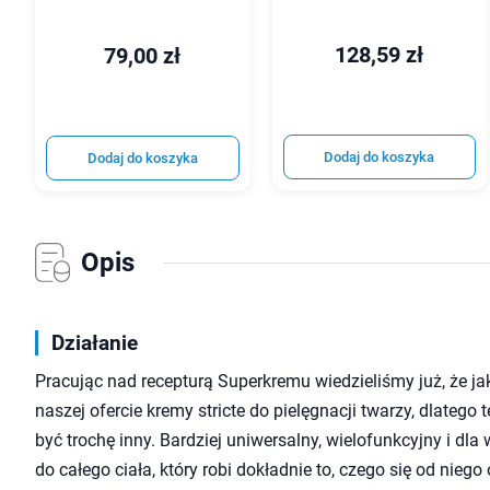
128,59 zł
79,00 zł
Dodaj do koszyka
Dodaj do koszyka
Opis
Działanie
Pracując nad recepturą Superkremu wiedzieliśmy już, że ja
naszej ofercie kremy stricte do pielęgnacji twarzy, dlateg
być trochę inny. Bardziej uniwersalny, wielofunkcyjny i dl
do całego ciała, który robi dokładnie to, czego się od nieg