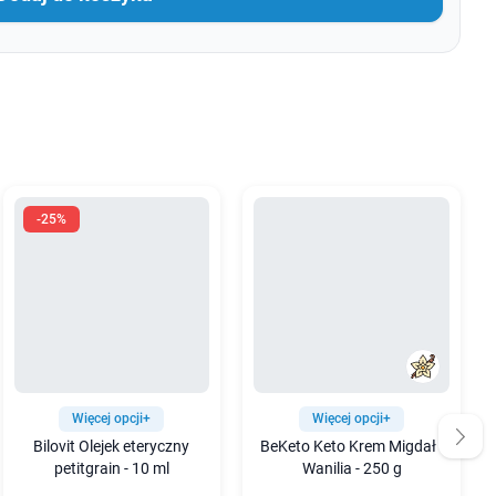
-25%
Więcej opcji+
Więcej opcji+
Bilovit Olejek eteryczny
BeKeto Keto Krem Migdał i
petitgrain - 10 ml
Wanilia - 250 g