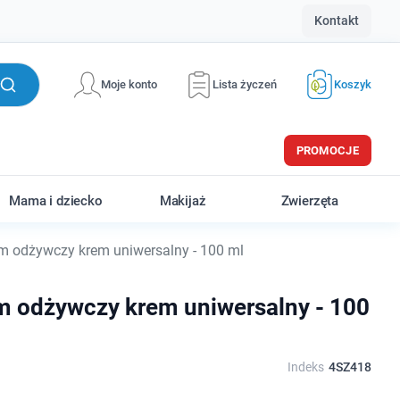
Kontakt
Moje konto
Lista życzeń
Koszyk
PROMOCJE
Mama i dziecko
Makijaż
Zwierzęta
m odżywczy krem uniwersalny - 100 ml
m odżywczy krem uniwersalny - 100
Indeks
4SZ418