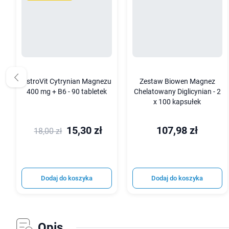
OstroVit Cytrynian Magnezu
Zestaw Biowen Magnez
400 mg + B6 - 90 tabletek
Chelatowany Diglicynian - 2
x 100 kapsułek
15,30 zł
107,98 zł
18,00 zł
Dodaj do koszyka
Dodaj do koszyka
Opis