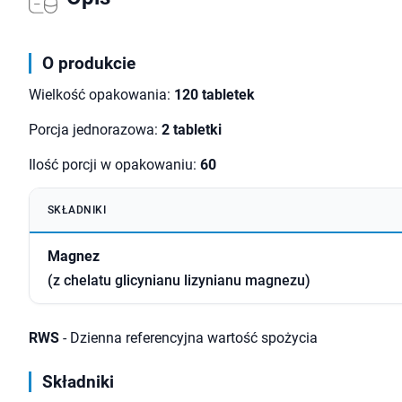
O produkcie
Wielkość opakowania:
120 tabletek
Porcja jednorazowa:
2 tabletki
Ilość porcji w opakowaniu:
60
SKŁADNIKI
Magnez
(z chelatu glicynianu lizynianu magnezu)
RWS
- Dzienna referencyjna wartość spożycia
Składniki