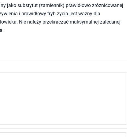
ny jako substytut (zamiennik) prawidłowo zróżnicowanej
wienia i prawidłowy tryb życia jest ważny dla
owieka. Nie należy przekraczać maksymalnej zalecanej
a.