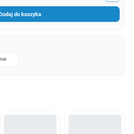
Dodaj do koszyka
etek