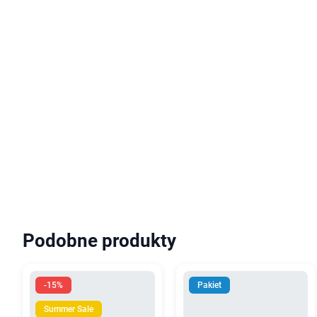
Podobne produkty
-15%
Pakiet
Summer Sale