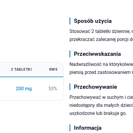
Sposób użycia
Stosować 2 tabletki dziennie, n
przekraczać zalecanej porcji 
Przeciwwskazania
Nadwrażliwość na którykolwiek
2 TABLETKI
RWS
piersią przed zastosowaniem 
Przechowywanie
200 mg
53%
Przechowywać w suchym i cie
niedostępny dla małych dzieci
uszkodzone lub brakuje go.
Informacja