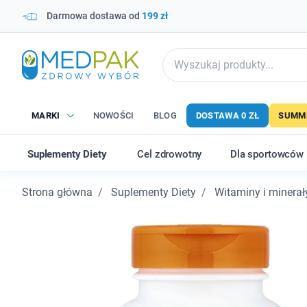
Darmowa dostawa od
199 zł
MARKI
NOWOŚCI
BLOG
DOSTAWA 0 ZŁ
SUMME
Suplementy Diety
Cel zdrowotny
Dla sportowców
Strona główna
Suplementy Diety
Witaminy i minerał