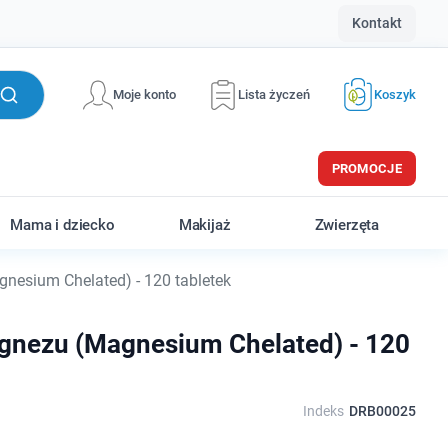
Kontakt
Moje konto
Lista życzeń
Koszyk
PROMOCJE
Mama i dziecko
Makijaż
Zwierzęta
nesium Chelated) - 120 tabletek
agnezu (Magnesium Chelated) - 120
Indeks
DRB00025