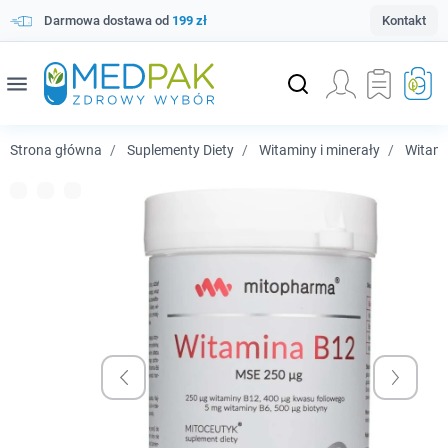
Darmowa dostawa od
199 zł
Kontakt
menu
Strona główna
Suplementy Diety
Witaminy i minerały
Witam