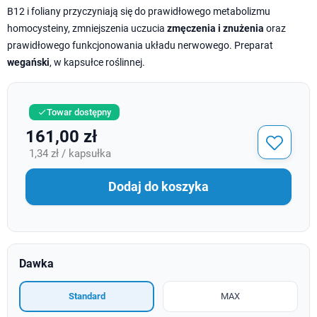
B12 i foliany przyczyniają się do prawidłowego metabolizmu
homocysteiny, zmniejszenia uczucia
zmęczenia i znużenia
oraz
prawidłowego funkcjonowania układu nerwowego. Preparat
wegański
, w kapsułce roślinnej.
Towar dostępny

161,00 zł
1,34 zł / kapsułka
Dodaj do koszyka
Dawka
Standard
MAX