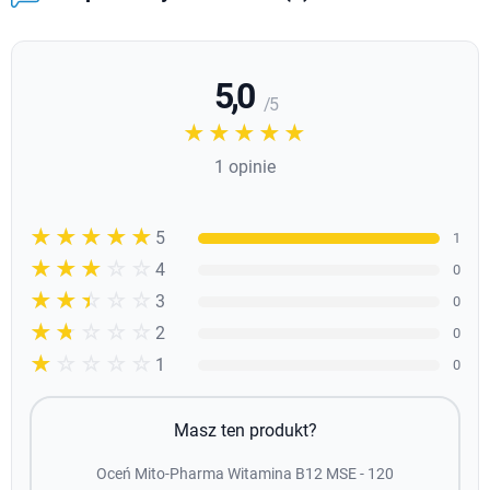
5,0
/ 5
☆☆☆☆☆
★★★★★
1 opinie
☆☆☆☆☆
★★★★★
5
1
☆☆☆☆☆
★★★★
4
0
☆☆☆☆☆
★★★
3
0
☆☆☆☆☆
★★
2
0
☆☆☆☆☆
★
1
0
Masz ten produkt?
Oceń Mito-Pharma Witamina B12 MSE - 120