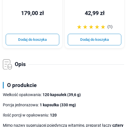
179,00 zł
42,99 zł
☆☆☆☆☆
★★★★★
(1)
Dodaj do koszyka
Dodaj do koszyka
Opis
O produkcie
Wielkość opakowania:
120 kapsułek (39,6 g)
Porcja jednorazowa:
1 kapsułka (330 mg)
Ilość porcji w opakowaniu:
120
Mimo nazwy sugerującej pojedynczą witaminę, preparat łączy
cztery