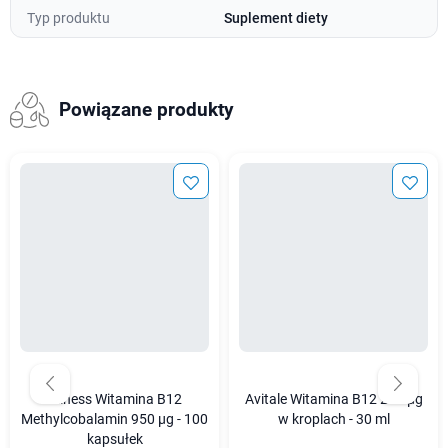
Typ produktu
Suplement diety
Powiązane produkty
Aliness Witamina B12
Avitale Witamina B12 200 µg
Methylcobalamin 950 µg - 100
w kroplach - 30 ml
kapsułek