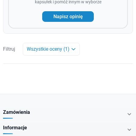
kapsułek i pomóż innym w wyborze
Napisz opinię
Filtruj
Wszystkie oceny (1)
Zamówienia

Informacje
