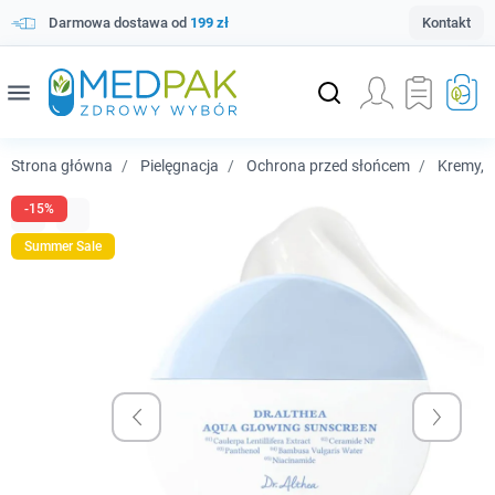
Darmowa dostawa od
199 zł
Kontakt
menu
Strona główna
Pielęgnacja
Ochrona przed słońcem
Kremy, 
-15%
Summer Sale