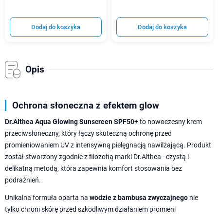
Dodaj do koszyka
Dodaj do koszyka
Opis
Ochrona słoneczna z efektem glow
Dr.Althea Aqua Glowing Sunscreen SPF50+
to nowoczesny krem
przeciwsłoneczny, który łączy skuteczną ochronę przed
promieniowaniem UV z intensywną pielęgnacją nawilżającą. Produkt
został stworzony zgodnie z filozofią marki Dr.Althea - czystą i
delikatną metodą, która zapewnia komfort stosowania bez
podrażnień.
Unikalna formuła oparta na
wodzie z bambusa zwyczajnego
nie
tylko chroni skórę przed szkodliwym działaniem promieni