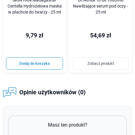
SKIN1004 Madagascar
Dr.Althea To Be Youthful
Centella Hydrożelowa maska
Nawilżające serum pod oczy -
w płachcie do twarzy - 25 ml
25 ml
9,79 zł
54,69 zł
Dodaj do koszyka
Zobacz produkt
Opinie użytkowników (0)
Masz ten produkt?