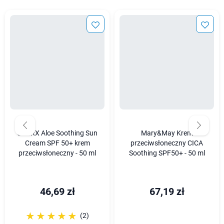
COSRX Aloe Soothing Sun
Mary&May Krem
Cream SPF 50+ krem
przeciwsłoneczny CICA
przeciwsłoneczny - 50 ml
Soothing SPF50+ - 50 ml
46,69 zł
67,19 zł
☆☆☆☆☆
★★★★★
(2)