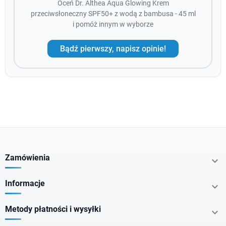
Oceń Dr. Althea Aqua Glowing Krem
przeciwsłoneczny SPF50+ z wodą z bambusa - 45 ml
i pomóż innym w wyborze
Bądź pierwszy, napisz opinie!
Zamówienia

Informacje

Metody płatności i wysyłki
