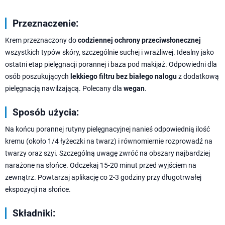
Przeznaczenie:
Krem przeznaczony do
codziennej ochrony przeciwsłonecznej
wszystkich typów skóry, szczególnie suchej i wrażliwej. Idealny jako
ostatni etap pielęgnacji porannej i baza pod makijaż. Odpowiedni dla
osób poszukujących
lekkiego filtru bez białego nalogu
z dodatkową
pielęgnacją nawilżającą. Polecany dla
wegan
.
Sposób użycia:
Na końcu porannej rutyny pielęgnacyjnej nanieś odpowiednią ilość
kremu (około 1/4 łyżeczki na twarz) i równomiernie rozprowadź na
twarzy oraz szyi. Szczególną uwagę zwróć na obszary najbardziej
narażone na słońce. Odczekaj 15-20 minut przed wyjściem na
zewnątrz. Powtarzaj aplikację co 2-3 godziny przy długotrwałej
ekspozycji na słońce.
Składniki: