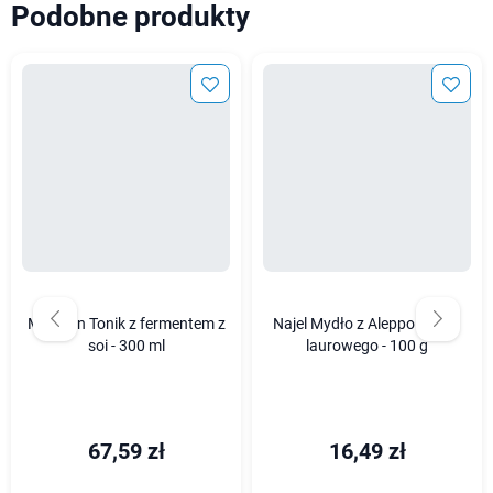
Podobne produkty
Mixsoon Tonik z fermentem z
Najel Mydło z Aleppo z oleju
soi - 300 ml
laurowego - 100 g
67,59 zł
16,49 zł