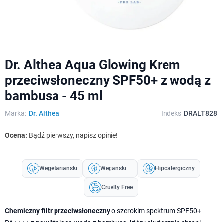
Dr. Althea Aqua Glowing Krem
przeciwsłoneczny SPF50+ z wodą z
bambusa - 45 ml
Marka:
Dr. Althea
Indeks
DRALT828
Ocena:
Bądź pierwszy, napisz opinie!
Wegetariański
Wegański
Hipoalergiczny
Cruelty Free
Chemiczny filtr przeciwsłoneczny
o szerokim spektrum SPF50+