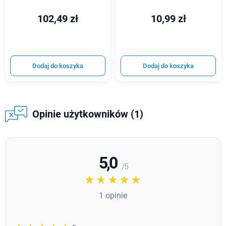
102,49 zł
10,99 zł
Dodaj do koszyka
Dodaj do koszyka
Opinie użytkowników (1)
5,0
/ 5
☆☆☆☆☆
★★★★★
1 opinie