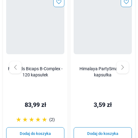
Formeds Bicaps B-Complex -
Himalaya PartySmart - 1
120 kapsułek
kapsułka
83,99 zł
3,59 zł
☆☆☆☆☆
★★★★★
(2)
Dodaj do koszyka
Dodaj do koszyka