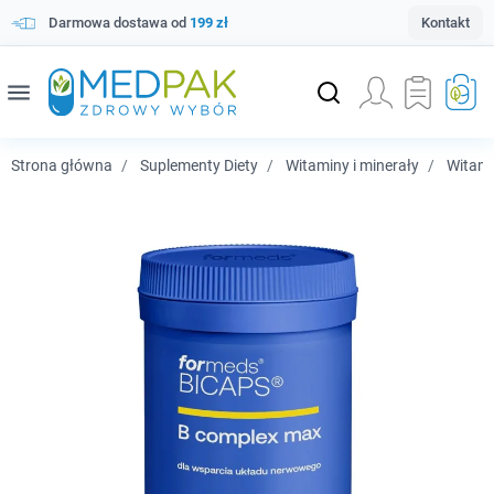
Darmowa dostawa od
199 zł
Kontakt
menu
Strona główna
Suplementy Diety
Witaminy i minerały
Witam