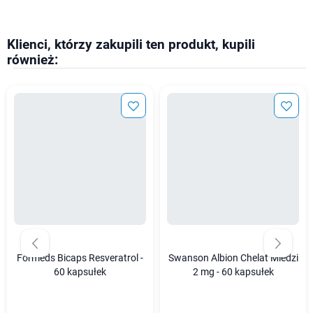
Klienci, którzy zakupili ten produkt, kupili
również:
Formeds Bicaps Resveratrol -
Swanson Albion Chelat Miedzi
60 kapsułek
2 mg - 60 kapsułek