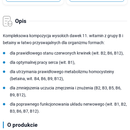
Opis
Kompleksowa kompozycja wysokich dawek 11. witamin z grupy B i
betainy w łatwo przyswajalnych dla organizmu formach:
dla prawidłowego stanu czerwonych krwinek (wit. B2, B6, B12),
dla optymalnej pracy serca (wit. B1),
dla utrzymania prawidłowego metabolizmu homocysteiny
(betaina, wit. B4, B6, B9, B12),
dla zmniejszenia uczucia zmęczenia i znużenia (B2, B3, B5, B6,
B9, B12),
dla poprawnego funkcjonowania układu nerwowego (wit. B1, B2,
B3, B6, B7, B12).
O produkcie