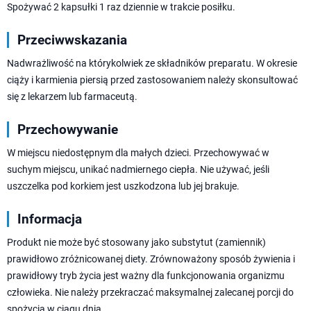
Spożywać 2 kapsułki 1 raz dziennie w trakcie posiłku.
Przeciwwskazania
Nadwrażliwość na którykolwiek ze składników preparatu. W okresie
ciąży i karmienia piersią przed zastosowaniem należy skonsultować
się z lekarzem lub farmaceutą.
Przechowywanie
W miejscu niedostępnym dla małych dzieci. Przechowywać w
suchym miejscu, unikać nadmiernego ciepła. Nie używać, jeśli
uszczelka pod korkiem jest uszkodzona lub jej brakuje.
Informacja
Produkt nie może być stosowany jako substytut (zamiennik)
prawidłowo zróżnicowanej diety. Zrównoważony sposób żywienia i
prawidłowy tryb życia jest ważny dla funkcjonowania organizmu
człowieka. Nie należy przekraczać maksymalnej zalecanej porcji do
spożycia w ciągu dnia.