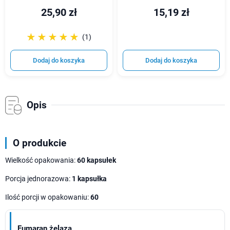
25,90 zł
15,19 zł
☆☆☆☆☆
★★★★★
(1)
Dodaj do koszyka
Dodaj do koszyka
Opis
O produkcie
Wielkość opakowania:
60 kapsułek
Porcja jednorazowa:
1 kapsułka
Ilość porcji w opakowaniu:
60
Fumaran żelaza