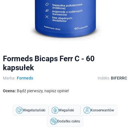
Formeds Bicaps Ferr C - 60
kapsułek
Marka:
Formeds
Indeks
BIFERRC
Ocena:
Bądź pierwszy, napisz opinie!
Wegetariański
Wegański
Konserwantów
Dodatku cukru