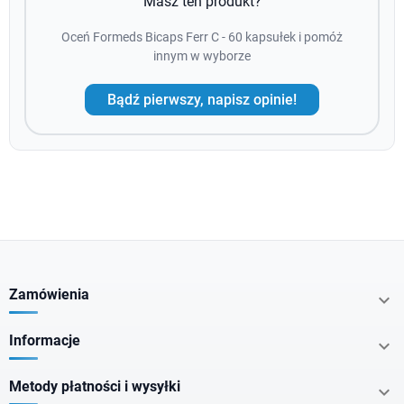
Masz ten produkt?
Oceń Formeds Bicaps Ferr C - 60 kapsułek i pomóż
innym w wyborze
Bądź pierwszy, napisz opinie!
Zamówienia

Informacje

Metody płatności i wysyłki
