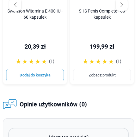
Swanson Witamina E 400 IU -
SHS Penis Complete - 60
60 kapsułek
kapsułek
20,39 zł
199,99 zł
☆☆☆☆☆
★★★★★
☆☆☆☆☆
★★★★★
(1)
(1)
Dodaj do koszyka
Zobacz produkt
Opinie użytkowników (0)