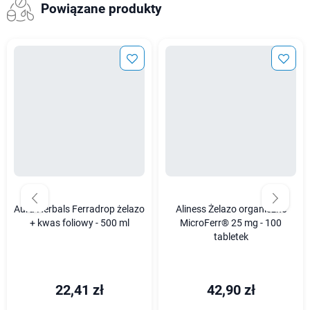
Powiązane produkty
Aura Herbals Ferradrop żelazo
Aliness Żelazo organiczne
+ kwas foliowy - 500 ml
MicroFerr® 25 mg - 100
tabletek
22,41 zł
42,90 zł