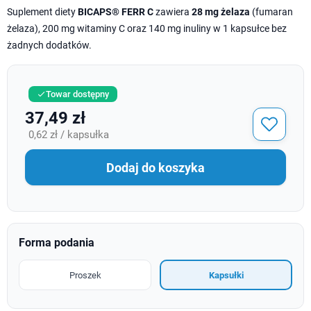
Suplement diety
BICAPS® FERR C
zawiera
28 mg żelaza
(fumaran
żelaza), 200 mg witaminy C oraz 140 mg inuliny w 1 kapsułce bez
żadnych dodatków.
Towar dostępny

37,49 zł
0,62 zł / kapsułka
Dodaj do koszyka
Forma podania
Proszek
Kapsułki