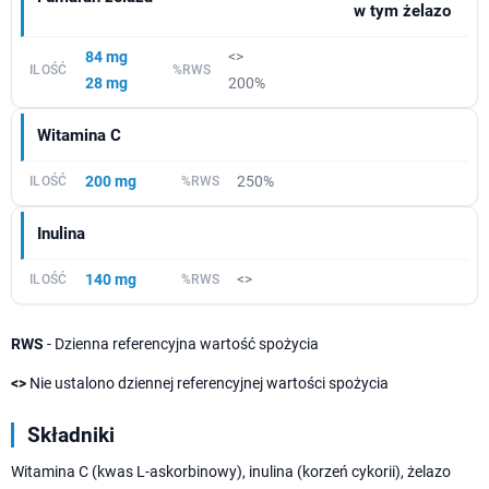
w tym żelazo
84 mg
<>
28 mg
200%
Witamina C
200 mg
250%
Inulina
140 mg
<>
RWS
- Dzienna referencyjna wartość spożycia
<>
Nie ustalono dziennej referencyjnej wartości spożycia
Składniki
Witamina C (kwas L-askorbinowy), inulina (korzeń cykorii), żelazo