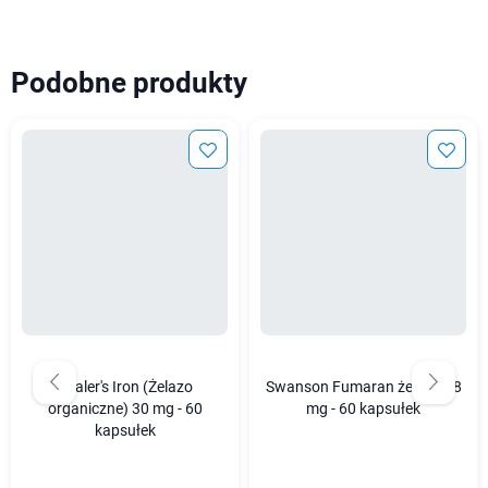
Podobne produkty
Vitaler's Iron (Żelazo
Swanson Fumaran żelaza 18
organiczne) 30 mg - 60
mg - 60 kapsułek
kapsułek