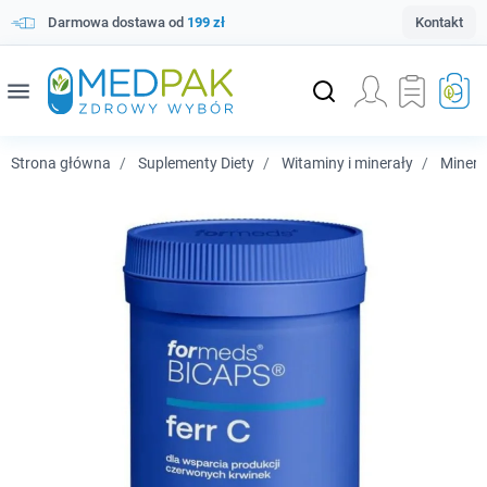
Darmowa dostawa od
199 zł
Kontakt
menu
Strona główna
Suplementy Diety
Witaminy i minerały
Minera