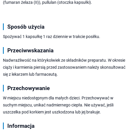
(fumaran żelaza (II)), pullulan (otoczka kapsułki).
Sposób użycia
Spożywać 1 kapsułkę 1 raz dziennie w trakcie posiłku.
Przeciwwskazania
Nadwrażliwość na którykolwiek ze składników preparatu. W okresie
ciąży i karmienia piersią przed zastosowaniem należy skonsultować
się z lekarzem lub farmaceutą.
Przechowywanie
W miejscu niedostępnym dla małych dzieci. Przechowywać w
suchym miejscu, unikać nadmiernego ciepła. Nie używać, jeśli
uszczelka pod korkiem jest uszkodzona lub jej brakuje.
Informacja