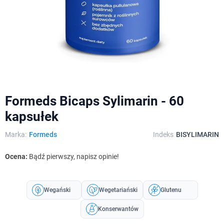
Formeds Bicaps Sylimarin - 60
kapsułek
Marka:
Formeds
Indeks
BISYLIMARIN
Ocena:
Bądź pierwszy, napisz opinie!
Wegański
Wegetariański
Glutenu
Konserwantów