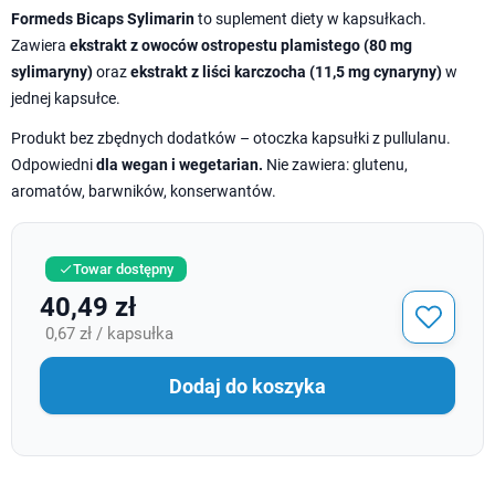
Formeds Bicaps Sylimarin
to suplement diety w kapsułkach.
Zawiera
ekstrakt z owoców ostropestu plamistego (80 mg
sylimaryny)
oraz
ekstrakt z liści karczocha (11,5 mg cynaryny)
w
jednej kapsułce.
Produkt bez zbędnych dodatków – otoczka kapsułki z pullulanu.
Odpowiedni
dla wegan i wegetarian.
Nie zawiera: glutenu,
aromatów, barwników, konserwantów.
Towar dostępny

40,49 zł
0,67 zł / kapsułka
Dodaj do koszyka