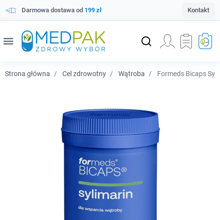
Darmowa dostawa od
199 zł
Kontakt
menu
Strona główna
Cel zdrowotny
Wątroba
Formeds Bicaps Sylim