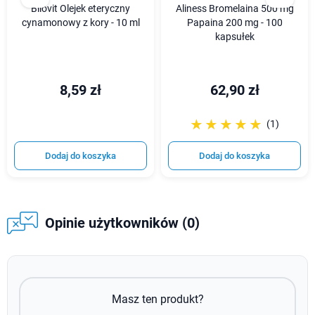
Bilovit Olejek eteryczny
Aliness Bromelaina 500 mg
cynamonowy z kory - 10 ml
Papaina 200 mg - 100
kapsułek
8,59 zł
62,90 zł
☆☆☆☆☆
★★★★★
(1)
Dodaj do koszyka
Dodaj do koszyka
Opinie użytkowników (0)
Masz ten produkt?