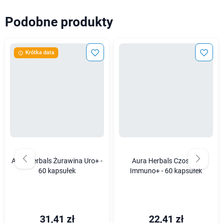
Podobne produkty
Krótka data

Aura Herbals Żurawina Uro+ -
Aura Herbals Czosnek
60 kapsułek
Immuno+ - 60 kapsułek
31,41 zł
22,41 zł