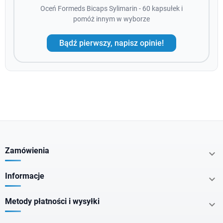
Oceń Formeds Bicaps Sylimarin - 60 kapsułek i
pomóż innym w wyborze
Bądź pierwszy, napisz opinie!
Zamówienia

Informacje

Metody płatności i wysyłki
