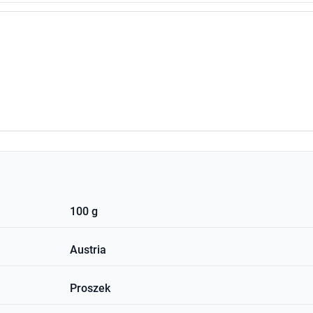
100 g
Austria
Proszek