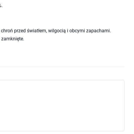
%.
chroń przed światłem, wilgocią i obcymi zapachami.
 zamknięte.