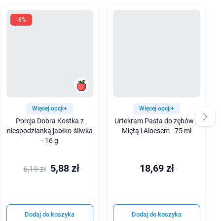
-5%
Więcej opcji+
Więcej opcji+
Porcja Dobra Kostka z
Urtekram Pasta do zębów z
niespodzianką jabłko-śliwka
Miętą i Aloesem - 75 ml
- 16 g
5,88 zł
18,69 zł
6,19 zł
Dodaj do koszyka
Dodaj do koszyka