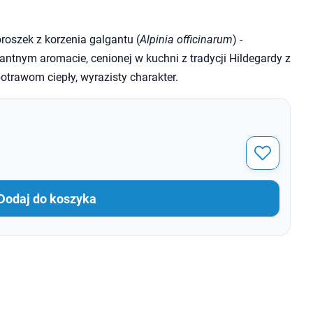
roszek z korzenia galgantu (
Alpinia officinarum
) -
ntnym aromacie, cenionej w kuchni z tradycji Hildegardy z
potrawom ciepły, wyrazisty charakter.
Dodaj do koszyka