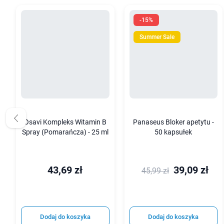
-15%
Summer Sale
Osavi Kompleks Witamin B
Panaseus Bloker apetytu -
Spray (Pomarańcza) - 25 ml
50 kapsułek
43,69 zł
39,09 zł
45,99 zł
Dodaj do koszyka
Dodaj do koszyka