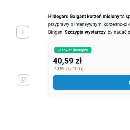
Hildegard Galgant korzeń mielony
to sp
przyprawy o intensywnym, korzenno-pika
Bingen.
Szczypta wystarczy
, by nadać 
Towar dostępny

40,59 zł
40,59 zł / 100 g