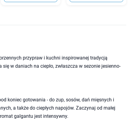
orzennych przypraw i kuchni inspirowanej tradycją
 się w daniach na ciepło, zwłaszcza w sezonie jesienno-
od koniec gotowania - do zup, sosów, dań mięsnych i
ych, a także do ciepłych napojów. Zaczynaj od małej
aromat galgantu jest intensywny.