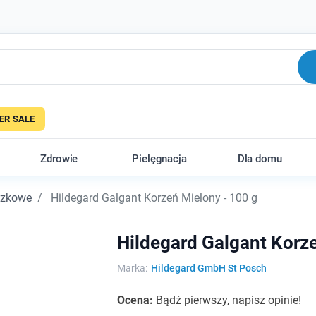
R SALE
Zdrowie
Pielęgnacja
Dla domu
czkowe
Hildegard Galgant Korzeń Mielony - 100 g
Hildegard Galgant Korze
Marka:
Hildegard GmbH St Posch
Ocena:
Bądź pierwszy, napisz opinie!