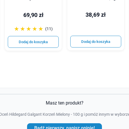
38,69 zł
69,90 zł
☆☆☆☆☆
★★★★★
(11)
Dodaj do koszyka
Dodaj do koszyka
Masz ten produkt?
Oceń Hildegard Galgant Korzeń Mielony - 100 g i pomóż innym w wyborz
Bądź pierwszy, napisz opinie!