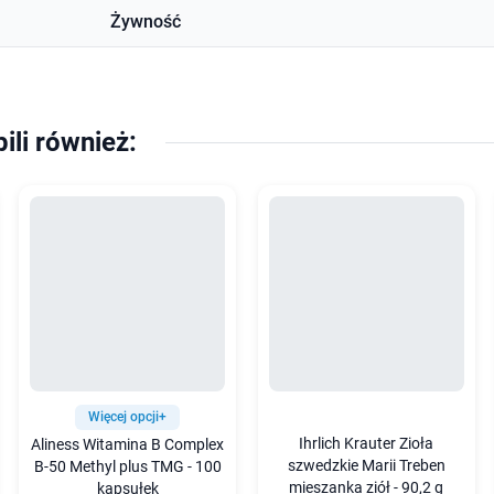
Żywność
pili również:
Więcej opcji+
Ihrlich Krauter Zioła
Aliness Witamina B Complex
szwedzkie Marii Treben
B-50 Methyl plus TMG - 100
mieszanka ziół - 90,2 g
kapsułek