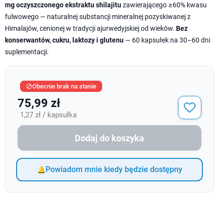
mg oczyszczonego ekstraktu shilajitu
zawierającego ≥60% kwasu
fulwowego — naturalnej substancji mineralnej pozyskiwanej z
Himalajów, cenionej w tradycji ajurwedyjskiej od wieków.
Bez
konserwantów, cukru, laktozy i glutenu
— 60 kapsułek na 30–60 dni
suplementacji.
Obecnie brak na stanie

75,99 zł
1,27 zł / kapsułka
Dodaj do koszyka
Powiadom mnie kiedy będzie dostępny