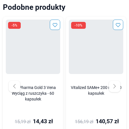
Podobne produkty
-5%
-10%
ALG Pharma Gold 3 Vena
Vitalized SAMe+ 200 mg - 60
Wyciąg z ruszczyka - 60
kapsułek
kapsułek
14,43 zł
140,57 zł
15,19 zł
156,19 zł