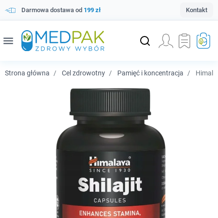
Darmowa dostawa od
199 zł
Kontakt
menu
Strona główna
Cel zdrowotny
Pamięć i koncentracja
Himalay