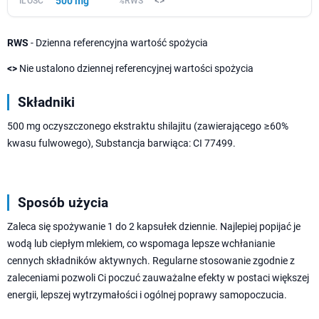
500 mg
<>
RWS
- Dzienna referencyjna wartość spożycia
<>
Nie ustalono dziennej referencyjnej wartości spożycia
Składniki
500 mg oczyszczonego ekstraktu shilajitu (zawierającego ≥60%
kwasu fulwowego), Substancja barwiąca: CI 77499.
Sposób użycia
Zaleca się spożywanie 1 do 2 kapsułek dziennie. Najlepiej popijać je
wodą lub ciepłym mlekiem, co wspomaga lepsze wchłanianie
cennych składników aktywnych. Regularne stosowanie zgodnie z
zaleceniami pozwoli Ci poczuć zauważalne efekty w postaci większej
energii, lepszej wytrzymałości i ogólnej poprawy samopoczucia.