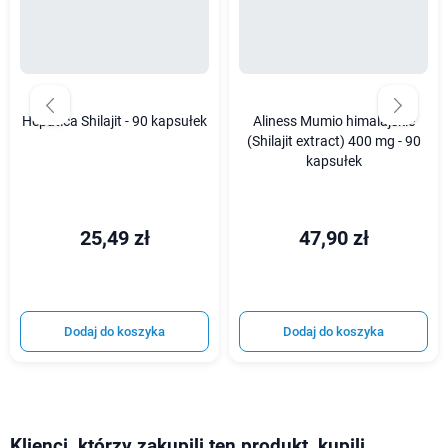
Hepatica Shilajit - 90 kapsułek
Aliness Mumio himalajskie
(Shilajit extract) 400 mg - 90
kapsułek
25,49 zł
47,90 zł
Dodaj do koszyka
Dodaj do koszyka
Klienci, którzy zakupili ten produkt, kupili