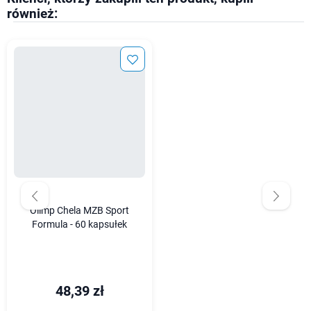
również:
Olimp Chela MZB Sport
Formula - 60 kapsułek
48,39 zł