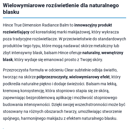
Wielowymiarowe rozświetlenie dla naturalnego
blasku
Hince True Dimension Radiance Balm to
innowacyjny produkt
rozświetlający
od koreańskiej marki makijażowej, który wykracza
poza tradycyjne rozświetlacze. W przeciwieństwie do standardowych
produktów tego typu, które mogą nadawać skórze metaliczny lub
zbyt intensywny blask, balsam Hince oferuje
naturalny, wewnętrzny
blask
, który wydaje się emanować prosto z Twojej skóry.
Przezroczysta formuła w odcieniu Clear subtelnie odbija światło,
tworząc na skórze
półprzezroczysty, wielowymiarowy efekt
, który
podkreśla naturalne piękno i dodaje świeżości. Balsam ma lekką,
kremową konsystencję, która stopniowo stapia się ze skórą,
zapewniając bezproblemową aplikację i możliwość stopniowego
budowania intensywności. Dzięki swojej wszechstronności może być
stosowany na różnych obszarach twarzy, umożliwiając stworzenie
spójnego, harmonijnego makijażu z efektem naturalnego blasku.