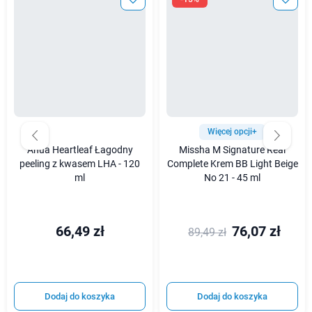
Więcej opcji+
Anua Heartleaf Łagodny
Missha M Signature Real
peeling z kwasem LHA - 120
Complete Krem BB Light Beige
ml
No 21 - 45 ml
66,49 zł
76,07 zł
89,49 zł
Dodaj do koszyka
Dodaj do koszyka