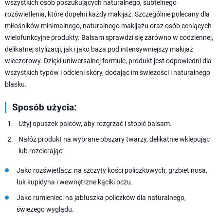
wszystkich osób poszukujących naturalnego, subtelnego
rozświetlenia, które dopełni każdy makijaż. Szczególnie polecany dla
miłośników minimalnego, naturalnego makijażu oraz osób ceniących
wielofunkcyjne produkty. Balsam sprawdzi się zarówno w codziennej,
delikatnej stylizacji, jak i jako baza pod intensywniejszy makijaż
wieczorowy. Dzięki uniwersalnej formule, produkt jest odpowiedni dla
wszystkich typów i odcieni skóry, dodając im świeżości i naturalnego
blasku.
Sposób użycia:
Użyj opuszek palców, aby rozgrzać i stopić balsam.
Nałóż produkt na wybrane obszary twarzy, delikatnie wklepując
lub rozcierając:
Jako rozświetlacz: na szczyty kości policzkowych, grzbiet nosa,
łuk kupidyna i wewnętrzne kąciki oczu.
Jako rumieniec: na jabłuszka policzków dla naturalnego,
świeżego wyglądu.