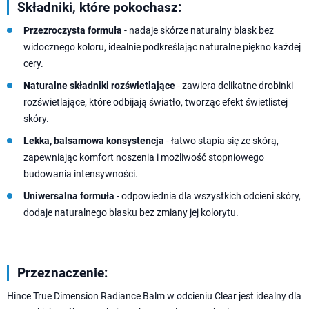
Składniki, które pokochasz:
Przezroczysta formuła
- nadaje skórze naturalny blask bez
widocznego koloru, idealnie podkreślając naturalne piękno każdej
cery.
Naturalne składniki rozświetlające
- zawiera delikatne drobinki
rozświetlające, które odbijają światło, tworząc efekt świetlistej
skóry.
Lekka, balsamowa konsystencja
- łatwo stapia się ze skórą,
zapewniając komfort noszenia i możliwość stopniowego
budowania intensywności.
Uniwersalna formuła
- odpowiednia dla wszystkich odcieni skóry,
dodaje naturalnego blasku bez zmiany jej kolorytu.
Przeznaczenie:
Hince True Dimension Radiance Balm w odcieniu Clear jest idealny dla