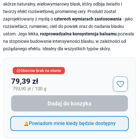
skórze naturalny, wielowymiarowy blask, który odbija światło i
tworzy efekt rozświetlonej, promiennej cery. Produkt został
zaprojektowany z myślą o
czterech wymiarach zastosowania
- jako
rozświetlacz, rumieniec, cień do powiek oraz do nadania blasku
ustom. Jego lekka,
rozprowadzalna konsystencja balsamu
pozwala
na stopniowe budowanie intensywności blasku, w zależności od
pożądanego efektu. Idealny dla wszystkich typów skóry.
Obecnie brak na stanie

79,39 zł
793,90 zł / 100 g
Dodaj do koszyka
Powiadom mnie kiedy będzie dostępny