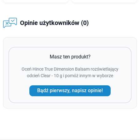
Opinie użytkowników (0)
Masz ten produkt?
Oceń Hince True Dimension Balsam rozświetlający
odcień Clear - 10 g i pomóż innym w wyborze
Bądź pierwszy, napisz opinie!