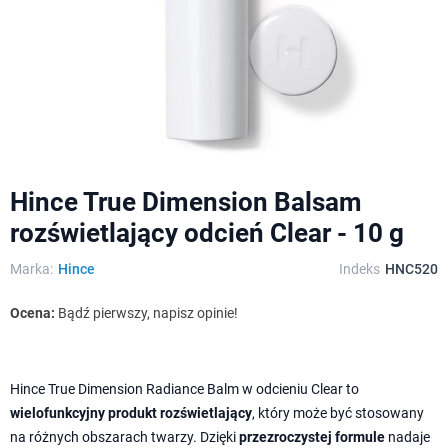
Hince True Dimension Balsam
rozświetlający odcień Clear - 10 g
Marka:
Hince
Indeks
HNC520
Ocena:
Bądź pierwszy, napisz opinie!
Hince True Dimension Radiance Balm w odcieniu Clear to
wielofunkcyjny produkt rozświetlający
, który może być stosowany
na różnych obszarach twarzy. Dzięki
przezroczystej formule
nadaje