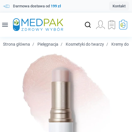
Darmowa dostawa od
199 zł
Kontakt
menu
Strona główna
Pielęgnacja
Kosmetyki do twarzy
Kremy do t