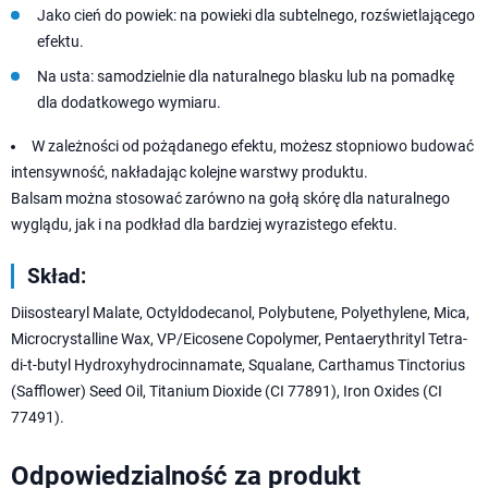
Jako cień do powiek: na powieki dla subtelnego, rozświetlającego
efektu.
Na usta: samodzielnie dla naturalnego blasku lub na pomadkę
dla dodatkowego wymiaru.
W zależności od pożądanego efektu, możesz stopniowo budować
intensywność, nakładając kolejne warstwy produktu.
Balsam można stosować zarówno na gołą skórę dla naturalnego
wyglądu, jak i na podkład dla bardziej wyrazistego efektu.
Skład:
Diisostearyl Malate, Octyldodecanol, Polybutene, Polyethylene, Mica,
Microcrystalline Wax, VP/Eicosene Copolymer, Pentaerythrityl Tetra-
di-t-butyl Hydroxyhydrocinnamate, Squalane, Carthamus Tinctorius
(Safflower) Seed Oil, Titanium Dioxide (CI 77891), Iron Oxides (CI
77491).
Odpowiedzialność za produkt