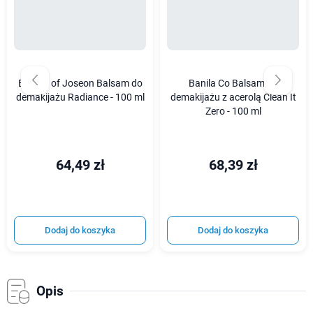
Beauty of Joseon Balsam do
Banila Co Balsam do
demakijażu Radiance - 100 ml
demakijażu z acerolą Clean It
Zero - 100 ml
64,49 zł
68,39 zł
Dodaj do koszyka
Dodaj do koszyka
Opis