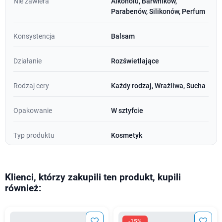
Nie zawiera
Alkoholu, Barwników,
Parabenów, Silikonów, Perfum
Konsystencja
Balsam
Działanie
Rozświetlające
Rodzaj cery
Każdy rodzaj, Wrażliwa, Sucha
Opakowanie
W sztyfcie
Typ produktu
Kosmetyk
Klienci, którzy zakupili ten produkt, kupili
również:
-15%