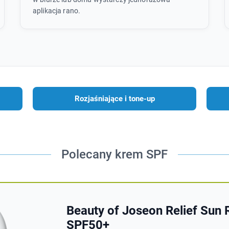
aplikacja rano.
Rozjaśniające i tone-up
Polecany krem SPF
Beauty of Joseon Relief Sun R
SPF50+