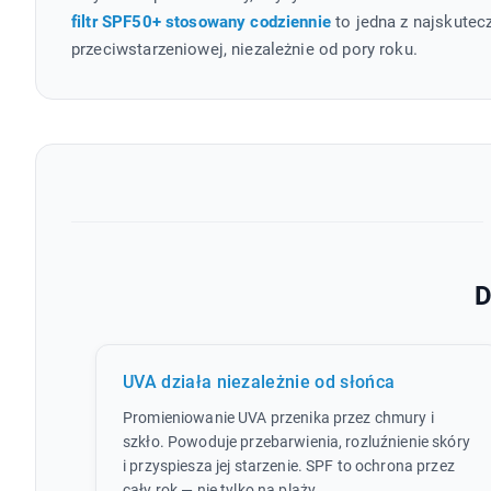
filtr SPF50+ stosowany codziennie
to jedna z najskutecz
przeciwstarzeniowej, niezależnie od pory roku.
D
UVA działa niezależnie od słońca
Promieniowanie UVA przenika przez chmury i
szkło. Powoduje przebarwienia, rozluźnienie skóry
i przyspiesza jej starzenie. SPF to ochrona przez
cały rok — nie tylko na plaży.