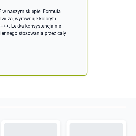
F w naszym sklepie. Formuła
wilża, wyrównuje koloryt i
++. Lekka konsystencja nie
ziennego stosowania przez cały