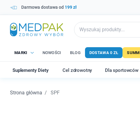
Darmowa dostawa od
199 zł
MARKI
NOWOŚCI
BLOG
DOSTAWA 0 ZŁ
SUMME
Suplementy Diety
Cel zdrowotny
Dla sportowców
Strona główna
SPF