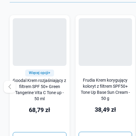
Więcej opcji+
Frudia Krem korygujący
Goodal Krem rozjaśniający z
koloryt z filtrem SPF50+
filtrem SPF 50+ Green
Tone Up Base Sun Cream -
Tangerine Vita C Tone up -
50 g
50 ml
38,49 zł
68,79 zł