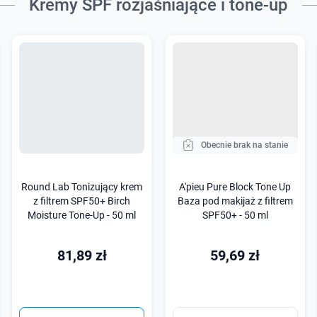
Kremy SPF rozjaśniające i tone-up
Obecnie brak na stanie
Round Lab Tonizujący krem
A'pieu Pure Block Tone Up
z filtrem SPF50+ Birch
Baza pod makijaż z filtrem
Moisture Tone-Up - 50 ml
SPF50+ - 50 ml
81,89 zł
59,69 zł