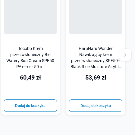
Tocobo Krem
HaruHaru Wonder
przeciwsłoneczny Bio
Nawilżający krem
Watery Sun Cream SPF50
przeciwsłoneczny SPF50+
PA++++ - 50 ml
Black Rice Moisture Airyfit -
50 ml
60,49 zł
53,69 zł
Dodaj do koszyka
Dodaj do koszyka