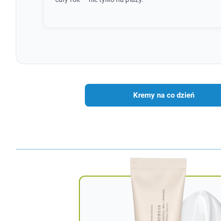
Kremy na co dzień