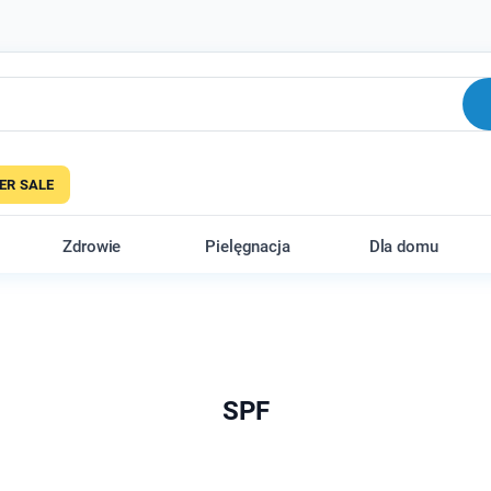
R SALE
Zdrowie
Pielęgnacja
Dla domu
SPF