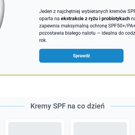
Jeden z najchętniej wybieranych kremów SP
oparta na
ekstrakcie z ryżu i probiotykach
na
zapewnia maksymalną ochronę SPF50+/PA++
pozostawia białego nalotu — idealna do cod
rok.
Sprawdź
Kremy SPF na co dzień