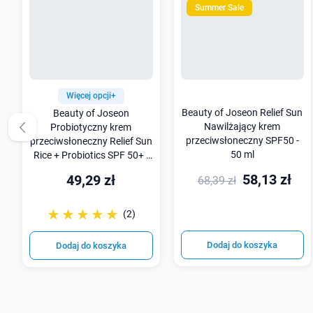
Summer Sale
Więcej opcji+
Beauty of Joseon Relief Sun
Beauty of Joseon
Nawilżający krem
Probiotyczny krem
przeciwsłoneczny SPF50 -
przeciwsłoneczny Relief Sun
50 ml
Rice + Probiotics SPF 50+ -
50 ml
58,13 zł
49,29 zł
68,39 zł
☆☆☆☆☆
★★★★★
(2)
Dodaj do koszyka
Dodaj do koszyka