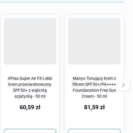
A'Pieu Super Air Fit Lekki
Manyo Tonujący krem z
krem przeciwsłoneczny
filtrem SPF50+/PA++++
SPF50+ z wąkrotą
Foundanation-Free Sun
azjatycką - 50 ml
Cream - 50 ml
60,59 zł
81,59 zł