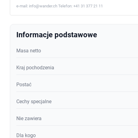
e-mail:
info@wander.ch
Telefon:
+41 31 377 21 11
Informacje podstawowe
Masa netto
Kraj pochodzenia
Postać
Cechy specjalne
Nie zawiera
Dla kogo