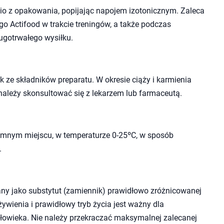
io z opakowania, popijając napojem izotonicznym. Zaleca
o Actifood w trakcie treningów, a także podczas
ugotrwałego wysiłku.
 ze składników preparatu. W okresie ciąży i karmienia
należy skonsultować się z lekarzem lub farmaceutą.
mnym miejscu, w temperaturze 0-25ºC, w sposób
.
ny jako substytut (zamiennik) prawidłowo zróżnicowanej
wienia i prawidłowy tryb życia jest ważny dla
owieka. Nie należy przekraczać maksymalnej zalecanej