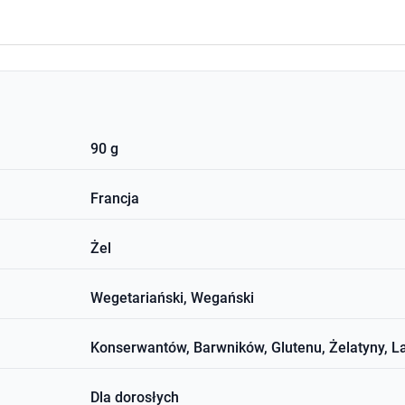
90 g
Francja
Żel
Wegetariański, Wegański
Konserwantów, Barwników, Glutenu, Żelatyny, L
Dla dorosłych