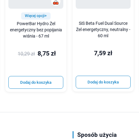
Więcej opcji+
SiS Beta Fuel Dual Source
PowerBar Hydro Żel
Żel energetyczny, neutralny -
energetyczny bez popijania
60 ml
wiśnia - 67 ml
7,59 zł
8,75 zł
10,29 zł
Dodaj do koszyka
Dodaj do koszyka
Sposób użycia