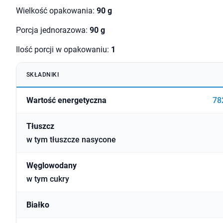
Wielkość opakowania:
90 g
Porcja jednorazowa:
90 g
Ilość porcji w opakowaniu:
1
SKŁADNIKI
Wartość energetyczna
78
Tłuszcz
w tym tłuszcze nasycone
Węglowodany
w tym cukry
Białko