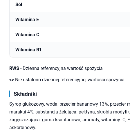
Sól
Witamina E
Witamina C
Witamina B1
RWS
- Dzienna referencyjna wartość spożycia
<>
Nie ustalono dziennej referencyjnej wartości spożycia
Składniki
Syrop glukozowy, woda, przecier bananowy 13%, przecier 
marakui 4%, substancja żelująca: pektyna, skrobia modyfi
zagęszczająca: guma ksantanowa, aromaty, witaminy: C, E,
askorbinowy.