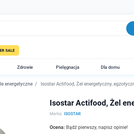
R SALE
Zdrowie
Pielęgnacja
Dla domu
le energetyczne
Isostar Actifood, Żel energetyczny, egzotyczn
Isostar Actifood, Żel en
Marka:
ISOSTAR
Ocena:
Bądź pierwszy, napisz opinie!