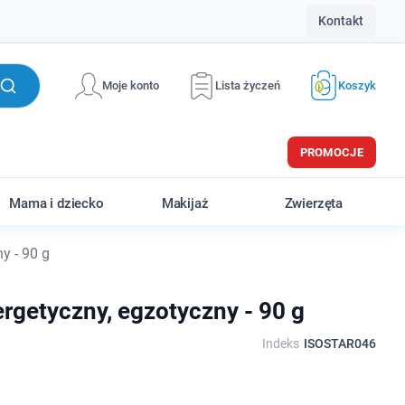
Kontakt
Moje konto
Lista życzeń
Koszyk
PROMOCJE
Mama i dziecko
Makijaż
Zwierzęta
y - 90 g
ergetyczny, egzotyczny - 90 g
Indeks
ISOSTAR046