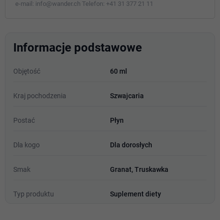
e-mail:
info@wander.ch
Telefon:
+41 31 377 21 11
Informacje podstawowe
Objętość
60 ml
Kraj pochodzenia
Szwajcaria
Postać
Płyn
Dla kogo
Dla dorosłych
Smak
Granat, Truskawka
Typ produktu
Suplement diety