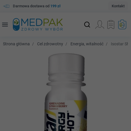
Darmowa dostawa od
199 zł
Kontakt
menu
Strona główna
Cel zdrowotny
Energia, witalność
Isostar Sho