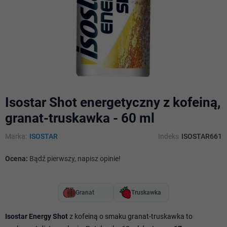
Isostar Shot energetyczny z kofeiną,
granat-truskawka - 60 ml
Marka:
ISOSTAR
Indeks
ISOSTAR661
Ocena:
Bądź pierwszy, napisz opinie!
Granat
Truskawka
Isostar Energy Shot
z kofeiną o smaku granat-truskawka to