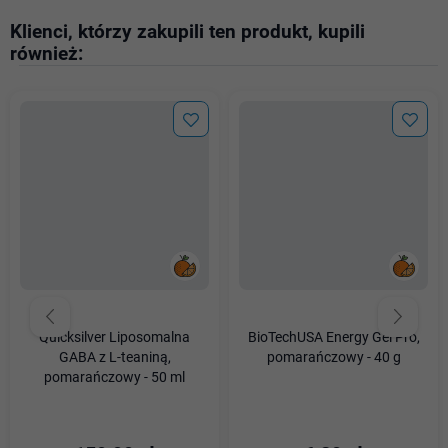
Klienci, którzy zakupili ten produkt, kupili
również:
Quicksilver Liposomalna
BioTechUSA Energy Gel Pro,
GABA z L-teaniną,
pomarańczowy - 40 g
pomarańczowy - 50 ml