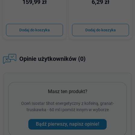
159,99 zł
6,29 zł
Dodaj do koszyka
Dodaj do koszyka
Opinie użytkowników (0)
Masz ten produkt?
Oceń Isostar Shot energetyczny z kofeiną, granat-
truskawka - 60 ml i pomóż innym w wyborze
Bądź pierwszy, napisz opinie!