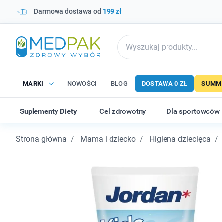
Darmowa dostawa od
199 zł
MARKI
NOWOŚCI
BLOG
DOSTAWA 0 ZŁ
SUMME
Suplementy Diety
Cel zdrowotny
Dla sportowców
Strona główna
Mama i dziecko
Higiena dziecięca