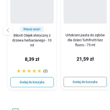
Więcej opcji+
Urtekram pasta do zębów
Bilovit Olejek eteryczny z
dla dzieci Tuttifrutti bez
drzewa herbacianego - 10
fluoru - 75 ml
ml
21,59 zł
8,39 zł
☆☆☆☆☆
★★★★★
(2)
Dodaj do koszyka
Dodaj do koszyka