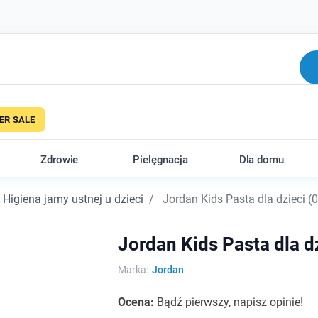
R SALE
Zdrowie
Pielęgnacja
Dla domu
Higiena jamy ustnej u dzieci
Jordan Kids Pasta dla dzieci (0
Jordan Kids Pasta dla d
Marka:
Jordan
Ocena:
Bądź pierwszy, napisz opinie!