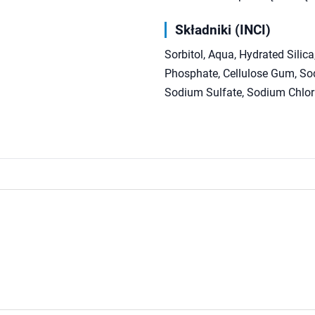
Składniki (INCI)
Sorbitol, Aqua, Hydrated Silic
Phosphate, Cellulose Gum, So
Sodium Sulfate, Sodium Chlor