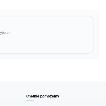
wyborze
Chętnie pomożemy