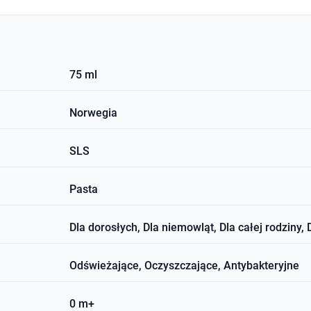
75 ml
Norwegia
SLS
Pasta
Dla dorosłych, Dla niemowląt, Dla całej rodziny, 
Odświeżające, Oczyszczające, Antybakteryjne
0 m+