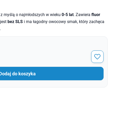
z myślą o najmłodszych w wieku
0-5 lat
. Zawiera
fluor
jest
bez SLS
i ma łagodny owocowy smak, który zachęca
.
Dodaj do koszyka