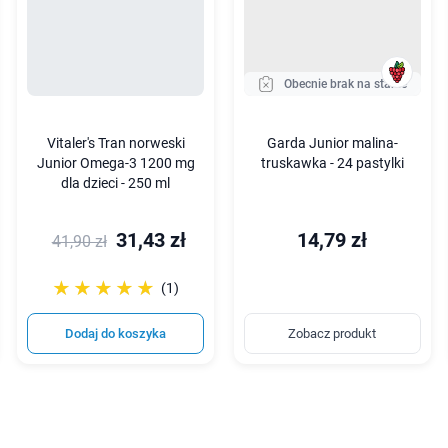
Obecnie brak na stanie
Vitaler's Tran norweski
Garda Junior malina-
Junior Omega-3 1200 mg
truskawka - 24 pastylki
dla dzieci - 250 ml
31,43 zł
14,79 zł
41,90 zł
☆☆☆☆☆
★★★★★
(1)
Dodaj do koszyka
Zobacz produkt