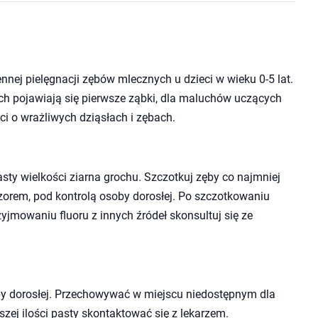
nej pielęgnacji zębów mlecznych u dzieci w wieku 0-5 lat.
ych pojawiają się pierwsze ząbki, dla maluchów uczących
ci o wrażliwych dziąsłach i zębach.
 pasty wielkości ziarna grochu. Szczotkuj zęby co najmniej
czorem, pod kontrolą osoby dorosłej. Po szczotkowaniu
yjmowaniu fluoru z innych źródeł skonsultuj się ze
 dorosłej. Przechowywać w miejscu niedostępnym dla
kszej ilości pasty skontaktować się z lekarzem.