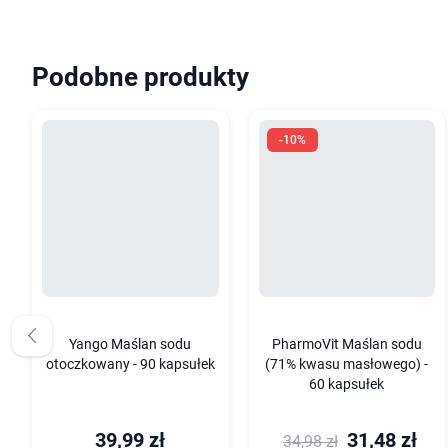
Podobne produkty
-10%
Yango Maślan sodu
PharmoVit Maślan sodu
otoczkowany - 90 kapsułek
(71% kwasu masłowego) -
60 kapsułek
39,99 zł
31,48 zł
34,98 zł