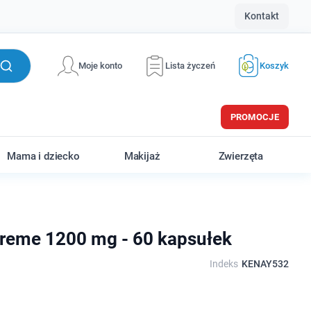
Kontakt
Moje konto
Lista życzeń
Koszyk
PROMOCJE
Mama i dziecko
Makijaż
Zwierzęta
reme 1200 mg - 60 kapsułek
Indeks
KENAY532