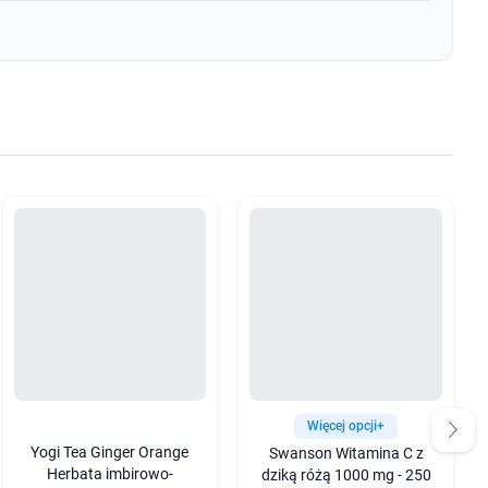
Więcej opcji+
Yogi Tea Ginger Orange
Swanson Witamina C z
Herbata imbirowo-
dziką różą 1000 mg - 250