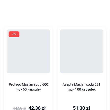
-5%
Protego Maślan sodu 600
Asepta Maślan sodu 921
mg - 60 kapsułek
mg - 100 kapsułek
42,36 zł
51,30 zł
44,59 zł