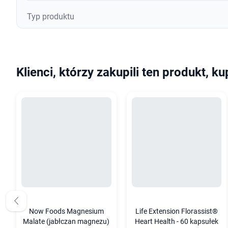
Typ produktu
Klienci, którzy zakupili ten produkt, ku
Now Foods Magnesium
Life Extension Florassist®
Malate (jabłczan magnezu)
Heart Health - 60 kapsułek