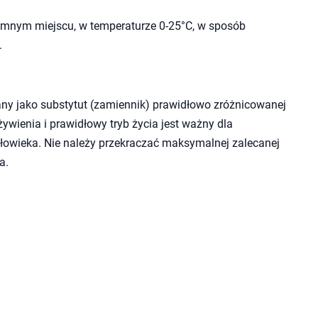
mnym miejscu, w temperaturze 0-25°C, w sposób
.
ny jako substytut (zamiennik) prawidłowo zróżnicowanej
wienia i prawidłowy tryb życia jest ważny dla
owieka. Nie należy przekraczać maksymalnej zalecanej
a.