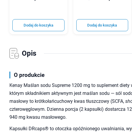
Dodaj do koszyka
Dodaj do koszyka
Opis
O produkcie
Kenay Maślan sodu Supreme 1200 mg to suplement diety
którym składnikiem aktywnym jest maślan sodu — sól s
masłowy to krótkołańcuchowy kwas tłuszczowy (SCFA,
sho
czterowęglowym. Dzienna porcja (2 kapsułki) dostarcza 
940 mg kwasu masłowego.
Kapsułki DRcaps® to otoczka opóźnionego uwalniania, w