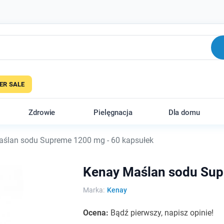
R SALE
Zdrowie
Pielęgnacja
Dla domu
ślan sodu Supreme 1200 mg - 60 kapsułek
Kenay Maślan sodu Sup
Marka:
Kenay
Ocena:
Bądź pierwszy, napisz opinie!