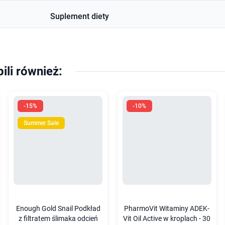
Suplement diety
pili również:
-15%
-10%
Summer Sale
Enough Gold Snail Podkład
PharmoVit Witaminy ADEK-
z filtratem ślimaka odcień
Vit Oil Active w kroplach - 30