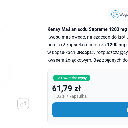
Wege
Kenay Maślan sodu Supreme 1200 mg
kwasu masłowego, należącego do krót
porcja (2 kapsułki) dostarcza
1200 mg 
w kapsułkach
DRcaps®
rozpuszczającyc
kwasem żołądkowym. Bez zbędnych do
Towar dostępny

61,79 zł
1,03 zł / kapsułka