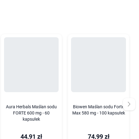
Aura Herbals Maślan sodu
Biowen Maślan sodu Forte
FORTE 600 mg - 60
Max 580 mg - 100 kapsułek
kapsułek
44,91 zł
74,99 zł