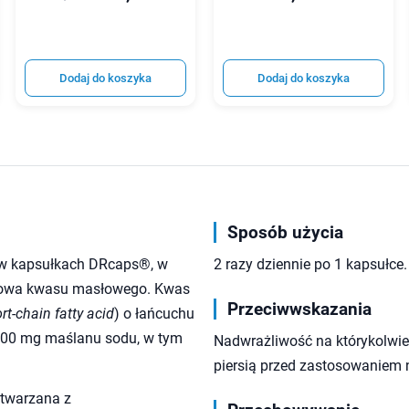
Dodaj do koszyka
Dodaj do koszyka
Sposób użycia
 w kapsułkach DRcaps®, w
2 razy dziennie po 1 kapsułce.
odowa kwasu masłowego. Kwas
Przeciwwskazania
rt-chain fatty acid
) o łańcuchu
1200 mg maślanu sodu, w tym
Nadwrażliwość na którykolwiek
piersią przed zastosowaniem 
ytwarzana z