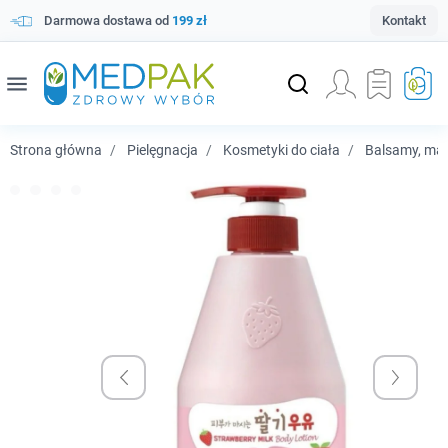
Darmowa dostawa od
199 zł
Kontakt
menu
Strona główna
Pielęgnacja
Kosmetyki do ciała
Balsamy, masł