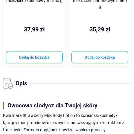
mleczkiem kokosowym - 560 g
mleczkiem bananowym - 560
g
37,99 zł
35,29 zł
Dodaj do koszyka
Dodaj do koszyka
Opis
Owocowa słodycz dla Twojej skóry
Kwailnara Strawberry Milk Body Lotion to koreański kosmetyk
łączący moc proteinów mlecznych z odświeżającym ekstraktem z
truskawki. Formuła dogłębnie nawilża, wspiera procesy