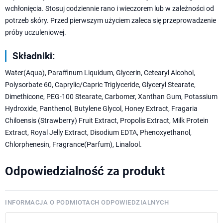
wchłonięcia. Stosuj codziennie rano i wieczorem lub w zależności od
potrzeb skóry. Przed pierwszym użyciem zaleca się przeprowadzenie
próby uczuleniowej.
Składniki:
Water(Aqua), Paraffinum Liquidum, Glycerin, Cetearyl Alcohol,
Polysorbate 60, Caprylic/Capric Triglyceride, Glyceryl Stearate,
Dimethicone, PEG-100 Stearate, Carbomer, Xanthan Gum, Potassium
Hydroxide, Panthenol, Butylene Glycol, Honey Extract, Fragaria
Chiloensis (Strawberry) Fruit Extract, Propolis Extract, Milk Protein
Extract, Royal Jelly Extract, Disodium EDTA, Phenoxyethanol,
Chlorphenesin, Fragrance(Parfum), Linalool.
Odpowiedzialność za produkt
INFORMACJA O PODMIOTACH ODPOWIEDZIALNYCH