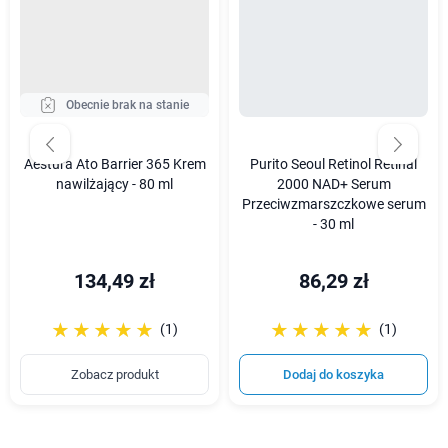
Obecnie brak na stanie
Aestura Ato Barrier 365 Krem
Purito Seoul Retinol Retinal
nawilżający - 80 ml
2000 NAD+ Serum
Przeciwzmarszczkowe serum
- 30 ml
134,49 zł
86,29 zł
☆☆☆☆☆
★★★★★
☆☆☆☆☆
★★★★★
(1)
(1)
Zobacz produkt
Dodaj do koszyka