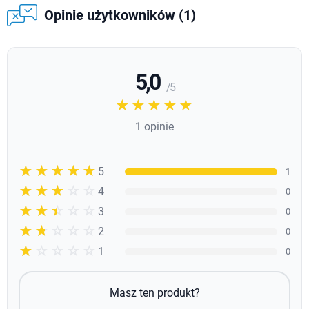
Opinie użytkowników (1)
5,0
/ 5
☆☆☆☆☆
★★★★★
1 opinie
☆☆☆☆☆
★★★★★
5
1
☆☆☆☆☆
★★★★
4
0
☆☆☆☆☆
★★★
3
0
☆☆☆☆☆
★★
2
0
☆☆☆☆☆
★
1
0
Masz ten produkt?