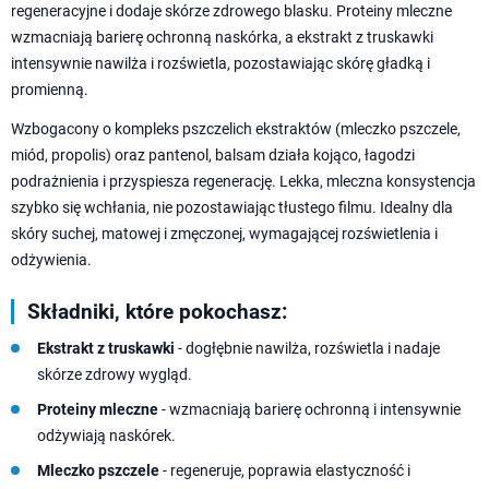
regeneracyjne i dodaje skórze zdrowego blasku. Proteiny mleczne
wzmacniają barierę ochronną naskórka, a ekstrakt z truskawki
intensywnie nawilża i rozświetla, pozostawiając skórę gładką i
promienną.
Wzbogacony o kompleks pszczelich ekstraktów (mleczko pszczele,
miód, propolis) oraz pantenol, balsam działa kojąco, łagodzi
podrażnienia i przyspiesza regenerację. Lekka, mleczna konsystencja
szybko się wchłania, nie pozostawiając tłustego filmu. Idealny dla
skóry suchej, matowej i zmęczonej, wymagającej rozświetlenia i
odżywienia.
Składniki, które pokochasz:
Ekstrakt z truskawki
- dogłębnie nawilża, rozświetla i nadaje
skórze zdrowy wygląd.
Proteiny mleczne
- wzmacniają barierę ochronną i intensywnie
odżywiają naskórek.
Mleczko pszczele
- regeneruje, poprawia elastyczność i