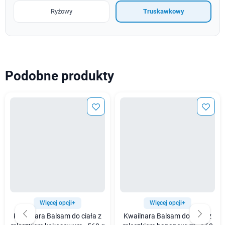
Ryżowy
Truskawkowy
Podobne produkty
Więcej opcji+
Więcej opcji+
Kwailnara Balsam do ciała z
Kwailnara Balsam do ciała z