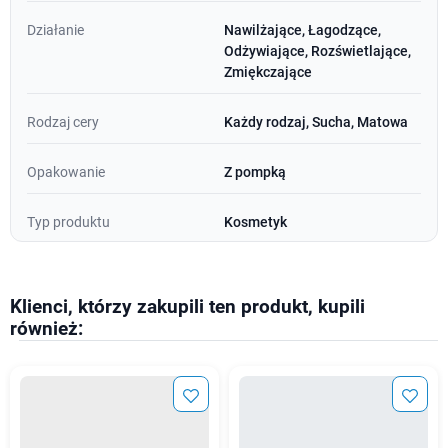
Działanie
Nawilżające, Łagodzące,
Odżywiające, Rozświetlające,
Zmiękczające
Rodzaj cery
Każdy rodzaj, Sucha, Matowa
Opakowanie
Z pompką
Typ produktu
Kosmetyk
Klienci, którzy zakupili ten produkt, kupili
również: