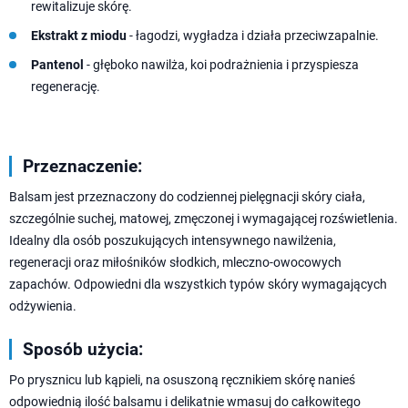
rewitalizuje skórę.
Ekstrakt z miodu
- łagodzi, wygładza i działa przeciwzapalnie.
Pantenol
- głęboko nawilża, koi podrażnienia i przyspiesza
regenerację.
Przeznaczenie:
Balsam jest przeznaczony do codziennej pielęgnacji skóry ciała,
szczególnie suchej, matowej, zmęczonej i wymagającej rozświetlenia.
Idealny dla osób poszukujących intensywnego nawilżenia,
regeneracji oraz miłośników słodkich, mleczno-owocowych
zapachów. Odpowiedni dla wszystkich typów skóry wymagających
odżywienia.
Sposób użycia:
Po prysznicu lub kąpieli, na osuszoną ręcznikiem skórę nanieś
odpowiednią ilość balsamu i delikatnie wmasuj do całkowitego