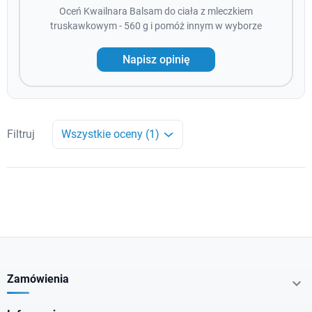
Oceń Kwailnara Balsam do ciała z mleczkiem
truskawkowym - 560 g i pomóż innym w wyborze
Napisz opinię
Filtruj
Wszystkie oceny (1)
Zamówienia
