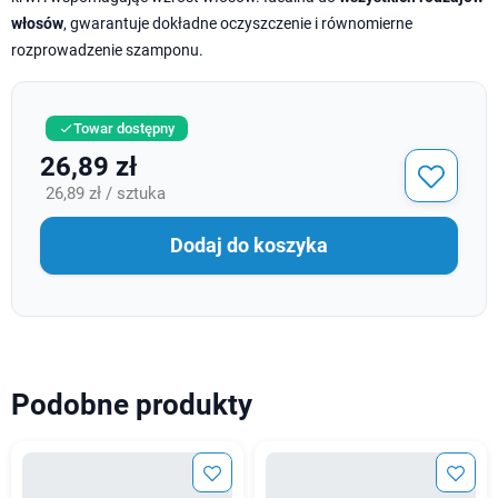
włosów
, gwarantuje dokładne oczyszczenie i równomierne
rozprowadzenie szamponu.
Towar dostępny

26,89 zł
26,89 zł / sztuka
Dodaj do koszyka
Podobne produkty