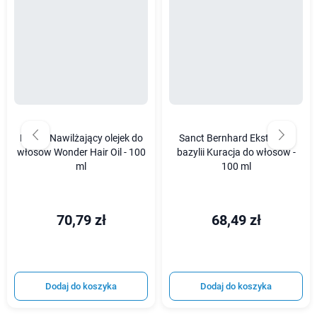
La'dor Nawilżający olejek do
Sanct Bernhard Ekstrakt z
włosów Wonder Hair Oil - 100
bazylii Kuracja do włosów -
ml
100 ml
70,79 zł
68,49 zł
Dodaj do koszyka
Dodaj do koszyka