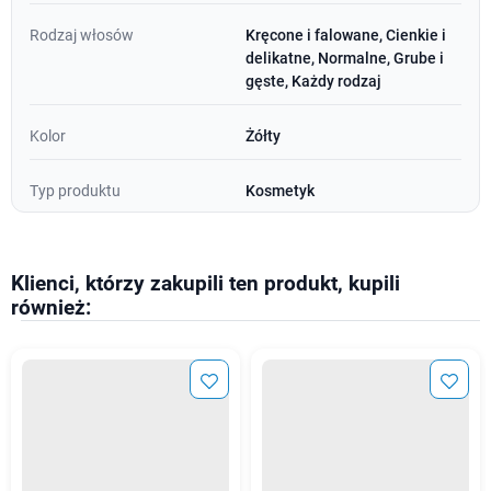
Rodzaj włosów
Kręcone i falowane, Cienkie i
delikatne, Normalne, Grube i
gęste, Każdy rodzaj
Kolor
Żółty
Typ produktu
Kosmetyk
Klienci, którzy zakupili ten produkt, kupili
również: