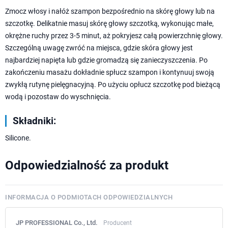
Zmocz włosy i nałóż szampon bezpośrednio na skórę głowy lub na
szczotkę. Delikatnie masuj skórę głowy szczotką, wykonując małe,
okrężne ruchy przez 3-5 minut, aż pokryjesz całą powierzchnię głowy.
Szczególną uwagę zwróć na miejsca, gdzie skóra głowy jest
najbardziej napięta lub gdzie gromadzą się zanieczyszczenia. Po
zakończeniu masażu dokładnie spłucz szampon i kontynuuj swoją
zwykłą rutynę pielęgnacyjną. Po użyciu opłucz szczotkę pod bieżącą
wodą i pozostaw do wyschnięcia.
Składniki:
Silicone.
Odpowiedzialność za produkt
INFORMACJA O PODMIOTACH ODPOWIEDZIALNYCH
JP PROFESSIONAL Co., Ltd.
Producent