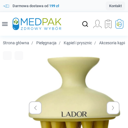
Darmowa dostawa od
199 zł
Kontakt
menu
Strona główna
Pielęgnacja
Kąpiel i prysznic
Akcesoria kąpie