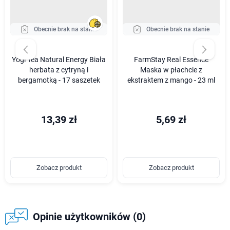
Obecnie brak na stanie
Obecnie brak na stanie
Yogi Tea Natural Energy Biała
FarmStay Real Essence
herbata z cytryną i
Maska w płachcie z
bergamotką - 17 saszetek
ekstraktem z mango - 23 ml
13,39 zł
5,69 zł
Zobacz produkt
Zobacz produkt
Opinie użytkowników (0)