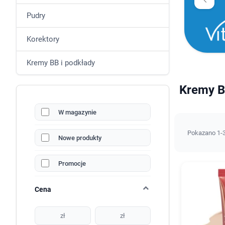
Pudry
Korektory
Kremy BB i podkłady
Kremy B
W magazynie
Pokazano 1-3
Nowe produkty
Promocje
Cena
zł
zł