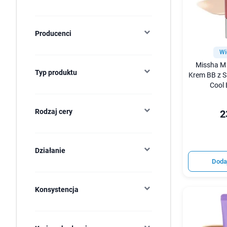
Producenci
Wi
Missha M 
Typ produktu
Krem BB z 
Cool 
Rodzaj cery
2
Działanie
Doda
Konsystencja