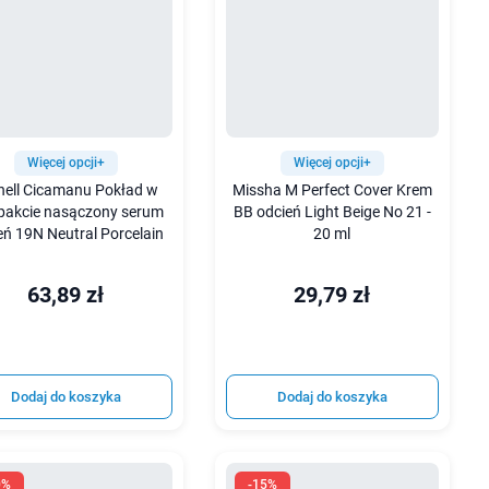
Więcej opcji+
Więcej opcji+
nell Cicamanu Pokład w
Missha M Perfect Cover Krem
akcie nasączony serum
BB odcień Light Beige No 21 -
eń 19N Neutral Porcelain
20 ml
63,89 zł
29,79 zł
Dodaj do koszyka
Dodaj do koszyka
0%
-15%