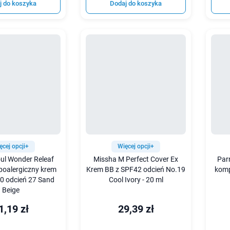
j do koszyka
Dodaj do koszyka
ęcej opcji+
Więcej opcji+
oul Wonder Releaf
Missha M Perfect Cover Ex
Par
ipoalergiczny krem
Krem BB z SPF42 odcień No.19
komp
0 odcień 27 Sand
Cool Ivory - 20 ml
Beige
1,19 zł
29,39 zł