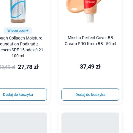
Więcej opcji+
Missha Perfect Cover BB
ugh Collagen Moisture
Cream PRO Krem BB - 50 ml
oundation Podkład z
genem SPF 15 odcień 21 -
100 ml
37,49 zł
27,78 zł
39,69 zł
Dodaj do koszyka
Dodaj do koszyka