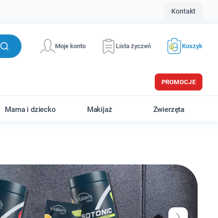
Kontakt
Moje konto
Lista życzeń
Koszyk
PROMOCJE
Mama i dziecko
Makijaż
Zwierzęta