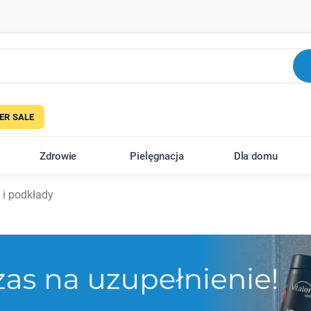
R SALE
Zdrowie
Pielęgnacja
Dla domu
i podkłady