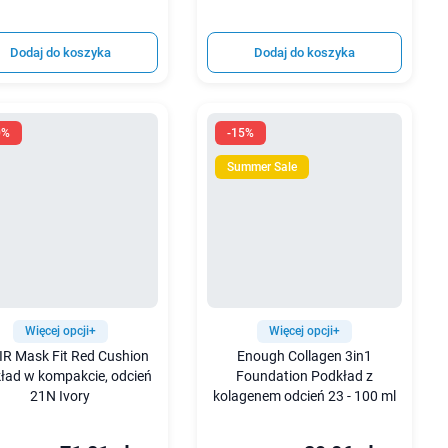
Dodaj do koszyka
Dodaj do koszyka
0%
-15%
Summer Sale
Więcej opcji+
Więcej opcji+
IR Mask Fit Red Cushion
Enough Collagen 3in1
ład w kompakcie, odcień
Foundation Podkład z
21N Ivory
kolagenem odcień 23 - 100 ml