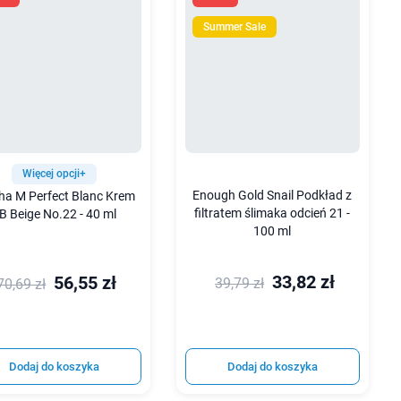
Summer Sale
Więcej opcji+
Enough Gold Snail Podkład z
ha M Perfect Blanc Krem
filtratem ślimaka odcień 21 -
B Beige No.22 - 40 ml
100 ml
33,82 zł
56,55 zł
39,79 zł
70,69 zł
Dodaj do koszyka
Dodaj do koszyka