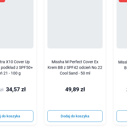
tra X10 Cover Up
Missha M Perfect Cover Ex
Miss
y podkład z SPF50+
Krem BB z SPF42 odcień No.22
B
ń 21 - 100 g
Cool Sand - 50 ml
34,57 zł
49,89 zł
zł
j do koszyka
Dodaj do koszyka