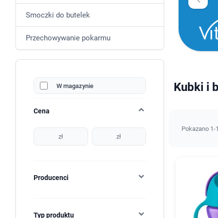
Smoczki do butelek
Przechowywanie pokarmu
Kubki i 
W magazynie
Cena
Pokazano 1-1
zł
zł
Producenci
Typ produktu