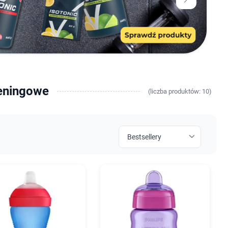
treningowe
(
liczba
produktów: 10)