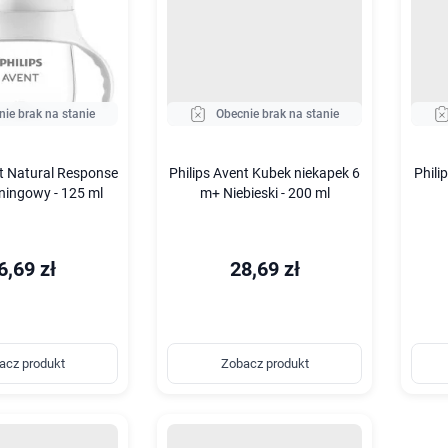
nie brak na stanie
Obecnie brak na stanie
nt Natural Response
Philips Avent Kubek niekapek 6
Phili
ningowy - 125 ml
m+ Niebieski - 200 ml
6,69 zł
28,69 zł
acz produkt
Zobacz produkt