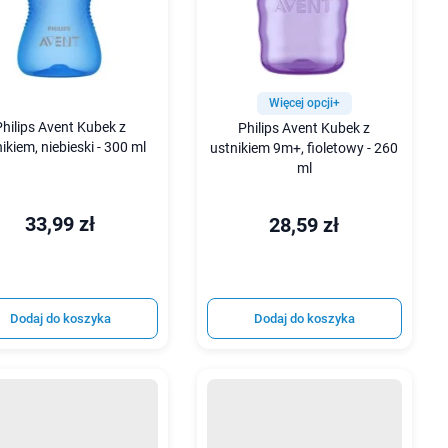
Więcej opcji+
Philips Avent Kubek z
Philips Avent Kubek z
ikiem, niebieski - 300 ml
ustnikiem 9m+, fioletowy - 260
ml
33,99 zł
28,59 zł
Dodaj do koszyka
Dodaj do koszyka