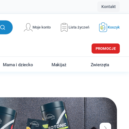
Kontakt
Moje konto
Lista życzeń
Koszyk
PROMOCJE
Mama i dziecko
Makijaż
Zwierzęta