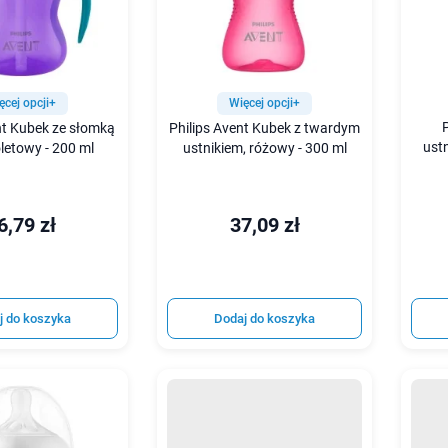
ęcej opcji+
Więcej opcji+
nt Kubek ze słomką
Philips Avent Kubek z twardym
ustn
oletowy - 200 ml
ustnikiem, różowy - 300 ml
6,79 zł
37,09 zł
j do koszyka
Dodaj do koszyka