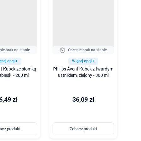
nie brak na stanie
Obecnie brak na stanie
ęcej opcji+
Więcej opcji+
nt Kubek ze słomką
Philips Avent Kubek z twardym
bieski - 200 ml
ustnikiem, zielony - 300 ml
6,49 zł
36,09 zł
acz produkt
Zobacz produkt