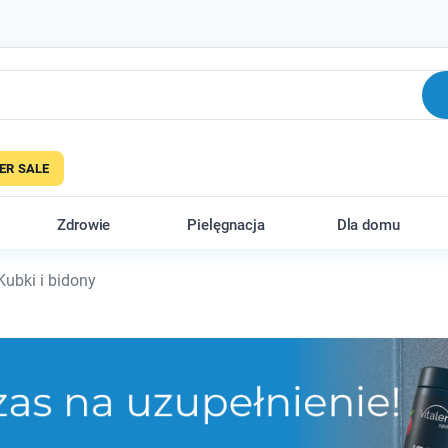
R SALE
Zdrowie
Pielęgnacja
Dla domu
ubki i bidony