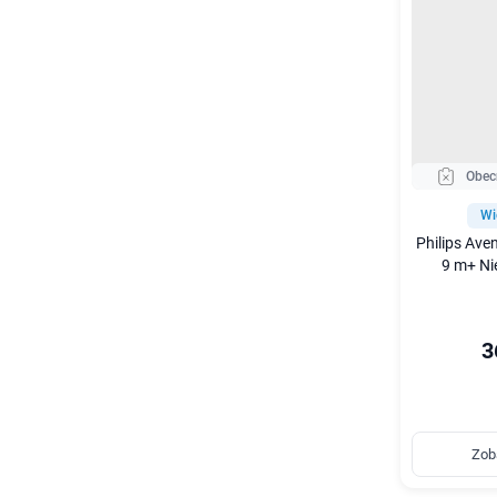
Obec
Wi
Philips Ave
9 m+ Nie
3
Zob