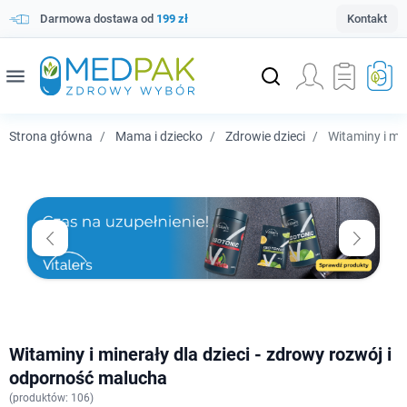
Darmowa dostawa od
199 zł
Kontakt
menu
Strona główna
Mama i dziecko
Zdrowie dzieci
Witaminy i min
Witaminy i minerały dla dzieci - zdrowy rozwój i
odporność malucha
(
produktów: 106)