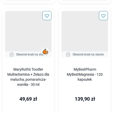
Obecnie brak na stanie
Obecnie brak na stanie
MaryRuth's Toodler
MyBestPharm
Multiwitamina + Żelazo dla
MyBestMagnesia - 120
malucha, pomarańcza-
kapsułek
wanilia - 30 ml
49,69 zł
139,90 zł