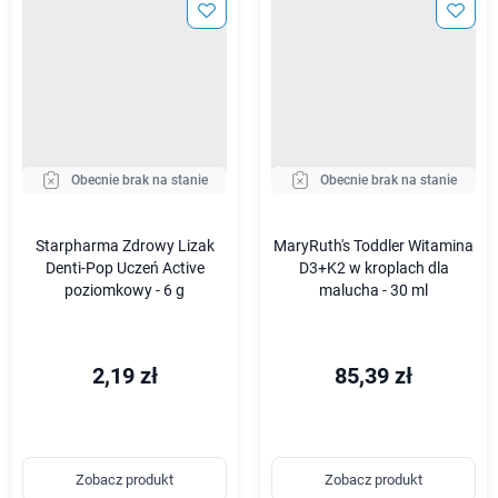
Obecnie brak na stanie
Obecnie brak na stanie
Starpharma Zdrowy Lizak
MaryRuth's Toddler Witamina
Denti-Pop Uczeń Active
D3+K2 w kroplach dla
poziomkowy - 6 g
malucha - 30 ml
2,19 zł
85,39 zł
Zobacz produkt
Zobacz produkt