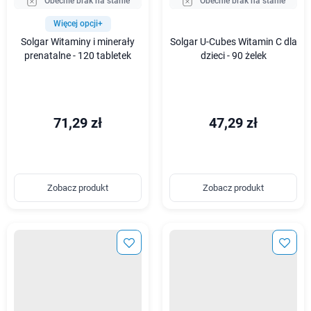
Obecnie brak na stanie
Obecnie brak na stanie
Więcej opcji+
Solgar Witaminy i minerały
Solgar U-Cubes Witamin C dla
prenatalne - 120 tabletek
dzieci - 90 żelek
71,29 zł
47,29 zł
Zobacz produkt
Zobacz produkt