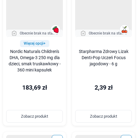
Obecnie brak na stanie
Obecnie brak na stanie
Więcej opcji+
Nordic Naturals Children's
Starpharma Zdrowy Lizak
DHA, Omega-3 250 mg dla
Denti-Pop Uczeń Focus
dzieci, smak truskawkowy -
jagodowy - 6 g
360 mini kapsułek
183,69 zł
2,39 zł
Zobacz produkt
Zobacz produkt