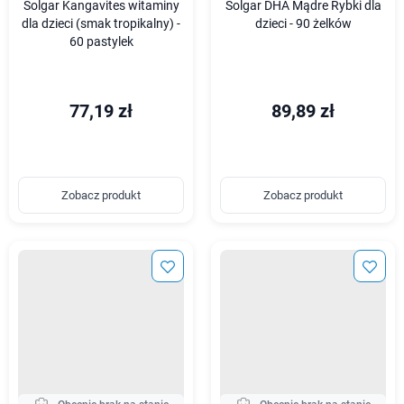
Solgar Kangavites witaminy
Solgar DHA Mądre Rybki dla
dla dzieci (smak tropikalny) -
dzieci - 90 żelków
60 pastylek
77,19 zł
89,89 zł
Zobacz produkt
Zobacz produkt