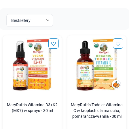
MaryRuth's Witamina D3+K2
MaryRuth's Toddler Witamina
(MK7) w sprayu - 30 ml
C w kroplach dla malucha,
pomarańcza-wanilia - 30 ml