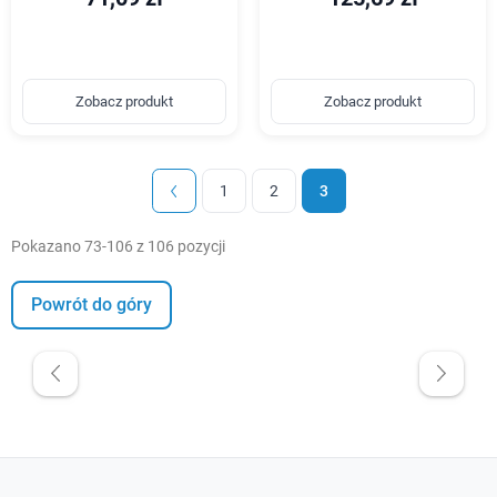
Zobacz produkt
Zobacz produkt
1
2
3
Pokazano 73-106 z 106 pozycji
Powrót do góry
W magazynie
Promocje