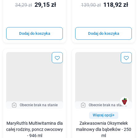
29,15 zł
118,92 zł
34,29 zł
139,90 zł
Dodaj do koszyka
Dodaj do koszyka
Obecnie brak na stanie
Obecnie brak na stanie
Więcej opcji+
MaryRuth's Multiwitamina dla
Zakwasownia Oksymelek
całej rodziny, poncz owocowy
malinowy dla bąbelków - 250
- 946 ml
ml