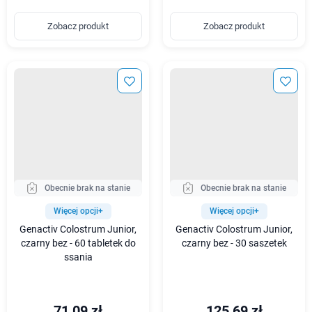
Zobacz produkt
Zobacz produkt
Obecnie brak na stanie
Obecnie brak na stanie
Więcej opcji+
Więcej opcji+
Genactiv Colostrum Junior,
Genactiv Colostrum Junior,
czarny bez - 60 tabletek do
czarny bez - 30 saszetek
ssania
71,09 zł
125,69 zł