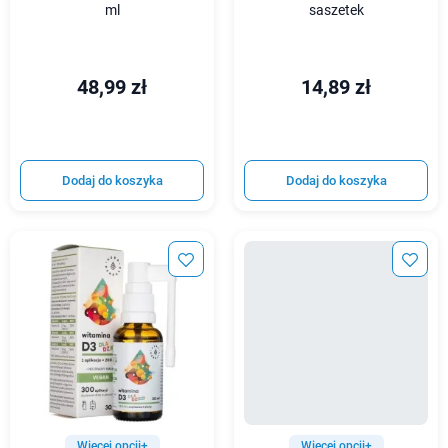
ml
saszetek
48,99 zł
14,89 zł
Dodaj do koszyka
Dodaj do koszyka
Więcej opcji+
Więcej opcji+