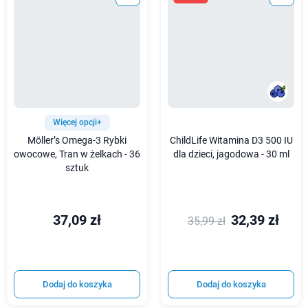
Więcej opcji+
Möller’s Omega-3 Rybki
ChildLife Witamina D3 500 IU
owocowe, Tran w żelkach - 36
dla dzieci, jagodowa - 30 ml
sztuk
37,09 zł
32,39 zł
35,99 zł
Dodaj do koszyka
Dodaj do koszyka