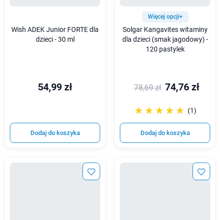
Więcej opcji+
Wish ADEK Junior FORTE dla
Solgar Kangavites witaminy
dzieci - 30 ml
dla dzieci (smak jagodowy) -
120 pastylek
54,99 zł
74,76 zł
78,69 zł
☆☆☆☆☆
★★★★★
(1)
Dodaj do koszyka
Dodaj do koszyka