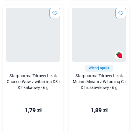
Więcej opcji+
Starpharma Zdrowy Lizak
Starpharma Zdrowy Lizak
Chocco-Wow z witaminą D3 i
Mniam Mniam z Witaminą C i
K2 kakaowy - 6 g
D truskawkowy - 6 g
1,79 zł
1,89 zł