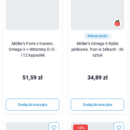
Więcej opcji+
Möller’s Forte z tranem,
Möller’s Omega-3 Rybki
Omega-3 + Witaminy D i E -
jabłkowe, Tran w żelkach - 36
112 kapsułek
sztuk
51,59 zł
34,89 zł
Dodaj do koszyka
Dodaj do koszyka
-10%