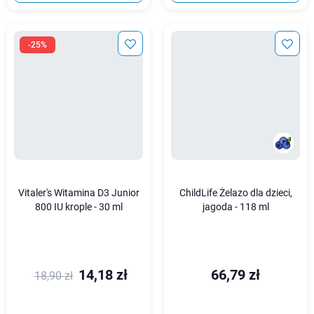
-25%
Vitaler's Witamina D3 Junior
ChildLife Żelazo dla dzieci,
800 IU krople - 30 ml
jagoda - 118 ml
14,18 zł
66,79 zł
18,90 zł