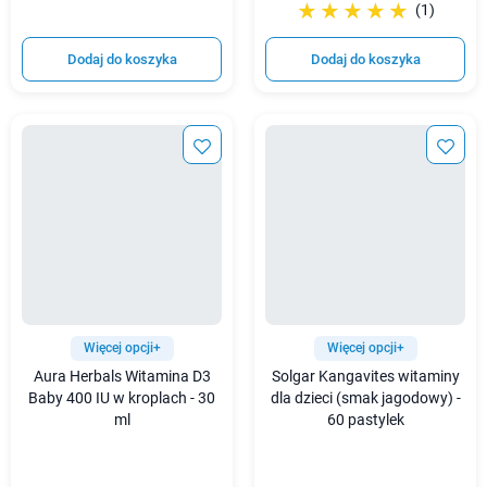
☆☆☆☆☆
★★★★★
(1)
Dodaj do koszyka
Dodaj do koszyka
Więcej opcji+
Więcej opcji+
Aura Herbals Witamina D3
Solgar Kangavites witaminy
Baby 400 IU w kroplach - 30
dla dzieci (smak jagodowy) -
ml
60 pastylek