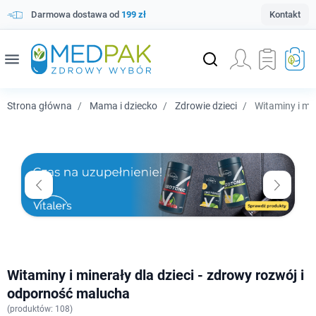
Darmowa dostawa od
199 zł
Kontakt
menu
Strona główna
Mama i dziecko
Zdrowie dzieci
Witaminy i min
Witaminy i minerały dla dzieci - zdrowy rozwój i
odporność malucha
(
produktów: 108)