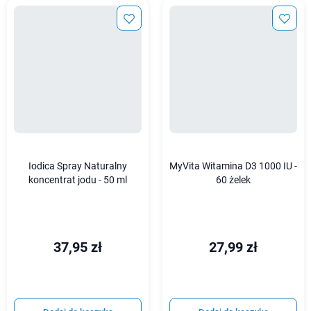
Iodica Spray Naturalny
MyVita Witamina D3 1000 IU -
koncentrat jodu - 50 ml
60 żelek
37,95 zł
27,99 zł