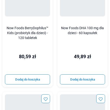
Now Foods BerryDophilus™
Now Foods DHA 100 mg dla
Kids (probiotyk dla dzieci) -
dzieci - 60 kapsułek
120 tabletek
80,59 zł
49,89 zł
Dodaj do koszyka
Dodaj do koszyka