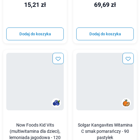
15,21 zł
69,69 zł
Dodaj do koszyka
Dodaj do koszyka
Now Foods Kid Vits
Solgar Kangavites Witamina
(multiwitamina dla dzieci),
C smak pomarańczy - 90
lemoniada jagodowa - 120
pastylek