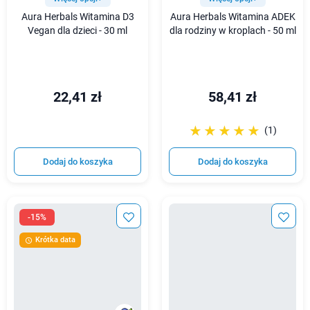
Aura Herbals Witamina D3
Aura Herbals Witamina ADEK
Vegan dla dzieci - 30 ml
dla rodziny w kroplach - 50 ml
22,41 zł
58,41 zł
☆☆☆☆☆
★★★★★
(1)
Dodaj do koszyka
Dodaj do koszyka
-15%
Krótka data
