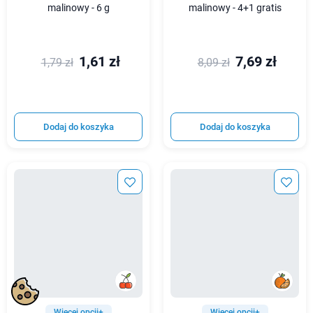
malinowy - 6 g
malinowy - 4+1 gratis
1,61 zł
7,69 zł
1,79 zł
8,09 zł
Dodaj do koszyka
Dodaj do koszyka
Więcej opcji+
Więcej opcji+