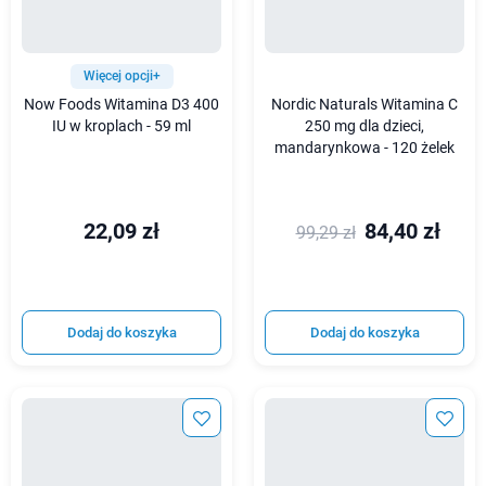
Więcej opcji+
Now Foods Witamina D3 400
Nordic Naturals Witamina C
IU w kroplach - 59 ml
250 mg dla dzieci,
mandarynkowa - 120 żelek
22,09 zł
84,40 zł
99,29 zł
Dodaj do koszyka
Dodaj do koszyka