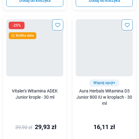
Dodaj do koszyka
Dodaj do koszyka
-25%
Krótka data

Więcej opcji+
Vitaler's Witamina ADEK
Aura Herbals Witamina D3
Junior krople - 30 ml
Junior 800 IU w kroplach - 30
ml
29,93 zł
16,11 zł
39,90 zł