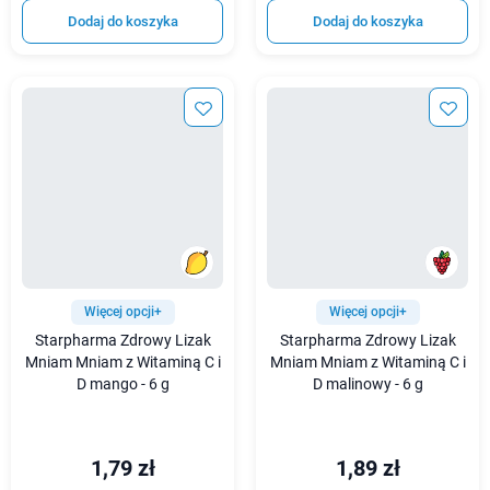
Dodaj do koszyka
Dodaj do koszyka
Więcej opcji+
Więcej opcji+
Starpharma Zdrowy Lizak
Starpharma Zdrowy Lizak
Mniam Mniam z Witaminą C i
Mniam Mniam z Witaminą C i
D mango - 6 g
D malinowy - 6 g
1,79 zł
1,89 zł