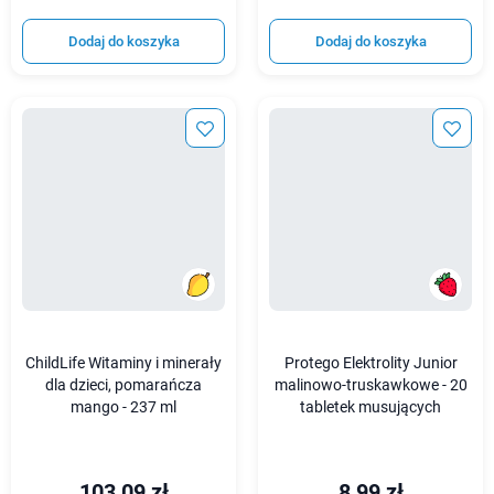
Dodaj do koszyka
Dodaj do koszyka
ChildLife Witaminy i minerały
Protego Elektrolity Junior
dla dzieci, pomarańcza
malinowo-truskawkowe - 20
mango - 237 ml
tabletek musujących
103,09 zł
8,99 zł