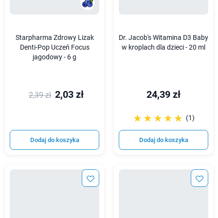
Starpharma Zdrowy Lizak
Dr. Jacob's Witamina D3 Baby
Denti-Pop Uczeń Focus
w kroplach dla dzieci - 20 ml
jagodowy - 6 g
2,03 zł
24,39 zł
2,39 zł
☆☆☆☆☆
★★★★★
(1)
Dodaj do koszyka
Dodaj do koszyka