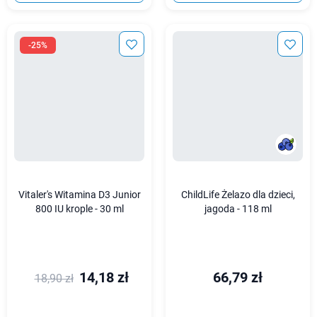
-25%
Vitaler's Witamina D3 Junior
ChildLife Żelazo dla dzieci,
800 IU krople - 30 ml
jagoda - 118 ml
14,18 zł
66,79 zł
18,90 zł