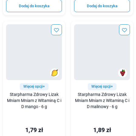
Dodaj do koszyka
Dodaj do koszyka
Więcej opcji+
Więcej opcji+
Starpharma Zdrowy Lizak
Starpharma Zdrowy Lizak
Mniam Mniam z Witaminą C i
Mniam Mniam z Witaminą C i
D mango - 6 g
D malinowy - 6 g
1,79 zł
1,89 zł