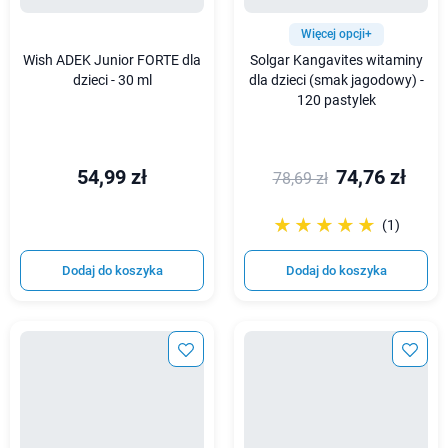
Więcej opcji+
Wish ADEK Junior FORTE dla
Solgar Kangavites witaminy
dzieci - 30 ml
dla dzieci (smak jagodowy) -
120 pastylek
54,99 zł
74,76 zł
78,69 zł
☆☆☆☆☆
★★★★★
(1)
Dodaj do koszyka
Dodaj do koszyka