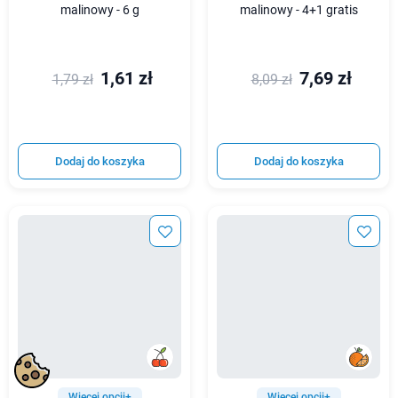
malinowy - 6 g
malinowy - 4+1 gratis
1,61 zł
7,69 zł
1,79 zł
8,09 zł
Dodaj do koszyka
Dodaj do koszyka
Więcej opcji+
Więcej opcji+