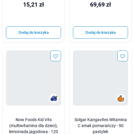
15,21 zł
69,69 zł
Dodaj do koszyka
Dodaj do koszyka
Now Foods Kid Vits
Solgar Kangavites Witamina
(multiwitamina dla dzieci),
C smak pomarańczy - 90
lemoniada jagodowa - 120
pastylek