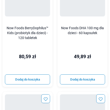
Now Foods BerryDophilus™
Now Foods DHA 100 mg dla
Kids (probiotyk dla dzieci) -
dzieci - 60 kapsułek
120 tabletek
80,59 zł
49,89 zł
Dodaj do koszyka
Dodaj do koszyka