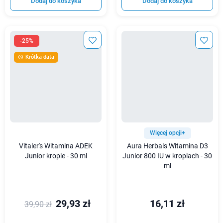
Dodaj do koszyka
Dodaj do koszyka
-25%
Krótka data

Więcej opcji+
Vitaler's Witamina ADEK
Aura Herbals Witamina D3
Junior krople - 30 ml
Junior 800 IU w kroplach - 30
ml
29,93 zł
16,11 zł
39,90 zł