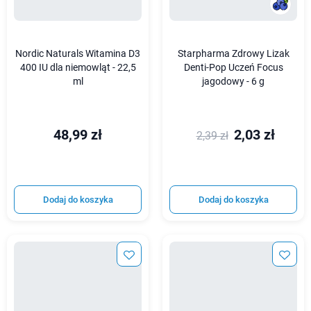
Nordic Naturals Witamina D3
Starpharma Zdrowy Lizak
400 IU dla niemowląt - 22,5
Denti-Pop Uczeń Focus
ml
jagodowy - 6 g
48,99 zł
2,03 zł
2,39 zł
Dodaj do koszyka
Dodaj do koszyka