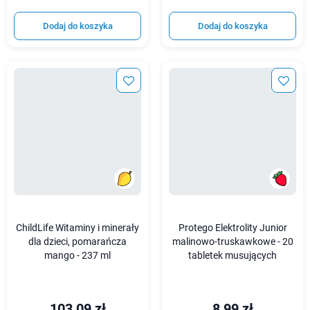
Dodaj do koszyka
Dodaj do koszyka
ChildLife Witaminy i minerały
Protego Elektrolity Junior
dla dzieci, pomarańcza
malinowo-truskawkowe - 20
mango - 237 ml
tabletek musujących
103,09 zł
8,99 zł