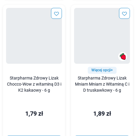
Więcej opcji+
Starpharma Zdrowy Lizak
Starpharma Zdrowy Lizak
Chocco-Wow z witaminą D3 i
Mniam Mniam z Witaminą C i
K2 kakaowy - 6 g
D truskawkowy - 6 g
1,79 zł
1,89 zł