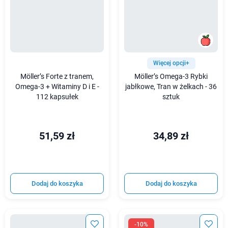
Więcej opcji+
Möller’s Forte z tranem,
Möller’s Omega-3 Rybki
Omega-3 + Witaminy D i E -
jabłkowe, Tran w żelkach - 36
112 kapsułek
sztuk
51,59 zł
34,89 zł
Dodaj do koszyka
Dodaj do koszyka
-10%