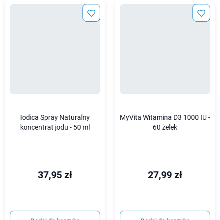
Iodica Spray Naturalny
MyVita Witamina D3 1000 IU -
koncentrat jodu - 50 ml
60 żelek
37,95 zł
27,99 zł