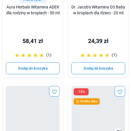
Aura Herbals Witamina ADEK
Dr. Jacob's Witamina D3 Baby
dla rodziny w kroplach - 50 ml
w kroplach dla dzieci - 20 ml
58,41 zł
24,39 zł
☆☆☆☆☆
★★★★★
☆☆☆☆☆
★★★★★
(1)
(1)
Dodaj do koszyka
Dodaj do koszyka
-15%
Krótka data
