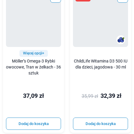
Więcej opcji+
Möller’s Omega-3 Rybki
ChildLife Witamina D3 500 IU
owocowe, Tran w żelkach - 36
dla dzieci, jagodowa - 30 ml
sztuk
37,09 zł
32,39 zł
35,99 zł
Dodaj do koszyka
Dodaj do koszyka