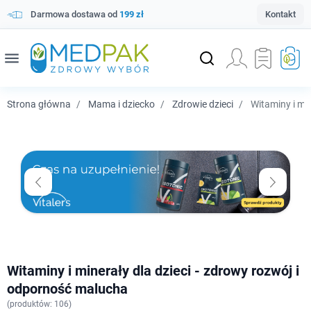
Darmowa dostawa od
199 zł
Kontakt
menu
Strona główna
Mama i dziecko
Zdrowie dzieci
Witaminy i min
Witaminy i minerały dla dzieci - zdrowy rozwój i
odporność malucha
(
produktów: 106)