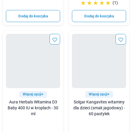
☆☆☆☆☆
★★★★★
(1)
Dodaj do koszyka
Dodaj do koszyka
Więcej opcji+
Więcej opcji+
Aura Herbals Witamina D3
Solgar Kangavites witaminy
Baby 400 IU w kroplach - 30
dla dzieci (smak jagodowy) -
ml
60 pastylek