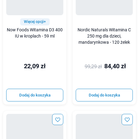
Więcej opcji+
Now Foods Witamina D3 400
Nordic Naturals Witamina C
IU w kroplach - 59 ml
250 mg dla dzieci,
mandarynkowa - 120 żelek
22,09 zł
84,40 zł
99,29 zł
Dodaj do koszyka
Dodaj do koszyka