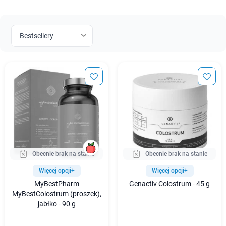
Obecnie brak na stanie
Obecnie brak na stanie
Więcej opcji+
Więcej opcji+
MyBestPharm
Genactiv Colostrum - 45 g
MyBestColostrum (proszek),
jabłko - 90 g