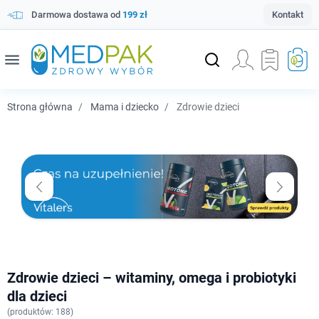
Darmowa dostawa od
199 zł
Kontakt
menu
Strona główna
Mama i dziecko
Zdrowie dzieci
Zdrowie dzieci – witaminy, omega i probiotyki
dla dzieci
(
produktów: 188)