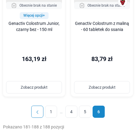
Obecnie brak na stanie
Obecnie brak na stanie
Więcej opcji+
Genactiv Colostrum Junior,
Genactiv Colostrum z maliną
czarny bez - 150 ml
- 60 tabletek do ssania
163,19 zł
83,79 zł
Zobacz produkt
Zobacz produkt
1
…
4
5
6
Pokazano 181-188 z 188 pozycji