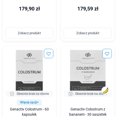
179,90 zł
179,59 zł
Zobacz produkt
Zobacz produkt
Obecnie brak na stanie
Obecnie brak na stanie
Więcej opcji+
Genactiv Colostrum - 60
Genactiv Colostrum z
kapsułek
bananem - 30 saszetek