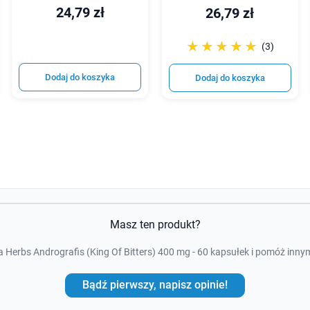
24,79 zł
26,79 zł
☆☆☆☆☆
★★★★★
(3)
Dodaj do koszyka
Dodaj do koszyka
Masz ten produkt?
 Herbs Andrografis (King Of Bitters) 400 mg - 60 kapsułek i pomóż inn
Bądź pierwszy, napisz opinie!