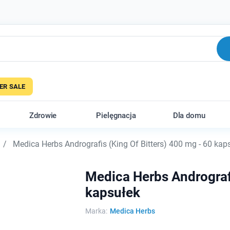
R SALE
Zdrowie
Pielęgnacja
Dla domu
Medica Herbs Andrografis (King Of Bitters) 400 mg - 60 kap
Medica Herbs Andrografi
kapsułek
Marka:
Medica Herbs