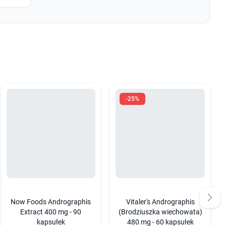
-25%
Now Foods Andrographis
Vitaler's Andrographis
Extract 400 mg - 90
(Brodziuszka wiechowata)
kapsułek
480 mg - 60 kapsułek