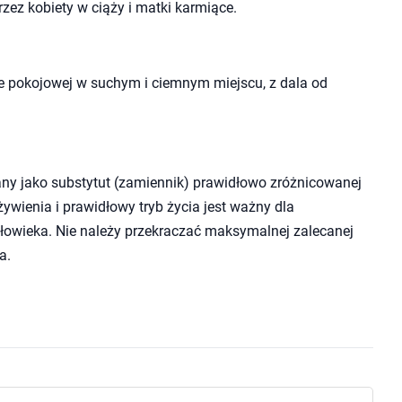
zez kobiety w ciąży i matki karmiące.
 pokojowej w suchym i ciemnym miejscu, z dala od
ny jako substytut (zamiennik) prawidłowo zróżnicowanej
wienia i prawidłowy tryb życia jest ważny dla
owieka. Nie należy przekraczać maksymalnej zalecanej
a.