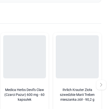
Medica Herbs Devil’s Claw
Ihrlich Krauter Zioła
(Czarci Pazur) 600 mg - 60
szwedzkie Marii Treben
kapsułek
mieszanka ziół - 90,2 g