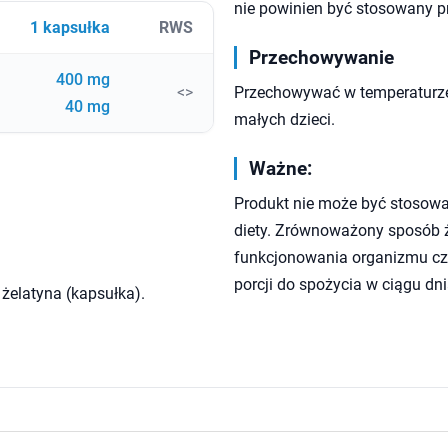
nie powinien być stosowany pr
1 kapsułka
RWS
Przechowywanie
400 mg
<>
Przechowywać w temperaturze
40 mg
małych dzieci.
Ważne:
Produkt nie może być stosowa
diety. Zrównoważony sposób ży
funkcjonowania organizmu czł
porcji do spożycia w ciągu dni
 żelatyna (kapsułka).