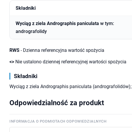
Składniki
Wyciąg z ziela Andrographis paniculata
w tym:
andrografolidy
RWS
- Dzienna referencyjna wartość spożycia
<>
Nie ustalono dziennej referencyjnej wartości spożycia
Składniki
Wyciąg z ziela Andrographis paniculata (andrografolidów);
Odpowiedzialność za produkt
INFORMACJA O PODMIOTACH ODPOWIEDZIALNYCH