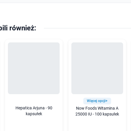
pili również:
Więcej opcji+
Hepatica Arjuna - 90
Now Foods Witamina A
kapsułek
25000 IU - 100 kapsułek