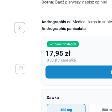
Ocena:
Bądź pierwszy, napisz opinie!
Andrographis
od Medica Herbs to suple
Andrographis paniculata
.
Towar dostępny

17,95 zł
0,30 zł / kapsułka
Dawka
400 mg
500 m