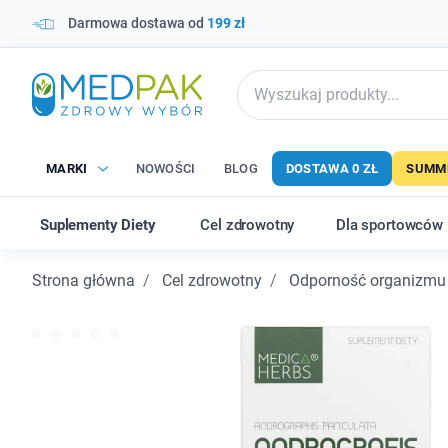
Darmowa dostawa od
199 zł
MARKI
NOWOŚCI
BLOG
DOSTAWA 0 ZŁ
SUMME
Suplementy Diety
Cel zdrowotny
Dla sportowców
Strona główna
Cel zdrowotny
Odporność organizmu