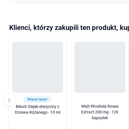
Klienci, którzy zakupili ten produkt, ku
Więcej opcji+
Wish Rhodiola Rosea
Bilovit Olejek eteryczny z
Extract 200 mg - 120
Drzewa Różanego - 10 ml
kapsułek