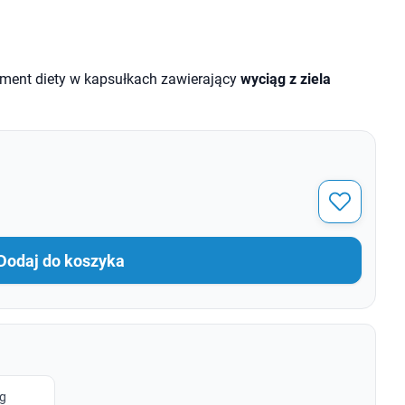
ment diety w kapsułkach zawierający
wyciąg z ziela
Dodaj do koszyka
g