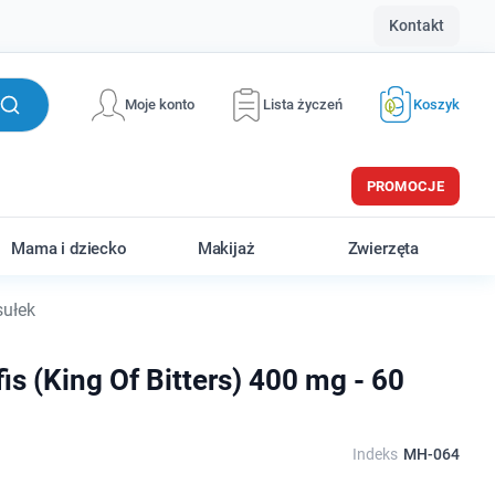
Kontakt
Moje konto
Lista życzeń
Koszyk
PROMOCJE
Mama i dziecko
Makijaż
Zwierzęta
sułek
s (King Of Bitters) 400 mg - 60
Indeks
MH-064