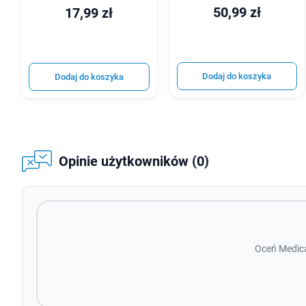
50,99 zł
17,99 zł
Dodaj do koszyka
Dodaj do koszyka
Opinie użytkowników (0)
Oceń Medica