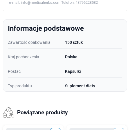
e-mail:
info@medicaherbs.com
Telefon:
48796228582
Informacje podstawowe
Zawartość opakowania
150 sztuk
Kraj pochodzenia
Polska
Postać
Kapsułki
Typ produktu
Suplement diety
Powiązane produkty