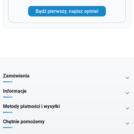
Bądź pierwszy, napisz opinie!
Zamówienia

Informacje

Metody płatności i wysyłki

Chętnie pomożemy
