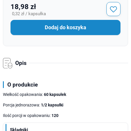
18,98 zł
0,32 zł / kapsułka
Dodaj do koszyka
Opis
O produkcie
Wielkość opakowania:
60 kapsułek
Porcja jednorazowa:
1/2 kapsułki
Ilość porcji w opakowaniu:
120
Składniki