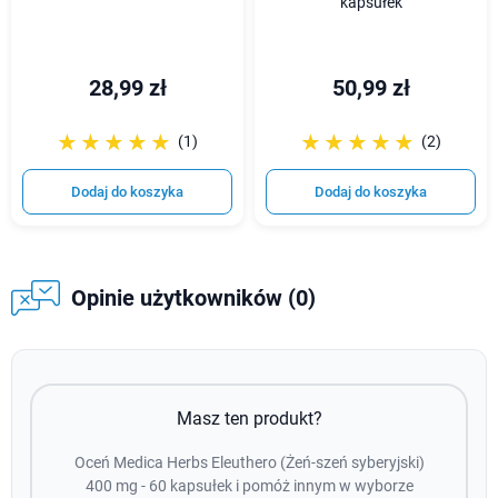
kapsułek
28,99 zł
50,99 zł
☆☆☆☆☆
★★★★★
☆☆☆☆☆
★★★★★
(1)
(2)
Dodaj do koszyka
Dodaj do koszyka
Opinie użytkowników (0)
Masz ten produkt?
Oceń Medica Herbs Eleuthero (Żeń-szeń syberyjski)
400 mg - 60 kapsułek i pomóż innym w wyborze