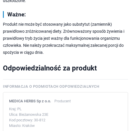
uszkodzone.
Ważne:
Produkt nie może być stosowany jako substytut (zamiennik)
prawidłowo zróżnicowanej diety. Zrównoważony sposób żywienia i
prawidłowy tryb życia jest ważny dla funkcjonowania organizmu
człowieka. Nie należy przekraczać maksymalnej zalecanej porcji do
spożycia w ciągu dnia.
Odpowiedzialność za produkt
INFORMACJA O PODMIOTACH ODPOWIEDZIALNYCH
MEDICA HERBS Sp z o.o.
Producent
Kraj:
PL
Ulica:
Bieżanowska 23E
Kod pocztowy:
30-812
Miasto:
Kraków