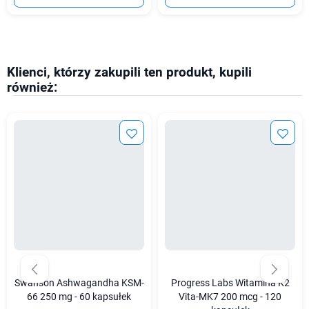
Klienci, którzy zakupili ten produkt, kupili
również:
Swanson Ashwagandha KSM-
Progress Labs Witamina K2
66 250 mg - 60 kapsułek
Vita-MK7 200 mcg - 120