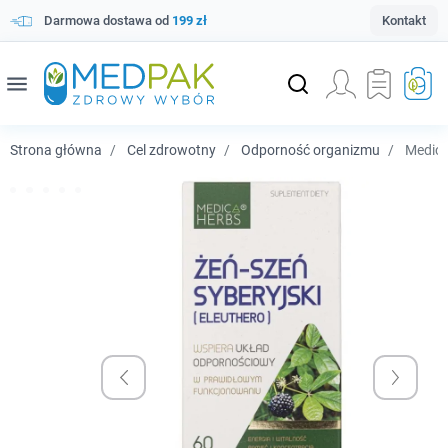
Darmowa dostawa od
199 zł
Kontakt
menu
Strona główna
Cel zdrowotny
Odporność organizmu
Medica 