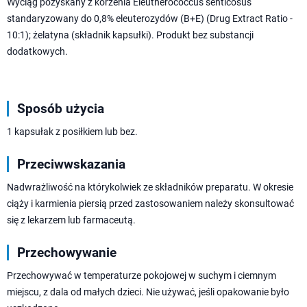
Wyciąg pozyskany z korzenia Eleutherococcus senticosus
standaryzowany do 0,8% eleuterozydów (B+E) (Drug Extract Ratio -
10:1); żelatyna (składnik kapsułki). Produkt bez substancji
dodatkowych.
Sposób użycia
1 kapsułak z posiłkiem lub bez.
Przeciwwskazania
Nadwrażliwość na którykolwiek ze składników preparatu. W okresie
ciąży i karmienia piersią przed zastosowaniem należy skonsultować
się z lekarzem lub farmaceutą.
Przechowywanie
Przechowywać w temperaturze pokojowej w suchym i ciemnym
miejscu, z dala od małych dzieci. Nie używać, jeśli opakowanie było