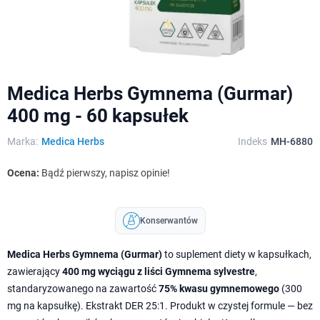
Medica Herbs Gymnema (Gurmar)
400 mg - 60 kapsułek
Marka:
Medica Herbs
Indeks
MH-6880
Ocena:
Bądź pierwszy, napisz opinie!
Konserwantów
Medica Herbs Gymnema (Gurmar)
to suplement diety w kapsułkach,
zawierający
400 mg wyciągu z liści Gymnema sylvestre
,
standaryzowanego na zawartość
75% kwasu gymnemowego
(300
mg na kapsułkę). Ekstrakt DER 25:1. Produkt w czystej formule — bez