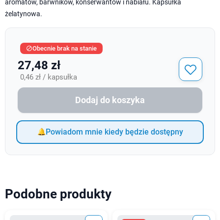
aromatów, barwników, konserwantów i nabiału. Kapsułka
żelatynowa.
Obecnie brak na stanie

27,48 zł
0,46 zł / kapsułka
Dodaj do koszyka
Powiadom mnie kiedy będzie dostępny
Podobne produkty