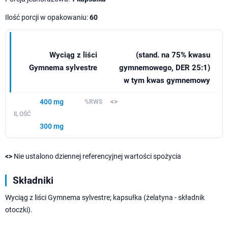
Ilość porcji w opakowaniu:
60
Wyciąg z liści
(stand. na 75% kwasu
Gymnema sylvestre
gymnemowego, DER 25:1)
w tym kwas gymnemowy
400 mg
<>
300 mg
<>
Nie ustalono dziennej referencyjnej wartości spożycia
Składniki
Wyciąg z liści Gymnema sylvestre; kapsułka (żelatyna - składnik
otoczki).