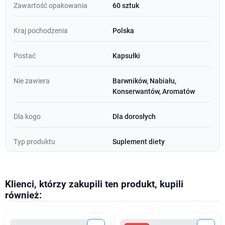
Zawartość opakowania
60 sztuk
Kraj pochodzenia
Polska
Postać
Kapsułki
Nie zawiera
Barwników, Nabiału,
Konserwantów, Aromatów
Dla kogo
Dla dorosłych
Typ produktu
Suplement diety
Klienci, którzy zakupili ten produkt, kupili
również: