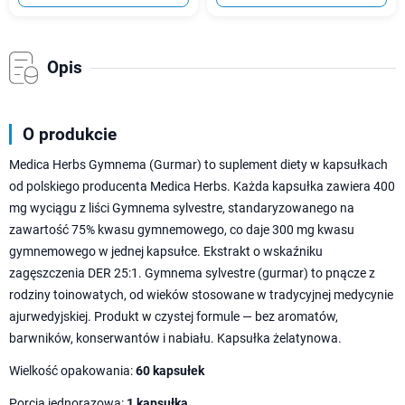
Opis
O produkcie
Medica Herbs Gymnema (Gurmar) to suplement diety w kapsułkach
od polskiego producenta Medica Herbs. Każda kapsułka zawiera 400
mg wyciągu z liści Gymnema sylvestre, standaryzowanego na
zawartość 75% kwasu gymnemowego, co daje 300 mg kwasu
gymnemowego w jednej kapsułce. Ekstrakt o wskaźniku
zagęszczenia DER 25:1. Gymnema sylvestre (gurmar) to pnącze z
rodziny toinowatych, od wieków stosowane w tradycyjnej medycynie
ajurwedyjskiej. Produkt w czystej formule — bez aromatów,
barwników, konserwantów i nabiału. Kapsułka żelatynowa.
Wielkość opakowania:
60 kapsułek
Porcja jednorazowa:
1 kapsułka