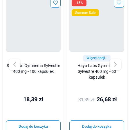
-15%
Summer Sale
Więcej opcji+
Swanson Gymnema Sylvestre
Haya Labs Gymnema
400 mg - 100 kapsułek
Sylvestre 400 mg - 60
kapsułek
18,39 zł
26,68 zł
31,39 zł
Dodaj do koszyka
Dodaj do koszyka