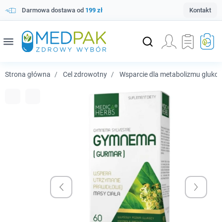
Darmowa dostawa od
199 zł
Kontakt
menu
Strona główna
Cel zdrowotny
Wsparcie dla metabolizmu gluko