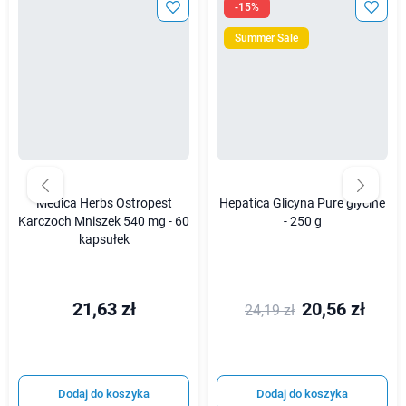
-15%
Summer Sale
Medica Herbs Ostropest
Hepatica Glicyna Pure glycine
Karczoch Mniszek 540 mg - 60
- 250 g
kapsułek
21,63 zł
20,56 zł
24,19 zł
Dodaj do koszyka
Dodaj do koszyka