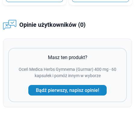
Opinie użytkowników (0)
Masz ten produkt?
Oceń Medica Herbs Gymnema (Gurmar) 400 mg - 60
kapsułek i pomóż innym w wyborze
Bądź pierwszy, napisz opinie!