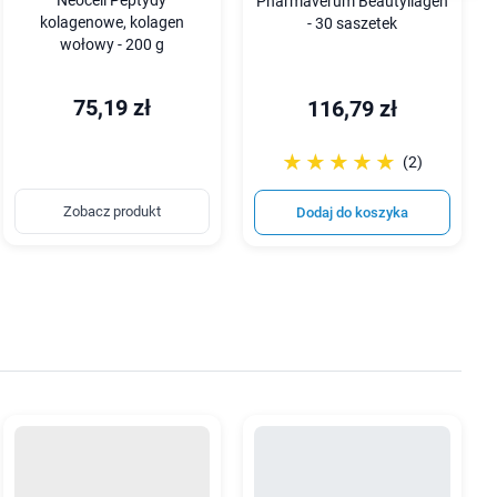
Neocell Peptydy
Pharmaverum Beautyllagen
kolagenowe, kolagen
- 30 saszetek
wołowy - 200 g
75,19 zł
116,79 zł
☆☆☆☆☆
★★★★★
(2)
Zobacz produkt
Dodaj do koszyka