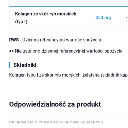
Kolagen ze skór ryb morskich
450 mg
(typ I)
RWS
- Dzienna referencyjna wartość spożycia
<>
Nie ustalono dziennej referencyjnej wartości spożycia
Składniki
Kolagen typu I ze skór ryb morskich, żelatyna (składnik kap
Odpowiedzialność za produkt
INFORMACJA O PODMIOTACH ODPOWIEDZIALNYCH