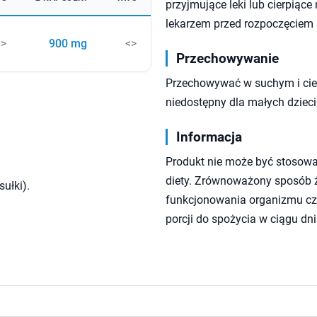
przyjmujące leki lub cierpiąc
lekarzem przed rozpoczęciem 
<>
900 mg
<>
Przechowywanie
Przechowywać w suchym i cie
niedostępny dla małych dzieci
Informacja
Produkt nie może być stosowa
diety. Zrównoważony sposób ży
sułki).
funkcjonowania organizmu czł
porcji do spożycia w ciągu dni