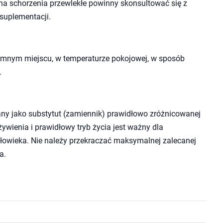
e na schorzenia przewlekłe powinny skonsultować się z
suplementacji.
mnym miejscu, w temperaturze pokojowej, w sposób
.
ny jako substytut (zamiennik) prawidłowo zróżnicowanej
wienia i prawidłowy tryb życia jest ważny dla
owieka. Nie należy przekraczać maksymalnej zalecanej
a.