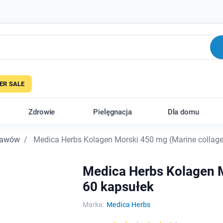
R SALE
Zdrowie
Pielęgnacja
Dla domu
stawów
Medica Herbs Kolagen Morski 450 mg (Marine collagen
Medica Herbs Kolagen M
60 kapsułek
Marka:
Medica Herbs