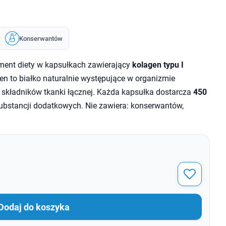
Konserwantów
ment diety w kapsułkach zawierający
kolagen typu I
gen to białko naturalnie występujące w organizmie
h składników tkanki łącznej. Każda kapsułka dostarcza
450
substancji dodatkowych. Nie zawiera: konserwantów,
Dodaj do koszyka