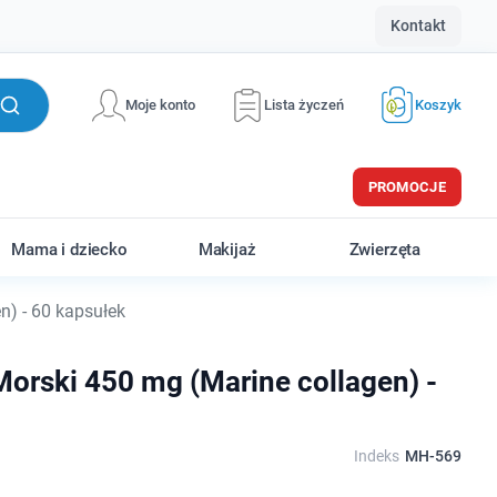
Kontakt
Moje konto
Lista życzeń
Koszyk
PROMOCJE
Mama i dziecko
Makijaż
Zwierzęta
) - 60 kapsułek
orski 450 mg (Marine collagen) -
Indeks
MH-569