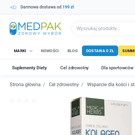
Darmowa dostawa od
199 zł
MARKI
NOWOŚCI
BLOG
DOSTAWA 0 ZŁ
SUMME
Suplementy Diety
Cel zdrowotny
Dla sportowców
Strona główna
Cel zdrowotny
Wsparcie dla kości i 