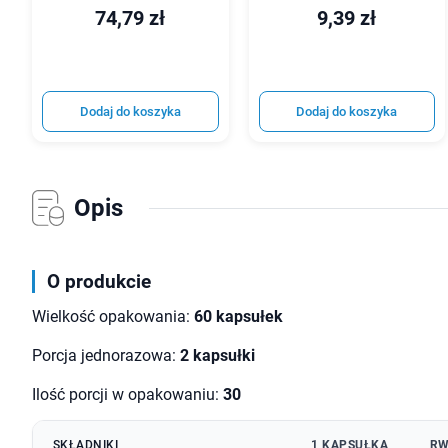
74,79 zł
9,39 zł
Dodaj do koszyka
Dodaj do koszyka
Opis
O produkcie
Wielkość opakowania:
60 kapsułek
Porcja jednorazowa:
2 kapsułki
Ilość porcji w opakowaniu:
30
SKŁADNIKI
1 KAPSUŁKA
RW