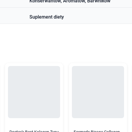
Konserwantów, Aromatów, Barwników
Suplement diety