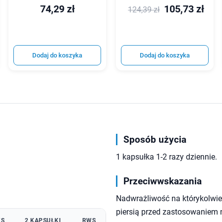
74,29 zł
105,73 zł
124,39 zł
Dodaj do koszyka
Dodaj do koszyka
Sposób użycia
1 kapsułka 1-2 razy dziennie.
Przeciwwskazania
Nadwrażliwość na którykolwiek
piersią przed zastosowaniem 
S
2 KAPSUŁKI
RWS