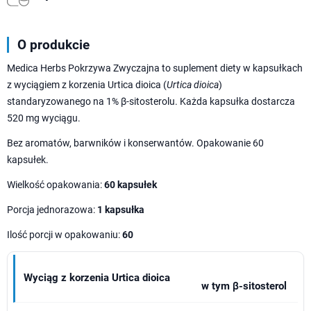
O produkcie
Medica Herbs Pokrzywa Zwyczajna to suplement diety w kapsułkach
z wyciągiem z korzenia Urtica dioica (
Urtica dioica
)
standaryzowanego na 1% β-sitosterolu. Każda kapsułka dostarcza
520 mg wyciągu.
Bez aromatów, barwników i konserwantów. Opakowanie 60
kapsułek.
Wielkość opakowania:
60 kapsułek
Porcja jednorazowa:
1 kapsułka
Ilość porcji w opakowaniu:
60
Wyciąg z korzenia Urtica dioica
w tym β-sitosterol