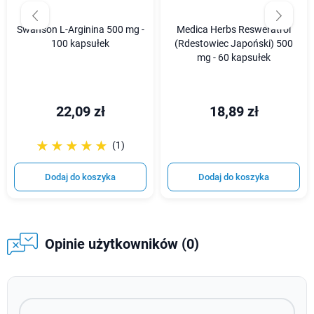
Swanson L-Arginina 500 mg -
Medica Herbs Resweratrol
100 kapsułek
(Rdestowiec Japoński) 500
mg - 60 kapsułek
22,09 zł
18,89 zł
☆☆☆☆☆
★★★★★
(1)
Dodaj do koszyka
Dodaj do koszyka
Opinie użytkowników (0)