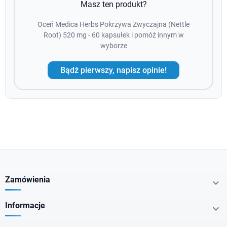
Masz ten produkt?
Oceń Medica Herbs Pokrzywa Zwyczajna (Nettle
Root) 520 mg - 60 kapsułek i pomóż innym w
wyborze
Bądź pierwszy, napisz opinie!
Zamówienia

Informacje
