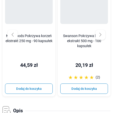
Now Foods Pokrzywa korzeń
Swanson Pokrzywa korzeń
ekstrakt 250 mg - 90 kapsułek
ekstrakt 500 mg - 100
kapsułek
44,59 zł
20,19 zł
☆☆☆☆☆
★★★★★
(2)
Dodaj do koszyka
Dodaj do koszyka
Opis