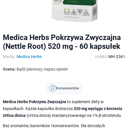
Medica Herbs Pokrzywa Zwyczajna
(Nettle Root) 520 mg - 60 kapsułek
Marka:
Medica Herbs
Indeks
MH-2361
Ocena:
Bądź pierwszy, napisz opinie!
Konserwantów
Medica Herbs Pokrzywa Zwyczajna
to suplement diety w
kapsułkach. Każda kapsułka dostarcza
520 mg wyciągu z korzenia
Urtica dioica
(
Urtica dioica
) standaryzowanego na 1% β-sitosterolu.
Bez aromatów, barwników i konserwantów. Dla dorosłych.