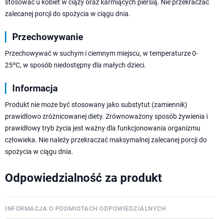
stosować u kobiet w ciąży oraz karmiących piersią. Nie przekraczać
zalecanej porcji do spożycia w ciągu dnia.
Przechowywanie
Przechowywać w suchym i ciemnym miejscu, w temperaturze 0-
25ºC, w sposób niedostępny dla małych dzieci.
Informacja
Produkt nie może być stosowany jako substytut (zamiennik)
prawidłowo zróżnicowanej diety. Zrównoważony sposób żywienia i
prawidłowy tryb życia jest ważny dla funkcjonowania organizmu
człowieka. Nie należy przekraczać maksymalnej zalecanej porcji do
spożycia w ciągu dnia.
Odpowiedzialność za produkt
INFORMACJA O PODMIOTACH ODPOWIEDZIALNYCH