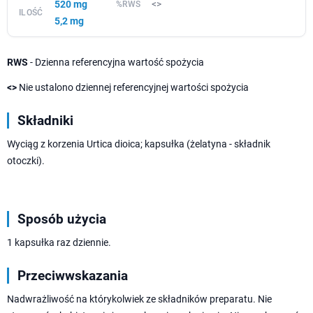
520 mg
<>
5,2 mg
RWS
- Dzienna referencyjna wartość spożycia
<>
Nie ustalono dziennej referencyjnej wartości spożycia
Składniki
Wyciąg z korzenia Urtica dioica; kapsułka (żelatyna - składnik
otoczki).
Sposób użycia
1 kapsułka raz dziennie.
Przeciwwskazania
Nadwrażliwość na którykolwiek ze składników preparatu. Nie