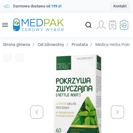
Darmowa dostawa od
199 zł
Kontakt
menu
Strona główna
Cel zdrowotny
Prostata
Medica Herbs Pokrzy