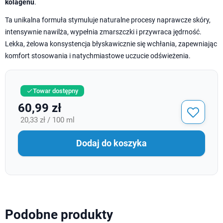
kolagenu
.
Ta unikalna formuła stymuluje naturalne procesy naprawcze skóry,
intensywnie nawilża, wypełnia zmarszczki i przywraca jędrność.
Lekka, żelowa konsystencja błyskawicznie się wchłania, zapewniając
komfort stosowania i natychmiastowe uczucie odświeżenia.
Towar dostępny

60,99 zł
20,33 zł / 100 ml
Dodaj do koszyka
Podobne produkty