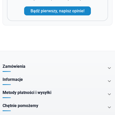
Bądź pierwszy, napisz opinie!
Zamówienia

Informacje

Metody płatności i wysyłki

Chętnie pomożemy
