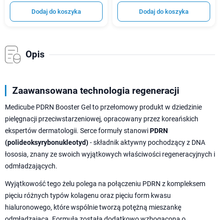
Dodaj do koszyka
Dodaj do koszyka
Opis
Zaawansowana technologia regeneracji
Medicube PDRN Booster Gel to przełomowy produkt w dziedzinie
pielęgnacji przeciwstarzeniowej, opracowany przez koreańskich
ekspertów dermatologii. Serce formuły stanowi
PDRN
(polideoksyrybonukleotyd)
- składnik aktywny pochodzący z DNA
łososia, znany ze swoich wyjątkowych właściwości regeneracyjnych i
odmładzających.
Wyjątkowość tego żelu polega na połączeniu PDRN z kompleksem
pięciu różnych typów kolagenu oraz pięciu form kwasu
hialuronowego, które wspólnie tworzą potężną mieszankę
odmładzającą. Formuła została dodatkowo wzbogacona o