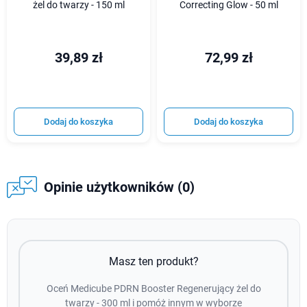
żel do twarzy - 150 ml
Correcting Glow - 50 ml
39,89 zł
72,99 zł
Dodaj do koszyka
Dodaj do koszyka
Opinie użytkowników (0)
Masz ten produkt?
Oceń Medicube PDRN Booster Regenerujący żel do
twarzy - 300 ml i pomóż innym w wyborze