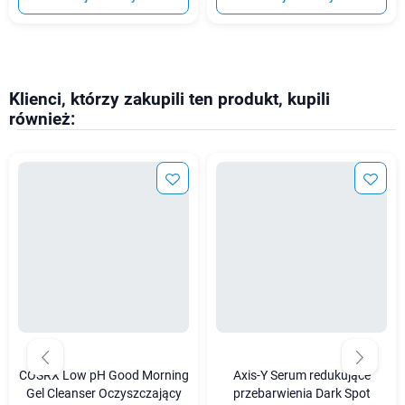
Klienci, którzy zakupili ten produkt, kupili
również:
COSRX Low pH Good Morning
Axis-Y Serum redukujące
Gel Cleanser Oczyszczający
przebarwienia Dark Spot