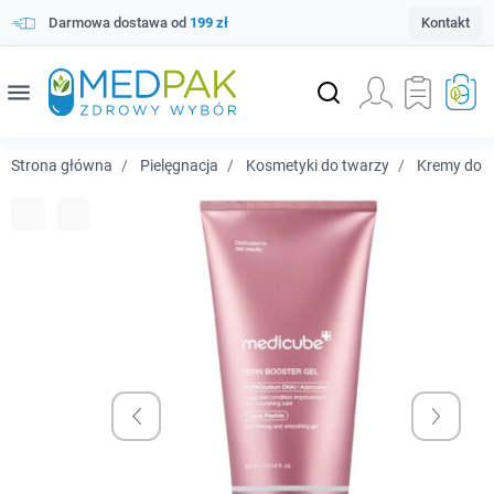
Darmowa dostawa od
199 zł
Kontakt
menu
Strona główna
Pielęgnacja
Kosmetyki do twarzy
Kremy do t