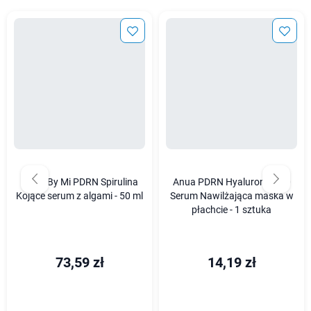
Some By Mi PDRN Spirulina
Anua PDRN Hyaluronic 100
Kojące serum z algami - 50 ml
Serum Nawilżająca maska w
płachcie - 1 sztuka
73,59 zł
14,19 zł