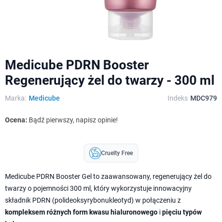
Medicube PDRN Booster
Regenerujący żel do twarzy - 300 ml
Marka:
Medicube
Indeks
MDC979
Ocena:
Bądź pierwszy, napisz opinie!
Cruelty Free
Medicube PDRN Booster Gel to zaawansowany, regenerujący żel do
twarzy o pojemności 300 ml, który wykorzystuje innowacyjny
składnik PDRN (polideoksyrybonukleotyd) w połączeniu z
kompleksem różnych form kwasu hialuronowego
i
pięciu typów