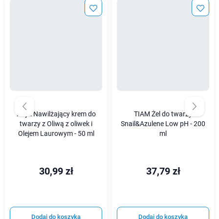
Najel Nawilżający krem do
TIAM Żel do twarzy
twarzy z Oliwą z oliwek i
Snail&Azulene Low pH - 200
Olejem Laurowym - 50 ml
ml
30,99 zł
37,79 zł
Dodaj do koszyka
Dodaj do koszyka