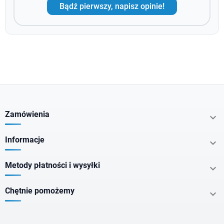
Bądź pierwszy, napisz opinie!
Zamówienia

Informacje

Metody płatności i wysyłki

Chętnie pomożemy
