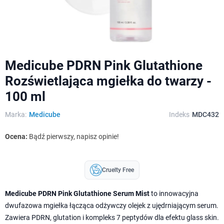
Medicube PDRN Pink Glutathione
Rozświetlająca mgiełka do twarzy -
100 ml
Marka:
Medicube
Indeks
MDC432
Ocena:
Bądź pierwszy, napisz opinie!
Cruelty Free
Medicube PDRN Pink Glutathione Serum Mist
to innowacyjna
dwufazowa mgiełka łącząca odżywczy olejek z ujędrniającym serum.
Zawiera PDRN, glutation i kompleks 7 peptydów dla efektu glass skin.