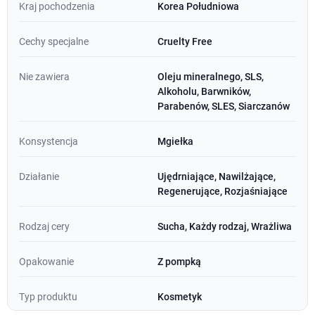
Kraj pochodzenia
Korea Południowa
Cechy specjalne
Cruelty Free
Nie zawiera
Oleju mineralnego, SLS,
Alkoholu, Barwników,
Parabenów, SLES, Siarczanów
Konsystencja
Mgiełka
Działanie
Ujędrniające, Nawilżające,
Regenerujące, Rozjaśniające
Rodzaj cery
Sucha, Każdy rodzaj, Wrażliwa
Opakowanie
Z pompką
Typ produktu
Kosmetyk