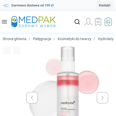
Darmowa dostawa od
199 zł
Kontakt
menu
Strona główna
Pielęgnacja
Kosmetyki do twarzy
Hydrolaty, m