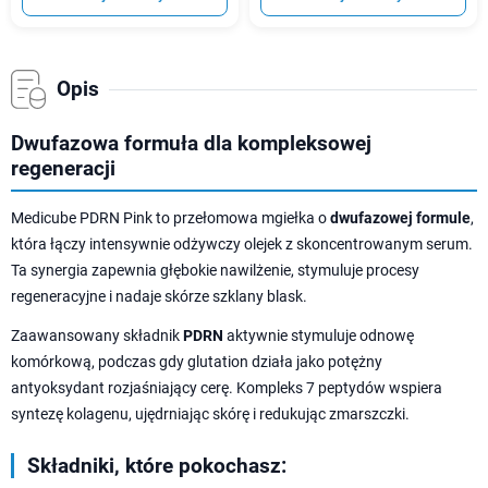
Opis
Dwufazowa formuła dla kompleksowej
regeneracji
Medicube PDRN Pink to przełomowa mgiełka o
dwufazowej formule
,
która łączy intensywnie odżywczy olejek z skoncentrowanym serum.
Ta synergia zapewnia głębokie nawilżenie, stymuluje procesy
regeneracyjne i nadaje skórze szklany blask.
Zaawansowany składnik
PDRN
aktywnie stymuluje odnowę
komórkową, podczas gdy glutation działa jako potężny
antyoksydant rozjaśniający cerę. Kompleks 7 peptydów wspiera
syntezę kolagenu, ujędrniając skórę i redukując zmarszczki.
Składniki, które pokochasz: