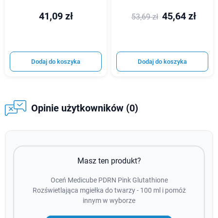
41,09 zł
45,64 zł
53,69 zł
Dodaj do koszyka
Dodaj do koszyka
Opinie użytkowników (0)
Masz ten produkt?
Oceń Medicube PDRN Pink Glutathione
Rozświetlająca mgiełka do twarzy - 100 ml i pomóż
innym w wyborze