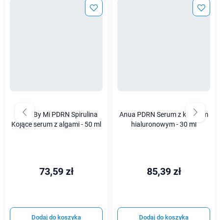
Some By Mi PDRN Spirulina
Anua PDRN Serum z kwasem
Kojące serum z algami - 50 ml
hialuronowym - 30 ml
73,59 zł
85,39 zł
Dodaj do koszyka
Dodaj do koszyka