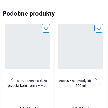
Podobne produkty
Mugga Urządzenie elektro
Bros 007 na owady biegające -
przeciw komarom + wkład
500 ml