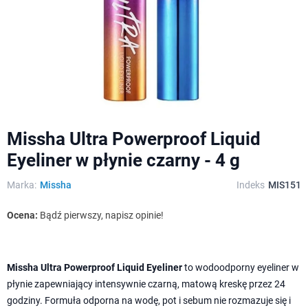
Missha Ultra Powerproof Liquid
Eyeliner w płynie czarny - 4 g
Marka:
Missha
Indeks
MIS151
Ocena:
Bądź pierwszy, napisz opinie!
Missha Ultra Powerproof Liquid Eyeliner
to wodoodporny eyeliner w
płynie zapewniający intensywnie czarną, matową kreskę przez 24
godziny. Formuła odporna na wodę, pot i sebum nie rozmazuje się i