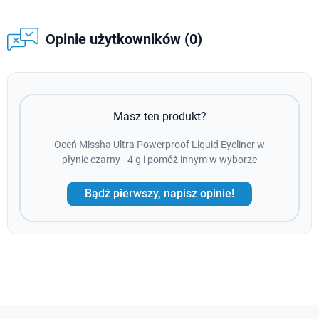
Opinie użytkowników (0)
Masz ten produkt?
Oceń Missha Ultra Powerproof Liquid Eyeliner w
płynie czarny - 4 g i pomóż innym w wyborze
Bądź pierwszy, napisz opinie!