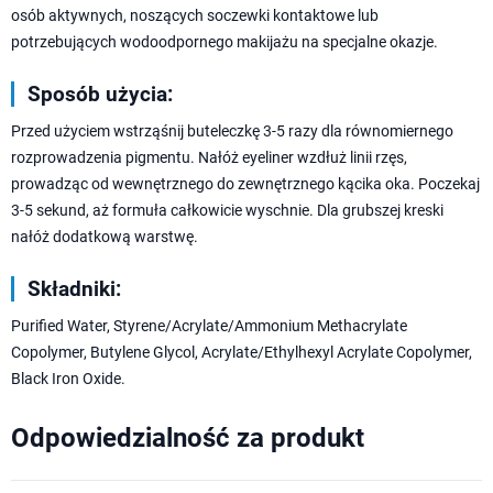
osób aktywnych, noszących soczewki kontaktowe lub
potrzebujących wodoodpornego makijażu na specjalne okazje.
Sposób użycia:
Przed użyciem wstrząśnij buteleczkę 3-5 razy dla równomiernego
rozprowadzenia pigmentu. Nałóż eyeliner wzdłuż linii rzęs,
prowadząc od wewnętrznego do zewnętrznego kącika oka. Poczekaj
3-5 sekund, aż formuła całkowicie wyschnie. Dla grubszej kreski
nałóż dodatkową warstwę.
Składniki:
Purified Water, Styrene/Acrylate/Ammonium Methacrylate
Copolymer, Butylene Glycol, Acrylate/Ethylhexyl Acrylate Copolymer,
Black Iron Oxide.
Odpowiedzialność za produkt