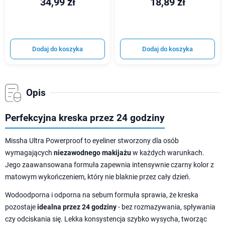
34,99 zł
18,89 zł
Dodaj do koszyka
Dodaj do koszyka
Opis
Perfekcyjna kreska przez 24 godziny
Missha Ultra Powerproof to eyeliner stworzony dla osób
wymagających
niezawodnego makijażu
w każdych warunkach.
Jego zaawansowana formuła zapewnia intensywnie czarny kolor z
matowym wykończeniem, który nie blaknie przez cały dzień.
Wodoodporna i odporna na sebum formuła sprawia, że kreska
pozostaje
idealna przez 24 godziny
- bez rozmazywania, spływania
czy odciskania się. Lekka konsystencja szybko wysycha, tworząc