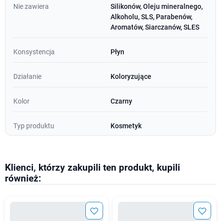
Nie zawiera
Silikonów, Oleju mineralnego,
Alkoholu, SLS, Parabenów,
Aromatów, Siarczanów, SLES
Konsystencja
Płyn
Działanie
Koloryzujące
Kolor
Czarny
Typ produktu
Kosmetyk
Klienci, którzy zakupili ten produkt, kupili
również: