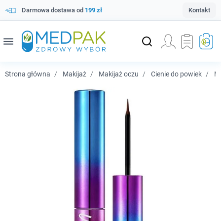
Darmowa dostawa od
199 zł
Kontakt
menu
Strona główna
Makijaż
Makijaż oczu
Cienie do powiek
Mi