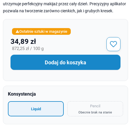
utrzymuje perfekcyjny makijaż przez cały dzień. Precyzyjny aplikator
pozwala na tworzenie zarówno cienkich, jak i grubych kresek.
Ostatnie sztuki w magazynie

34,89 zł
872,25 zł / 100 g
Dodaj do koszyka
Konsystencja
Pencil
Liquid
Obecnie brak na stanie