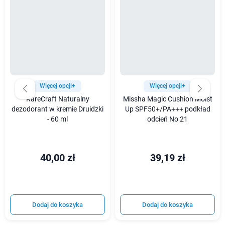
Więcej opcji+
Więcej opcji+
RareCraft Naturalny
Missha Magic Cushion Moist
dezodorant w kremie Druidzki
Up SPF50+/PA+++ podkład
- 60 ml
odcień No 21
40,00 zł
39,19 zł
Dodaj do koszyka
Dodaj do koszyka