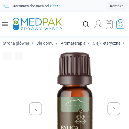
Darmowa dostawa od
199 zł
Kontakt
menu
Strona główna
Dla domu
Aromaterapia
Olejki eteryczne
N