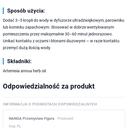
Sposób użycia:
Dodać 3–5 kropli do wody w dyfuzorze ultradźwiękowym, parowniku
lub kominku zapachowym. Stosować w dobrze wentylowanym
pomieszczeniu przez maksymalnie 30–60 minut jednorazowo.
Unikać kontaktu z oczami i błonami śluzowymi — w razie kontaktu
przemyć dużą ilością wody.
Składniki:
Artemisia annua herb oil.
Odpowiedzialność za produkt
INFORMACJA O PODMIOTACH ODPOWIEDZIALNYCH
NANGA Przemysław Figura
Producent
Kraj:
PL