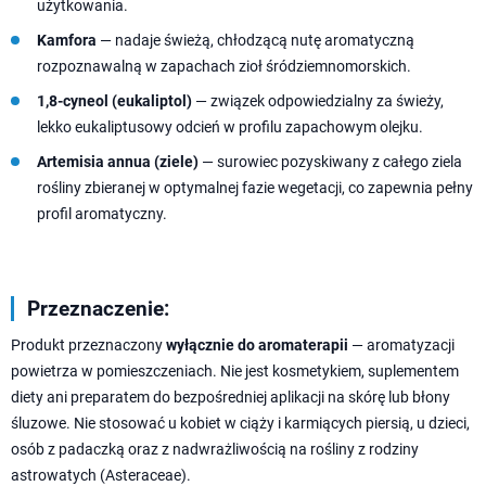
użytkowania.
Kamfora
— nadaje świeżą, chłodzącą nutę aromatyczną
rozpoznawalną w zapachach zioł śródziemnomorskich.
1,8-cyneol (eukaliptol)
— związek odpowiedzialny za świeży,
lekko eukaliptusowy odcień w profilu zapachowym olejku.
Artemisia annua (ziele)
— surowiec pozyskiwany z całego ziela
rośliny zbieranej w optymalnej fazie wegetacji, co zapewnia pełny
profil aromatyczny.
Przeznaczenie:
Produkt przeznaczony
wyłącznie do aromaterapii
— aromatyzacji
powietrza w pomieszczeniach. Nie jest kosmetykiem, suplementem
diety ani preparatem do bezpośredniej aplikacji na skórę lub błony
śluzowe. Nie stosować u kobiet w ciąży i karmiących piersią, u dzieci,
osób z padaczką oraz z nadwrażliwością na rośliny z rodziny
astrowatych (Asteraceae).