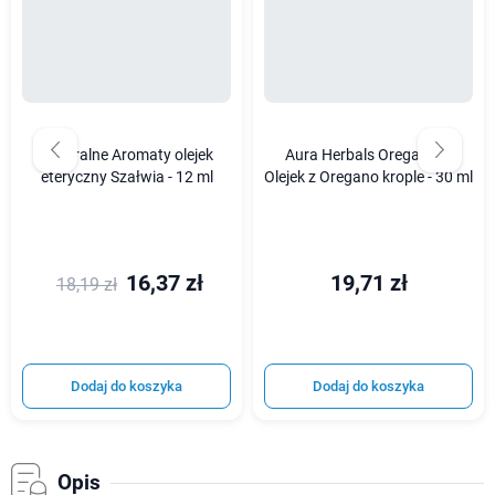
Naturalne Aromaty olejek
Aura Herbals Oregadrop
eteryczny Szałwia - 12 ml
Olejek z Oregano krople - 30 ml
16,37 zł
19,71 zł
18,19 zł
Dodaj do koszyka
Dodaj do koszyka
Opis