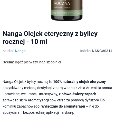
Nanga Olejek eteryczny z bylicy
rocznej - 10 ml
Marka:
Nanga
Indeks
NANGA0314
Ocena:
Bądź pierwszy, napisz opinie!
Nanga Olejek z bylicy rocznej to
100% naturalny olejek eteryczny
pozyskiwany metodą destylacji z parą wodną z ziela Artemisia annua
uprawianej we Francji. Intensywny,
ziołowo-świeży zapach
sprawdza się w aromatyzacji powietrza za pomocą dyfuzora lub
kominku zapachowego.
Wyłącznie do aromaterapii
— nie do
spożycia ani bezpośredniej aplikacji na skórę.