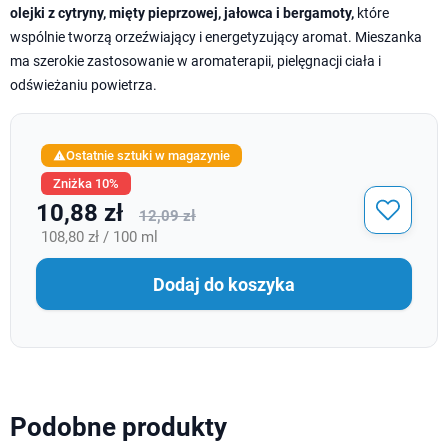
olejki z cytryny, mięty pieprzowej, jałowca i bergamoty,
które
wspólnie tworzą orzeźwiający i energetyzujący aromat. Mieszanka
ma szerokie zastosowanie w aromaterapii, pielęgnacji ciała i
odświeżaniu powietrza.
Ostatnie sztuki w magazynie

Zniżka 10%
10,88 zł
12,09 zł
108,80 zł / 100 ml
Dodaj do koszyka
Podobne produkty