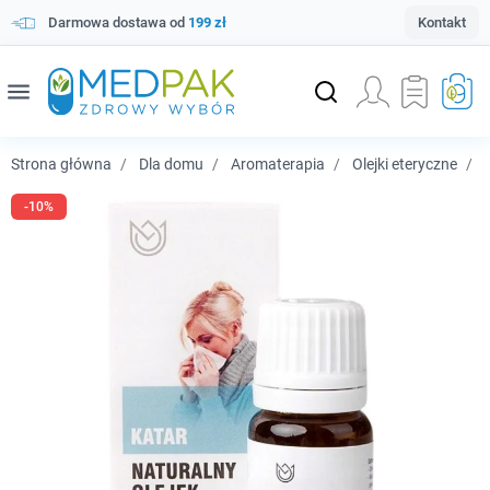
Darmowa dostawa od
199 zł
Kontakt
menu
Strona główna
Dla domu
Aromaterapia
Olejki eteryczne
N
-10%