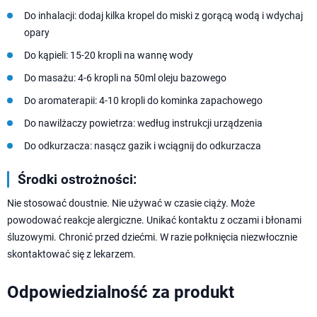
Do inhalacji: dodaj kilka kropel do miski z gorącą wodą i wdychaj
opary
Do kąpieli: 15-20 kropli na wannę wody
Do masażu: 4-6 kropli na 50ml oleju bazowego
Do aromaterapii: 4-10 kropli do kominka zapachowego
Do nawilżaczy powietrza: według instrukcji urządzenia
Do odkurzacza: nasącz gazik i wciągnij do odkurzacza
Środki ostrożności:
Nie stosować doustnie. Nie używać w czasie ciąży. Może
powodować reakcje alergiczne. Unikać kontaktu z oczami i błonami
śluzowymi. Chronić przed dziećmi. W razie połknięcia niezwłocznie
skontaktować się z lekarzem.
Odpowiedzialność za produkt