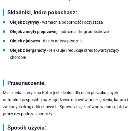
Składniki, które pokochasz:
Olejek z cytryny
- wzmacnia odporność i oczyszcza
Olejek z mięty pieprzowej
- udrażnia drogi oddechowe
Olejek z jałowca
- działa antyseptycznie
Olejek z bergamoty
- relaksuje i redukuje stres towarzyszący
chorobie
Przeznaczenie:
Mieszanka eteryczna Katar jest idealna dla osób poszukujących
naturalnego sposobu na złagodzenie objawów przeziębienia, kataru i
zatkanych dróg oddechowych. Sprawdzi się zarówno w domu, jak i w
pracy czy podczas podróży.
Sposób użycia: