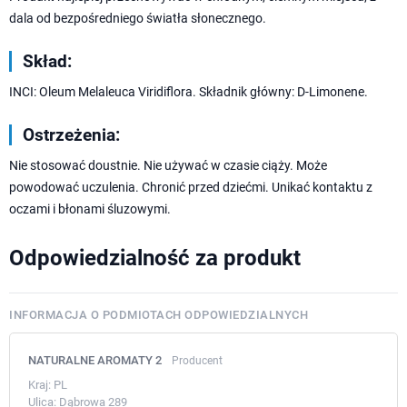
dala od bezpośredniego światła słonecznego.
Skład:
INCI: Oleum Melaleuca Viridiflora. Składnik główny: D-Limonene.
Ostrzeżenia:
Nie stosować doustnie. Nie używać w czasie ciąży. Może
powodować uczulenia. Chronić przed dziećmi. Unikać kontaktu z
oczami i błonami śluzowymi.
Odpowiedzialność za produkt
INFORMACJA O PODMIOTACH ODPOWIEDZIALNYCH
NATURALNE AROMATY 2
Producent
Kraj:
PL
Ulica:
Dąbrowa 289