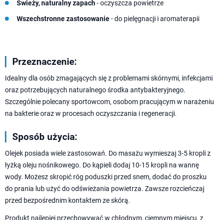
Świeży, naturalny zapach
- oczyszcza powietrze
Wszechstronne zastosowanie
- do pielęgnacji i aromaterapii
Przeznaczenie:
Idealny dla osób zmagających się z problemami skórnymi, infekcjami
oraz potrzebujących naturalnego środka antybakteryjnego.
Szczególnie polecany sportowcom, osobom pracującym w narażeniu
na bakterie oraz w procesach oczyszczania i regeneracji.
Sposób użycia:
Olejek posiada wiele zastosowań. Do masażu wymieszaj 3-5 kropli z
łyżką oleju nośnikowego. Do kąpieli dodaj 10-15 kropli na wannę
wody. Możesz skropić róg poduszki przed snem, dodać do proszku
do prania lub użyć do odświeżania powietrza. Zawsze rozcieńczaj
przed bezpośrednim kontaktem ze skórą.
Produkt najlepiej przechowywać w chłodnym, ciemnym miejscu, z