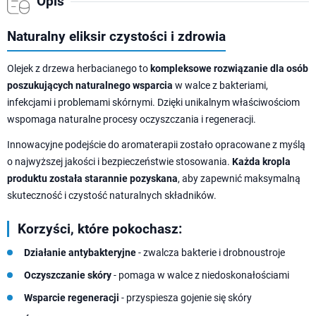
Opis
Naturalny eliksir czystości i zdrowia
Olejek z drzewa herbacianego to
kompleksowe rozwiązanie dla osób
poszukujących naturalnego wsparcia
w walce z bakteriami,
infekcjami i problemami skórnymi. Dzięki unikalnym właściwościom
wspomaga naturalne procesy oczyszczania i regeneracji.
Innowacyjne podejście do aromaterapii zostało opracowane z myślą
o najwyższej jakości i bezpieczeństwie stosowania.
Każda kropla
produktu została starannie pozyskana
, aby zapewnić maksymalną
skuteczność i czystość naturalnych składników.
Korzyści, które pokochasz:
Działanie antybakteryjne
- zwalcza bakterie i drobnoustroje
Oczyszczanie skóry
- pomaga w walce z niedoskonałościami
Wsparcie regeneracji
- przyspiesza gojenie się skóry