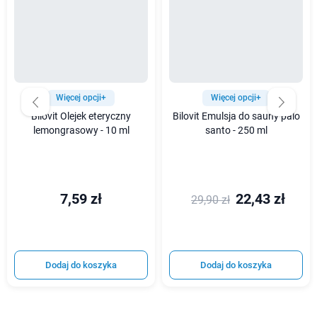
Więcej opcji+
Więcej opcji+
Bilovit Olejek eteryczny
Bilovit Emulsja do sauny palo
lemongrasowy - 10 ml
santo - 250 ml
7,59 zł
22,43 zł
29,90 zł
Dodaj do koszyka
Dodaj do koszyka