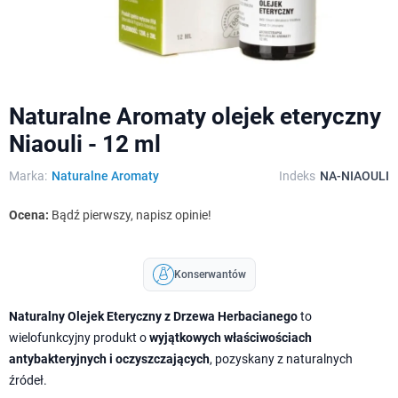
Naturalne Aromaty olejek eteryczny
Niaouli - 12 ml
Marka:
Naturalne Aromaty
Indeks
NA-NIAOULI
Ocena:
Bądź pierwszy, napisz opinie!
Konserwantów
Naturalny Olejek Eteryczny z Drzewa Herbacianego
to
wielofunkcyjny produkt o
wyjątkowych właściwościach
antybakteryjnych i oczyszczających
, pozyskany z naturalnych
źródeł.