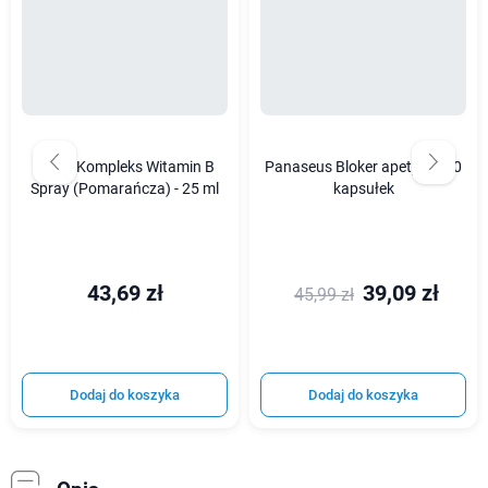
Osavi Kompleks Witamin B
Panaseus Bloker apetytu - 50
Spray (Pomarańcza) - 25 ml
kapsułek
43,69 zł
39,09 zł
45,99 zł
Dodaj do koszyka
Dodaj do koszyka