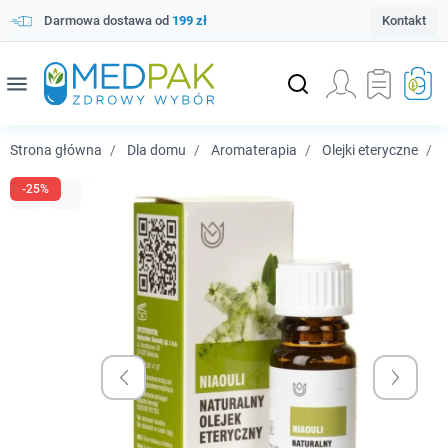
Darmowa dostawa od
199 zł
Kontakt
menu
Strona główna
Dla domu
Aromaterapia
Olejki eteryczne
N
-25%