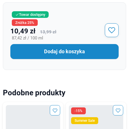
Towar dostępny

Zniżka 25%
10,49 zł
13,99 zł
87,42 zł / 100 ml
Dodaj do koszyka
Podobne produkty
-15%
Summer Sale