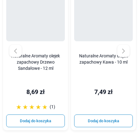
Naturalne Aromaty olejek
Naturalne Aromaty olejek
zapachowy Drzewo
zapachowy Kawa - 10 ml
Sandałowe - 12 ml
8,69 zł
7,49 zł
☆☆☆☆☆
★★★★★
(1)
Dodaj do koszyka
Dodaj do koszyka