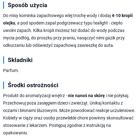
Sposób użycia
Do misy kominka zapachowego wlej trochę wody i dodaj
4-10 kropli
olejku
, a pod spodem zapal podgrzewacz typu tealight - ciepło
uwolni zapach. Kilka kropli możesz też dodać do wody podczas
mycia podłóg, do proszku przy praniu, nasączyć nimi gazik przy
odkurzaniu lub odświeżyć zapachową zawieszkę do auta.
Składniki
Parfum.
Środki ostrożności
Produkt do aromatyzacji wnętrz -
nie nanoś na skórę
i nie połykaj.
Przechowuj poza zasięgiem dzieci i zwierząt. Unikaj kontaktu z
oczami i błonami śluzowymi. Może powodować reakcje uczuleniowe.
Kobiety w ciąży oraz osoby przewlekle chore powinny skonsultować
stosowanie z lekarzem. Postępuj zgodnie z instrukcją na
opakowaniu.