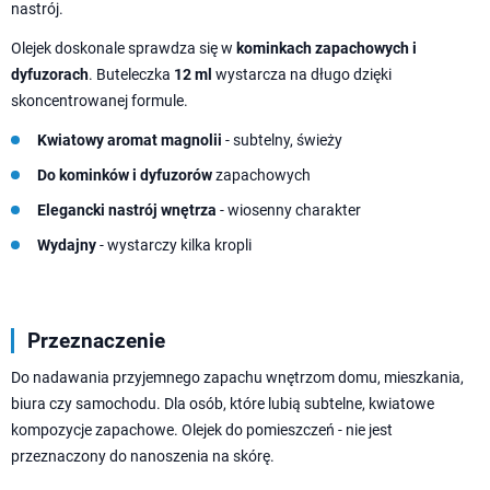
nastrój.
Olejek doskonale sprawdza się w
kominkach zapachowych i
dyfuzorach
. Buteleczka
12 ml
wystarcza na długo dzięki
skoncentrowanej formule.
Kwiatowy aromat magnolii
- subtelny, świeży
Do kominków i dyfuzorów
zapachowych
Elegancki nastrój wnętrza
- wiosenny charakter
Wydajny
- wystarczy kilka kropli
Przeznaczenie
Do nadawania przyjemnego zapachu wnętrzom domu, mieszkania,
biura czy samochodu. Dla osób, które lubią subtelne, kwiatowe
kompozycje zapachowe. Olejek do pomieszczeń - nie jest
przeznaczony do nanoszenia na skórę.