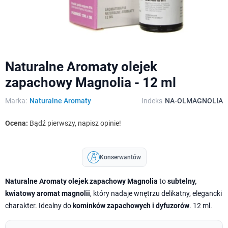
Naturalne Aromaty olejek
zapachowy Magnolia - 12 ml
Marka:
Naturalne Aromaty
Indeks
NA-OLMAGNOLIA
Ocena:
Bądź pierwszy, napisz opinie!
Konserwantów
Naturalne Aromaty olejek zapachowy Magnolia
to
subtelny,
kwiatowy aromat magnolii
, który nadaje wnętrzu delikatny, elegancki
charakter. Idealny do
kominków zapachowych i dyfuzorów
. 12 ml.