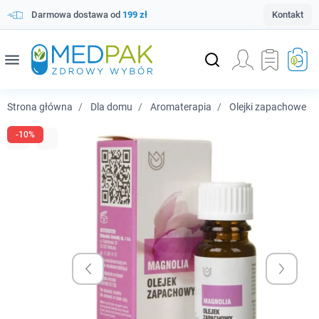
Darmowa dostawa od
199 zł
Kontakt
menu
Strona główna
Dla domu
Aromaterapia
Olejki zapachowe
-10%