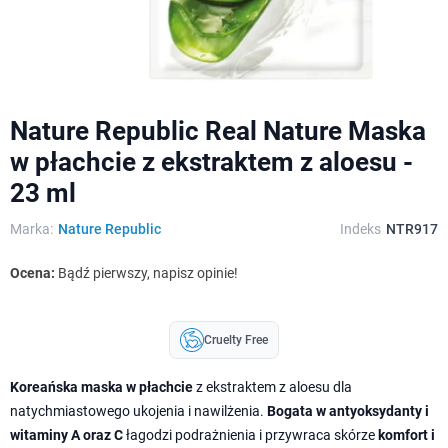
Nature Republic Real Nature Maska
w płachcie z ekstraktem z aloesu -
23 ml
Marka:
Nature Republic
Indeks
NTR917
Ocena:
Bądź pierwszy, napisz opinie!
Cruelty Free
Koreańska maska w płachcie
z ekstraktem z aloesu dla
natychmiastowego ukojenia i nawilżenia.
Bogata w antyoksydanty i
witaminy A oraz C
łagodzi podrażnienia i przywraca skórze
komfort i