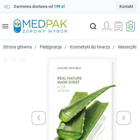
Darmowa dostawa od
199 zł
Kontakt
menu
Strona główna
Pielęgnacja
Kosmetyki do twarzy
Maseczki i 