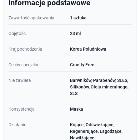
Informacje podstawowe
Zawartość opakowania
1 sztuka
Objętość
23 ml
Kraj pochodzenia
Korea Południowa
Cechy specjalne
Cruelty Free
Nie zawiera
Barwników, Parabenów, SLES,
Silikonów, Oleju mineralnego,
SLS
Konsystencja
Maska
Działanie
Kojące, Odświeżające,
Regenerujące, Łagodzące,
Nawilżające