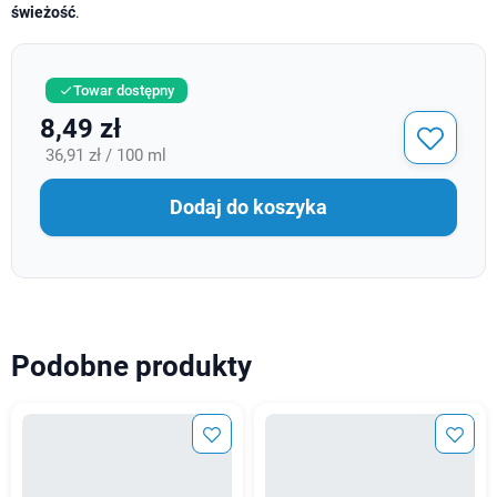
świeżość
.
Towar dostępny

8,49 zł
36,91 zł / 100 ml
Dodaj do koszyka
Podobne produkty