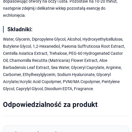
dopasowując otwory na oczy i usta. Pozostaw na 10-20 minut,
następnie zdejmij i delikatnie wklep pozostałą esencję do
wchłonięcia.
Składniki:
Water, Glycerin, Dipropylene Glycol, Alcohol, Hydroxyethylcellulose,
Butylene Glycol, 1,2-Hexanediol, Paeonia Suffruticosa Root Extract,
Centella Asiatica Extract, Trehalose, PEG-60 Hydrogenated Castor
Oil, Chamomilla Recutita (Matricaria) Flower Extract, Aloe
Barbadensis Leaf Extract, Sea Water, Glyceryl Caprylate, Arginine,
Carbomer, Ethylhexylglycerin, Sodium Hyaluronate, Glyceryl
Acrylate/Acrylic Acid Copolymer, PVM/MA Copolymer, Pentylene
Glycol, Caprylyl Glycol, Disodium EDTA, Fragrance.
Odpowiedzialność za produkt