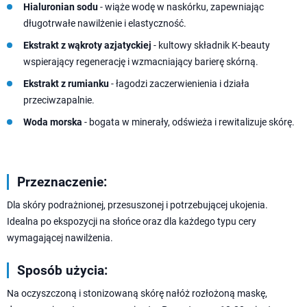
Hialuronian sodu
- wiąże wodę w naskórku, zapewniając
długotrwałe nawilżenie i elastyczność.
Ekstrakt z wąkroty azjatyckiej
- kultowy składnik K-beauty
wspierający regenerację i wzmacniający barierę skórną.
Ekstrakt z rumianku
- łagodzi zaczerwienienia i działa
przeciwzapalnie.
Woda morska
- bogata w minerały, odświeża i rewitalizuje skórę.
Przeznaczenie:
Dla skóry podrażnionej, przesuszonej i potrzebującej ukojenia.
Idealna po ekspozycji na słońce oraz dla każdego typu cery
wymagającej nawilżenia.
Sposób użycia:
Na oczyszczoną i stonizowaną skórę nałóż rozłożoną maskę,