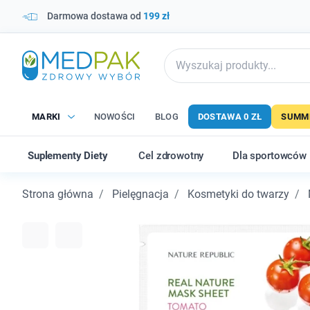
Darmowa dostawa od
199 zł
MARKI
NOWOŚCI
BLOG
DOSTAWA 0 ZŁ
SUMME
Suplementy Diety
Cel zdrowotny
Dla sportowców
Strona główna
Pielęgnacja
Kosmetyki do twarzy