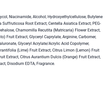
lycol, Niacinamide, Alcohol, Hydroxyethylcellulose, Butylene
 Suffruticosa Root Extract, Centella Asiatica Extract, PEG-
ehalose, Chamomilla Recutita (Matricaria) Flower Extract,
 Fruit Extract, Glyceryl Caprylate, Arginine, Carbomer,
luronate, Glyceryl Acrylate/Acrylic Acid Copolymer,
ntifolia (Lime) Fruit Extract, Citrus Limon (Lemon) Fruit
uit Extract, Citrus Aurantium Dulcis (Orange) Fruit Extract,
xtract, Disodium EDTA, Fragrance.