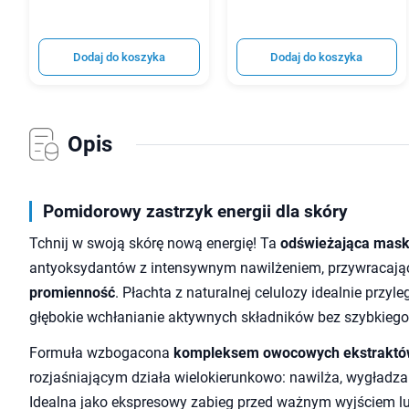
Dodaj do koszyka
Dodaj do koszyka
Opis
Pomidorowy zastrzyk energii dla skóry
Tchnij w swoją skórę nową energię! Ta
odświeżająca mas
antyoksydantów z intensywnym nawilżeniem, przywracają
promienność
. Płachta z naturalnej celulozy idealnie przyl
głębokie wchłanianie aktywnych składników bez szybkieg
Formuła wzbogacona
kompleksem owocowych ekstrakt
rozjaśniającym działa wielokierunkowo: nawilża, wygładza 
Idealna jako ekspresowy zabieg przed ważnym wyjściem lu