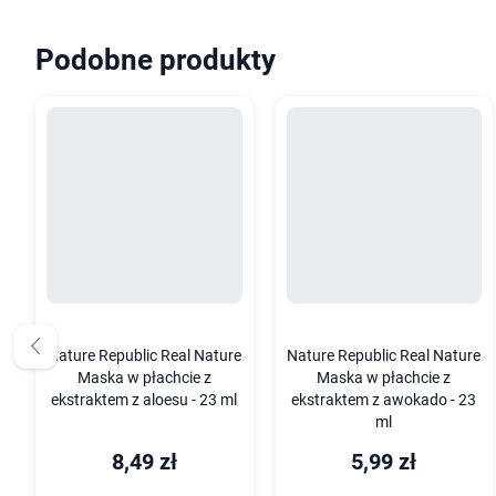
Podobne produkty
Nature Republic Real Nature
Nature Republic Real Nature
Maska w płachcie z
Maska w płachcie z
ekstraktem z aloesu - 23 ml
ekstraktem z awokado - 23
ml
8,49 zł
5,99 zł