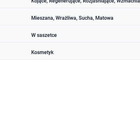
Kojące, Regenerujące, Rozjaśniające, Wzmacnia
Mieszana, Wrażliwa, Sucha, Matowa
W saszetce
Kosmetyk