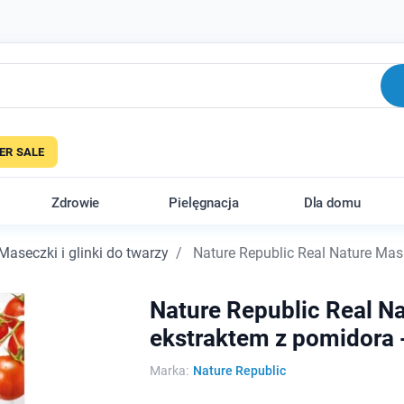
R SALE
Zdrowie
Pielęgnacja
Dla domu
Maseczki i glinki do twarzy
Nature Republic Real Nature Mask
Nature Republic Real N
ekstraktem z pomidora 
Marka:
Nature Republic