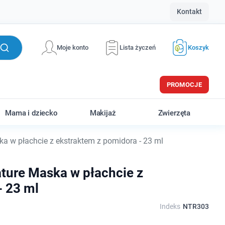
Kontakt
Moje konto
Lista życzeń
Koszyk
PROMOCJE
Mama i dziecko
Makijaż
Zwierzęta
a w płachcie z ekstraktem z pomidora - 23 ml
ature Maska w płachcie z
- 23 ml
Indeks
NTR303