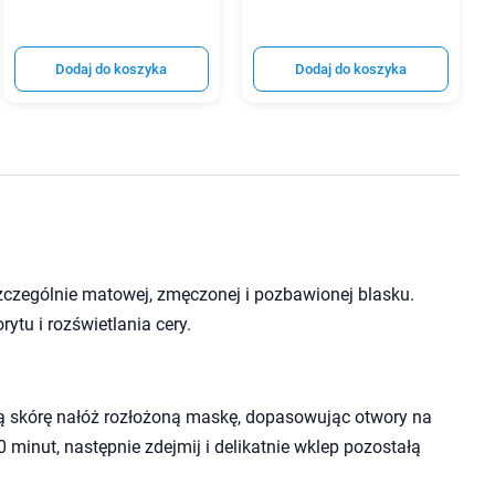
Dodaj do koszyka
Dodaj do koszyka
zczególnie matowej, zmęczonej i pozbawionej blasku.
ytu i rozświetlania cery.
ą skórę nałóż rozłożoną maskę, dopasowując otwory na
 minut, następnie zdejmij i delikatnie wklep pozostałą