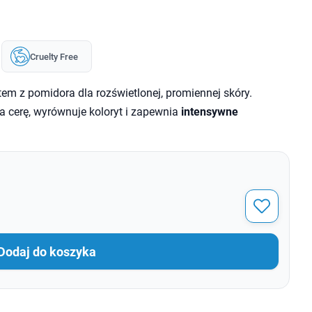
Cruelty Free
tem z pomidora dla rozświetlonej, promiennej skóry.
 cerę, wyrównuje koloryt i zapewnia
intensywne
Dodaj do koszyka