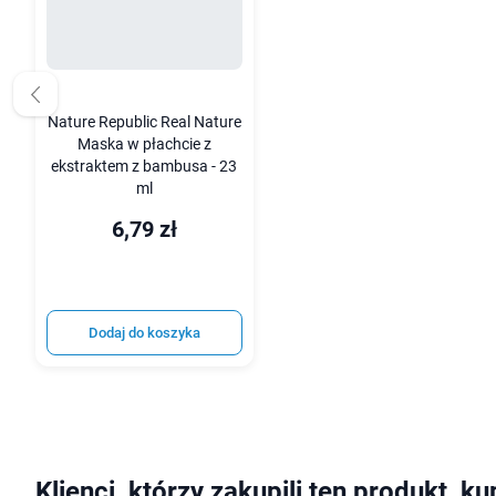
Nature Republic Real Nature
Maska w płachcie z
ekstraktem z bambusa - 23
ml
6,79 zł
Dodaj do koszyka
Klienci, którzy zakupili ten produkt, ku