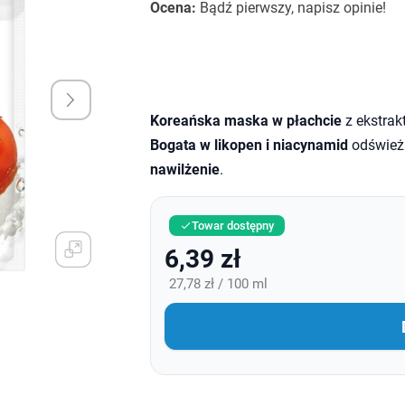
Ocena:
Bądź pierwszy, napisz opinie!
Koreańska maska w płachcie
z ekstrak
Bogata w likopen i niacynamid
odświeża
nawilżenie
.
Towar dostępny

6,39 zł
27,78 zł / 100 ml