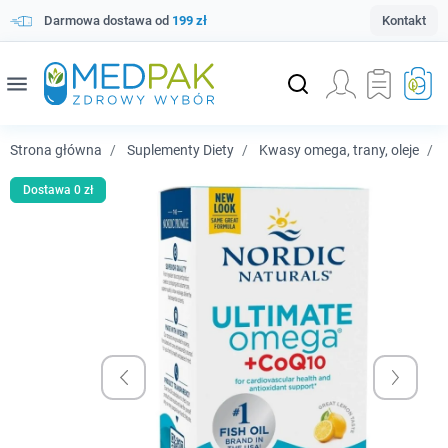
Darmowa dostawa od
199 zł
Kontakt
menu
Strona główna
Suplementy Diety
Kwasy omega, trany, oleje
N
Dostawa 0 zł