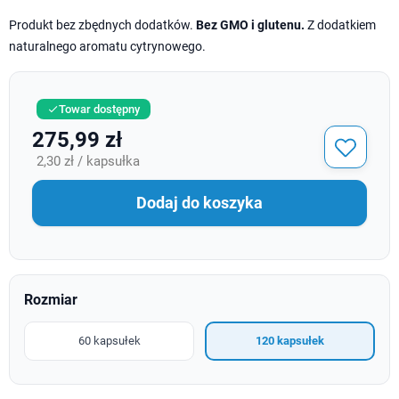
Produkt bez zbędnych dodatków.
Bez GMO i glutenu.
Z dodatkiem
naturalnego aromatu cytrynowego.
Towar dostępny

275,99 zł
2,30 zł / kapsułka
Dodaj do koszyka
Rozmiar
60 kapsułek
120 kapsułek