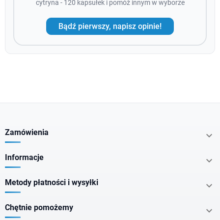
cytryna - 120 kapsułek i pomóż innym w wyborze
Bądź pierwszy, napisz opinie!
Zamówienia

Informacje

Metody płatności i wysyłki

Chętnie pomożemy
