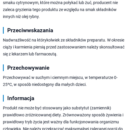
smaku cytrynowym, które można połykać lub żuć, producent nie
zaleca gryzienia tego produktu ze względu na smak składników
innych niż olej rybny.
Przeciwwskazania
Nadwrażliwość na którykolwiek ze składników preparatu. W okresie
ciąży i karmienia piersią przed zastosowaniem należy skonsultować
się z lekarzem lub farmaceutą.
Przechowywanie
Przechowywać w suchym i ciemnym miejscu, w temperaturze 0-
25ºC, w sposób niedostępny dla małych dzieci.
Informacja
Produkt nie może być stosowany jako substytut (zamiennik)
prawidłowo zróżnicowanej diety. Zrównoważony sposób żywienia i
prawidłowy tryb życia jest ważny dla funkcjonowania organizmu
człowieka. Nie należy przekraczać maksymalnej zalecanej porcji do