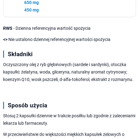
650 mg
450 mg
RWS
- Dzienna referencyjna wartość spożycia
<>
Nie ustalono dziennej referencyjnej wartości spożycia
Składniki
Oczyszczony olej z ryb głębinowych (sardele i sardynki), otoczka
kapsułki: żelatyna, woda, gliceryna, naturalny aromat cytrynowy;
koenzym Q10, wosk pszczeli, d-alfa-tokoferol, ekstrakt z rozmarynu.
Sposób użycia
Stosuj 2 kapsułki dziennie w trakcie posiłku lub zgodnie z zaleceniami
lekarza lub farmaceuty.
W przeciwieństwie do większości miękkich kapsułek żelowych o