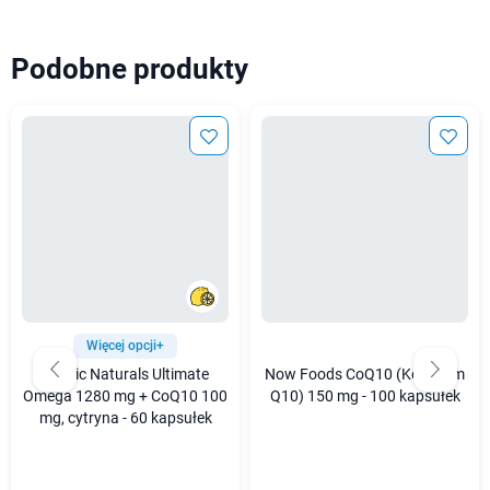
Podobne produkty
Więcej opcji+
Nordic Naturals Ultimate
Now Foods CoQ10 (Koenzym
Omega 1280 mg + CoQ10 100
Q10) 150 mg - 100 kapsułek
mg, cytryna - 60 kapsułek