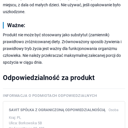
miejscu, z dala od małych dzieci. Nie używać, jeśli opakowanie było
uszkodzone.
Ważne:
Produkt nie może być stosowany jako substytut (zamiennik)
prawidłowo zróżnicowanej diety. Zrównoważony sposób żywienia i
prawidłowy tryb życia jest ważny dla funkcjonowania organizmu
człowieka. Nie należy przekraczać maksymalnej zalecanej porcji do
spożycia w ciągu dnia.
Odpowiedzialność za produkt
INFORMACJA O PODMIOTACH ODPOWIEDZIALNYCH
SAVIT SPÓŁKA Z OGRANICZONĄ ODPOWIEDZIALNOŚCIĄ
Osoba
Kraj:
PL
Ulica:
Borkowska 5B