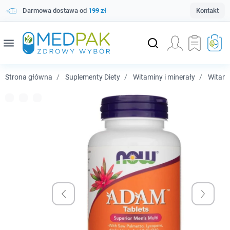
Darmowa dostawa od
199 zł
Kontakt
menu
Strona główna
Suplementy Diety
Witaminy i minerały
Witam