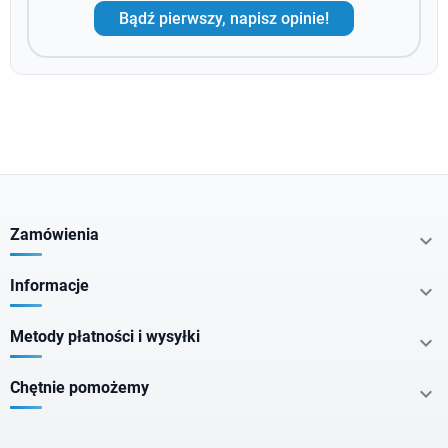
Bądź pierwszy, napisz opinie!
Zamówienia

Informacje

Metody płatności i wysyłki

Chętnie pomożemy
