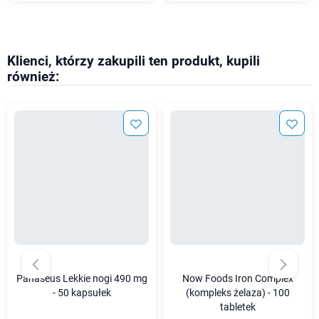
Klienci, którzy zakupili ten produkt, kupili
również:
Panaseus Lekkie nogi 490 mg
Now Foods Iron Complex
- 50 kapsułek
(kompleks żelaza) - 100
tabletek