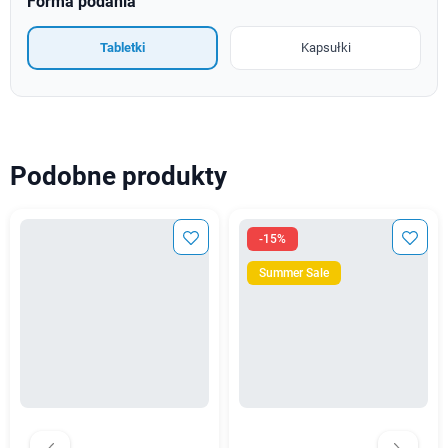
Forma podania
Tabletki
Kapsułki
Podobne produkty
-15%
Summer Sale