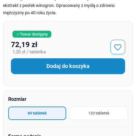
ekstrakt z pestek winogron. Opracowany z myślą o zdrowiu
mężczyzny po 40 roku życia.
Towar dostępny

72,19 zł
1,20 zł / tabletka
Dodaj do koszyka
Rozmiar
60 tabletek
120 tabletek