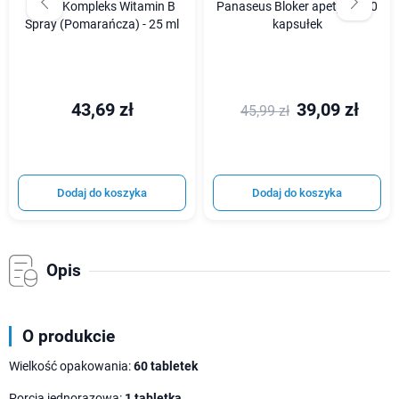
Osavi Kompleks Witamin B
Panaseus Bloker apetytu - 50
Spray (Pomarańcza) - 25 ml
kapsułek
43,69 zł
39,09 zł
45,99 zł
Dodaj do koszyka
Dodaj do koszyka
Opis
O produkcie
Wielkość opakowania:
60 tabletek
Porcja jednorazowa:
1 tabletka