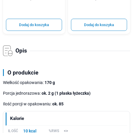
Dodaj do koszyka
Dodaj do koszyka
Opis
O produkcie
Wielkość opakowania:
170 g
Porcja jednorazowa:
ok.
2 g (1 płaska łyżeczka)
Ilość porcji w opakowaniu:
ok. 85
Kalorie
10 kcal
<>