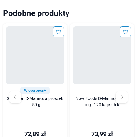
Podobne produkty
Więcej opcji+
Swanson D-Mannoza proszek
Now Foods D-Mannoza 500
- 50 g
mg - 120 kapsułek
72,89 zł
73,99 zł