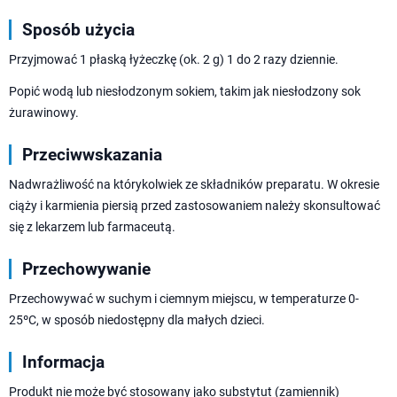
Sposób użycia
Przyjmować 1 płaską łyżeczkę (ok. 2 g) 1 do 2 razy dziennie.
Popić wodą lub niesłodzonym sokiem, takim jak niesłodzony sok
żurawinowy.
Przeciwwskazania
Nadwrażliwość na którykolwiek ze składników preparatu. W okresie
ciąży i karmienia piersią przed zastosowaniem należy skonsultować
się z lekarzem lub farmaceutą.
Przechowywanie
Przechowywać w suchym i ciemnym miejscu, w temperaturze 0-
25ºC, w sposób niedostępny dla małych dzieci.
Informacja
Produkt nie może być stosowany jako substytut (zamiennik)