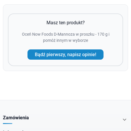
Masz ten produkt?
Oceń Now Foods D-Mannoza w proszku - 170 g i
pomóż innym w wyborze
Bądź pierwszy, napisz opinie!
Zamówienia
