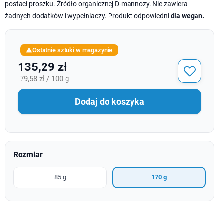
postaci proszku. Źródło organicznej D-mannozy. Nie zawiera
żadnych dodatków i wypełniaczy. Produkt odpowiedni
dla wegan.
Ostatnie sztuki w magazynie

135,29 zł
79,58 zł / 100 g
Dodaj do koszyka
Rozmiar
85 g
170 g