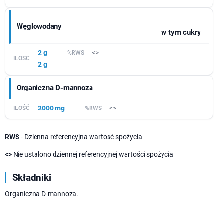
Węglowodany
w tym cukry
2 g
<>
2 g
Organiczna D-mannoza
2000 mg
<>
RWS
- Dzienna referencyjna wartość spożycia
<>
Nie ustalono dziennej referencyjnej wartości spożycia
Składniki
Organiczna D-mannoza.