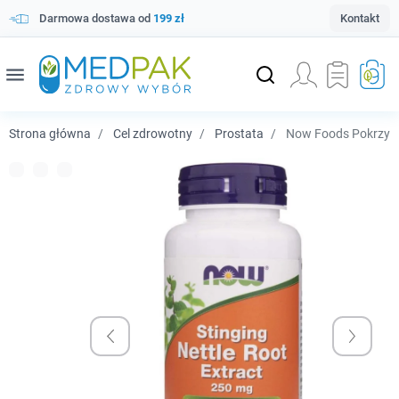
Darmowa dostawa od
199 zł
Kontakt
menu
Strona główna
Cel zdrowotny
Prostata
Now Foods Pokrzywa 