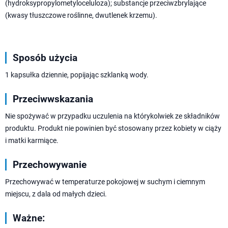
(hydroksypropylometyloceluloza); substancje przeciwzbrylające
(kwasy tłuszczowe roślinne, dwutlenek krzemu).
Sposób użycia
1 kapsułka dziennie, popijając szklanką wody.
Przeciwwskazania
Nie spożywać w przypadku uczulenia na którykolwiek ze składników
produktu. Produkt nie powinien być stosowany przez kobiety w ciąży
i matki karmiące.
Przechowywanie
Przechowywać w temperaturze pokojowej w suchym i ciemnym
miejscu, z dala od małych dzieci.
Ważne: