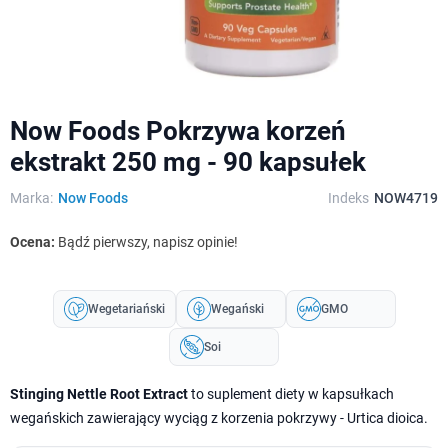
Now Foods Pokrzywa korzeń
ekstrakt 250 mg - 90 kapsułek
Marka:
Now Foods
Indeks
NOW4719
Ocena:
Bądź pierwszy, napisz opinie!
Wegetariański
Wegański
GMO
Soi
Stinging Nettle Root Extract
to suplement diety w kapsułkach
wegańskich zawierający wyciąg z korzenia pokrzywy - Urtica dioica.