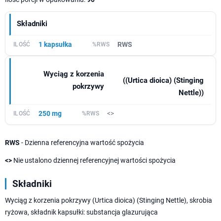
Składniki
1 kapsułka
RWS
Wyciąg z korzenia
((Urtica dioica) (Stinging
pokrzywy
Nettle))
250 mg
<>
RWS
- Dzienna referencyjna wartość spożycia
<>
Nie ustalono dziennej referencyjnej wartości spożycia
Składniki
Wyciąg z korzenia pokrzywy (Urtica dioica) (Stinging Nettle), skrobia
ryżowa, składnik kapsułki: substancja glazurująca