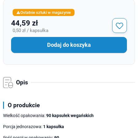
Ostatnie sztuki w magazynie

44,59 zł
0,50 zł / kapsułka
Dodaj do koszyka
Opis
O produkcie
Wielkość opakowania:
90 kapsułek wegańskich
Porcja jednorazowa:
1 kapsułka
Ilość porcji w opakowaniu:
90