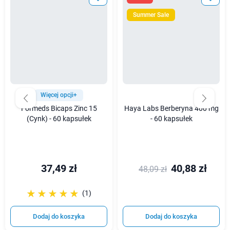
Summer Sale
Więcej opcji+
Formeds Bicaps Zinc 15
Haya Labs Berberyna 400 mg
(Cynk) - 60 kapsułek
- 60 kapsułek
37,49 zł
40,88 zł
48,09 zł
☆☆☆☆☆
★★★★★
(1)
Dodaj do koszyka
Dodaj do koszyka