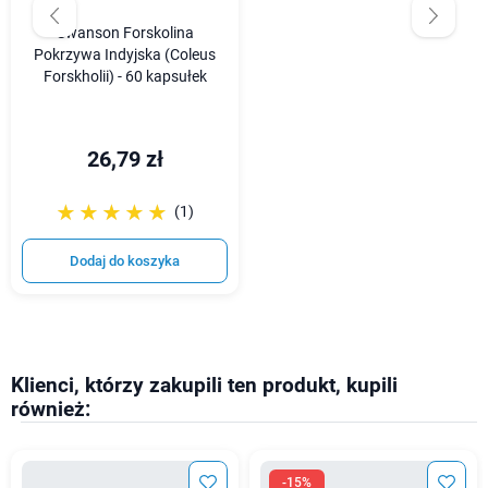
Swanson Forskolina
Pokrzywa Indyjska (Coleus
Forskholii) - 60 kapsułek
26,79 zł
☆☆☆☆☆
★★★★★
(1)
Dodaj do koszyka
Klienci, którzy zakupili ten produkt, kupili
również:
-15%