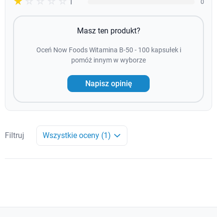
☆☆☆☆☆
★
1
0
Masz ten produkt?
Oceń Now Foods Witamina B-50 - 100 kapsułek i
pomóż innym w wyborze
Napisz opinię
Filtruj
Wszystkie oceny (1)