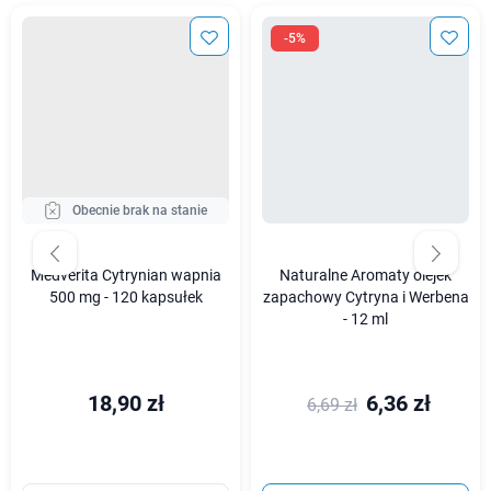
-5%
Obecnie brak na stanie
Medverita Cytrynian wapnia
Naturalne Aromaty olejek
500 mg - 120 kapsułek
zapachowy Cytryna i Werbena
- 12 ml
18,90 zł
6,36 zł
6,69 zł