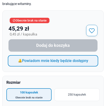
brakujące witaminy.
Obecnie brak na stanie

45,29 zł
0,45 zł / kapsułka
Dodaj do koszyka
Powiadom mnie kiedy będzie dostępny
Rozmiar
100 kapsułek
250 kapsułek
Obecnie brak na stanie