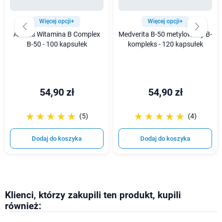
Więcej opcji+
Więcej opcji+
Aliness Witamina B Complex
Medverita B-50 metylowany B-
B-50 - 100 kapsułek
kompleks - 120 kapsułek
54,90 zł
54,90 zł
☆☆☆☆☆
★★★★★
☆☆☆☆☆
★★★★★
(5)
(4)
Dodaj do koszyka
Dodaj do koszyka
Klienci, którzy zakupili ten produkt, kupili
również: