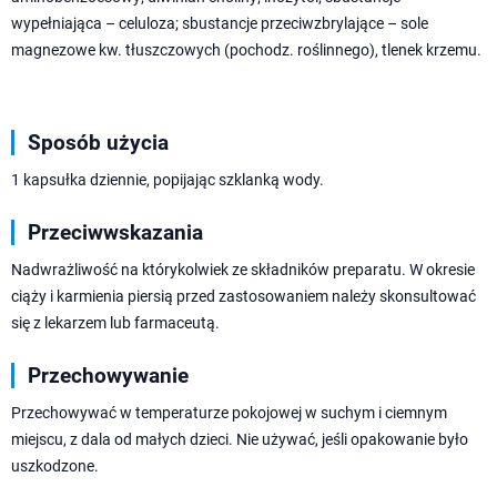
wypełniająca – celuloza; sbustancje przeciwzbrylające – sole
magnezowe kw. tłuszczowych (pochodz. roślinnego), tlenek krzemu.
Sposób użycia
1 kapsułka dziennie, popijając szklanką wody.
Przeciwwskazania
Nadwrażliwość na którykolwiek ze składników preparatu. W okresie
ciąży i karmienia piersią przed zastosowaniem należy skonsultować
się z lekarzem lub farmaceutą.
Przechowywanie
Przechowywać w temperaturze pokojowej w suchym i ciemnym
miejscu, z dala od małych dzieci. Nie używać, jeśli opakowanie było
uszkodzone.