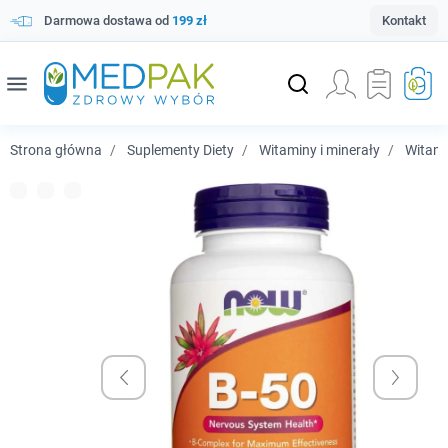
Darmowa dostawa od
199 zł
Kontakt
menu
Strona główna
Suplementy Diety
Witaminy i minerały
Witam