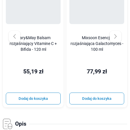
Mary&May Balsam
Mixsoon Esencja
rozjaśniający Vitamine C +
rozjaśniająca Galactomyces -
Bifida - 120 ml
100 ml
55,19 zł
77,99 zł
Dodaj do koszyka
Dodaj do koszyka
Opis