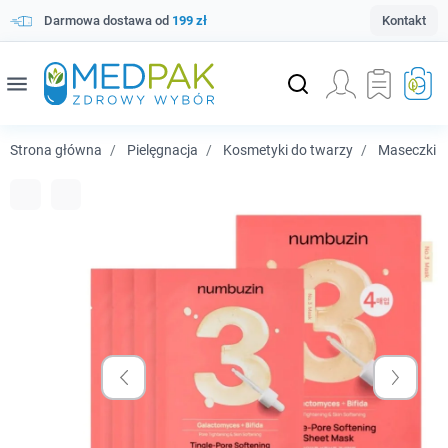
Darmowa dostawa od
199 zł
Kontakt
menu
Strona główna
Pielęgnacja
Kosmetyki do twarzy
Maseczki i 