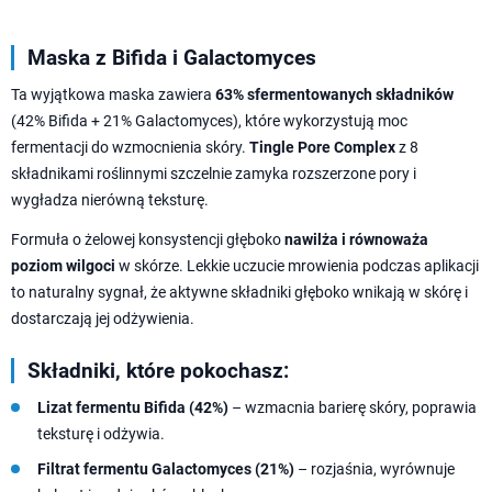
Maska z Bifida i Galactomyces
Ta wyjątkowa maska zawiera
63% sfermentowanych składników
(42% Bifida + 21% Galactomyces), które wykorzystują moc
fermentacji do wzmocnienia skóry.
Tingle Pore Complex
z 8
składnikami roślinnymi szczelnie zamyka rozszerzone pory i
wygładza nierówną teksturę.
Formuła o żelowej konsystencji głęboko
nawilża i równoważa
poziom wilgoci
w skórze. Lekkie uczucie mrowienia podczas aplikacji
to naturalny sygnał, że aktywne składniki głęboko wnikają w skórę i
dostarczają jej odżywienia.
Składniki, które pokochasz:
Lizat fermentu Bifida (42%)
– wzmacnia barierę skóry, poprawia
teksturę i odżywia.
Filtrat fermentu Galactomyces (21%)
– rozjaśnia, wyrównuje