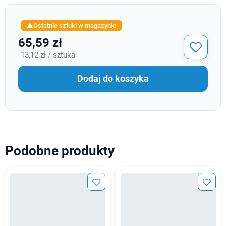
Ostatnie sztuki w magazynie

65,59 zł
13,12 zł / sztuka
Dodaj do koszyka
Podobne produkty