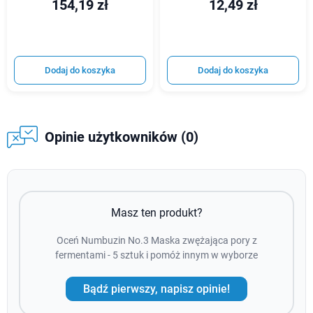
154,19 zł
12,49 zł
Dodaj do koszyka
Dodaj do koszyka
Opinie użytkowników (0)
Masz ten produkt?
Oceń Numbuzin No.3 Maska zwężająca pory z
fermentami - 5 sztuk i pomóż innym w wyborze
Bądź pierwszy, napisz opinie!