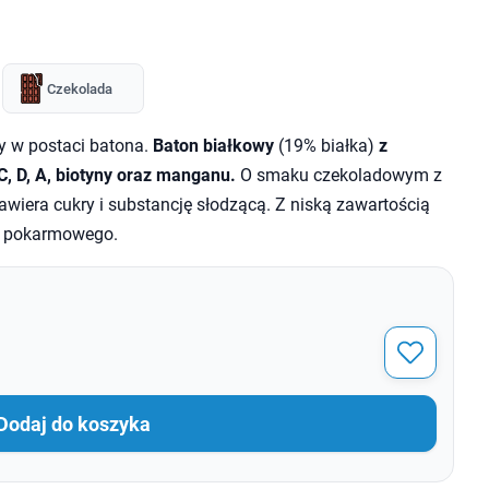
Czekolada
y w postaci batona.
Baton białkowy
(19% białka)
z
C, D, A, biotyny oraz manganu.
O smaku czekoladowym z
awiera cukry i substancję słodzącą. Z niską zawartością
a pokarmowego.
Dodaj do koszyka