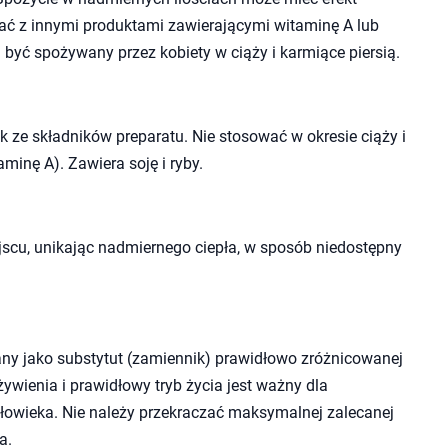
ać z innymi produktami zawierającymi witaminę A lub
być spożywany przez kobiety w ciąży i karmiące piersią.
 ze składników preparatu. Nie stosować w okresie ciąży i
aminę A). Zawiera soję i ryby.
cu, unikając nadmiernego ciepła, w sposób niedostępny
ny jako substytut (zamiennik) prawidłowo zróżnicowanej
wienia i prawidłowy tryb życia jest ważny dla
owieka. Nie należy przekraczać maksymalnej zalecanej
a.