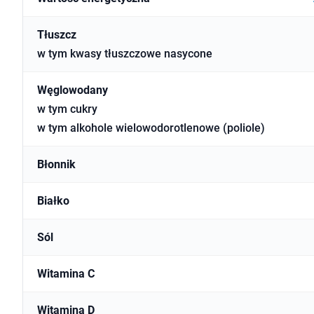
Tłuszcz
w tym kwasy tłuszczowe nasycone
Węglowodany
w tym cukry
w tym alkohole wielowodorotlenowe (poliole)
Błonnik
Białko
Sól
Witamina C
Witamina D