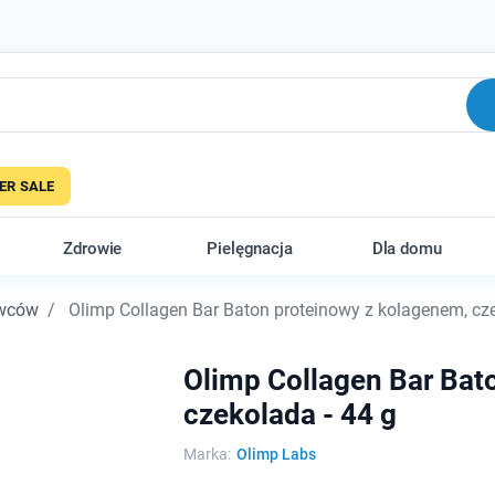
R SALE
Zdrowie
Pielęgnacja
Dla domu
owców
Olimp Collagen Bar Baton proteinowy z kolagenem, cze
Olimp Collagen Bar Bat
czekolada - 44 g
Marka:
Olimp Labs