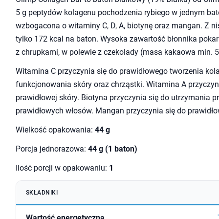
5 g peptydów kolagenu pochodzenia rybiego w jednym bato
wzbogacona o witaminy C, D, A, biotynę oraz mangan. Z n
tylko 172 kcal na baton. Wysoka zawartość błonnika po
z chrupkami, w polewie z czekolady (masa kakaowa min. 
Witamina C przyczynia się do prawidłowego tworzenia kol
funkcjonowania skóry oraz chrząstki. Witamina A przyczyn
prawidłowej skóry. Biotyna przyczynia się do utrzymania pr
prawidłowych włosów. Mangan przyczynia się do prawidłow
Wielkość opakowania:
44 g
Porcja jednorazowa:
44 g (1 baton)
Ilość porcji w opakowaniu:
1
SKŁADNIKI
Wartość energetyczna