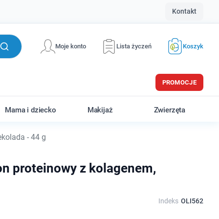
Kontakt
Moje konto
Lista życzeń
Koszyk
PROMOCJE
Mama i dziecko
Makijaż
Zwierzęta
kolada - 44 g
on proteinowy z kolagenem,
Indeks
OLI562