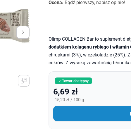
Ocena:
Bądź pierwszy, napisz opinie!
Olimp COLLAGEN Bar to suplement diet
dodatkiem kolagenu rybiego i witamin 
chrupkami (3%), w czekoladzie (25%). Z
cukrów. Z wysoką zawartością błonnik
Towar dostępny

6,69 zł
15,20 zł / 100 g