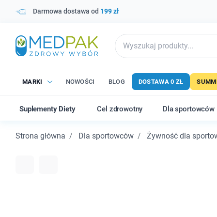
Darmowa dostawa od
199 zł
MARKI
NOWOŚCI
BLOG
DOSTAWA 0 ZŁ
SUMME
Suplementy Diety
Cel zdrowotny
Dla sportowców
Strona główna
Dla sportowców
Żywność dla sport