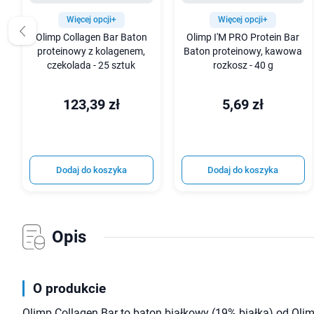
Więcej opcji+
Więcej opcji+
Olimp Collagen Bar Baton
Olimp I'M PRO Protein Bar
proteinowy z kolagenem,
Baton proteinowy, kawowa
czekolada - 25 sztuk
rozkosz - 40 g
123,39 zł
5,69 zł
Dodaj do koszyka
Dodaj do koszyka
Opis
O produkcie
Olimp Collagen Bar to baton białkowy (19% białka) od Olim