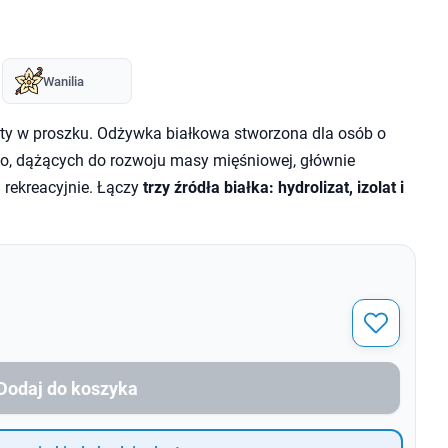
Wanilia
ty w proszku. Odżywka białkowa stworzona dla osób o
o, dążących do rozwoju masy mięśniowej, głównie
rekreacyjnie. Łączy
trzy źródła białka: hydrolizat, izolat i
Dodaj do koszyka