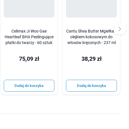
Celimax Ji Woo Gae
Cantu Shea Butter Mgiełka z
Heartleaf BHA Peelingujące
olejkiem kokosowym do
płatki do twarzy - 60 sztuk
włosów kręconych - 237 ml
75,09 zł
38,29 zł
Dodaj do koszyka
Dodaj do koszyka