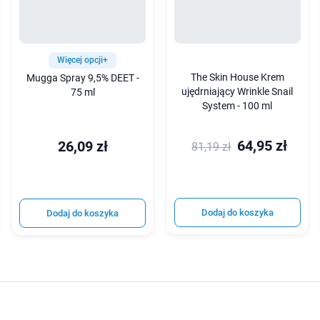
Więcej opcji+
The Skin House Krem
Mugga Spray 9,5% DEET -
ujędrniający Wrinkle Snail
75 ml
System - 100 ml
64,95 zł
26,09 zł
81,19 zł
Dodaj do koszyka
Dodaj do koszyka