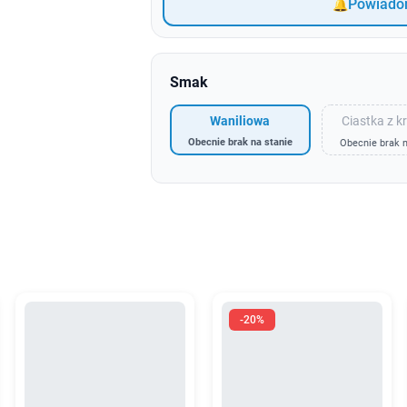
Powiadom
Smak
Ciastka z 
Waniliowa
Obecnie brak na stanie
Obecnie brak n
-20%