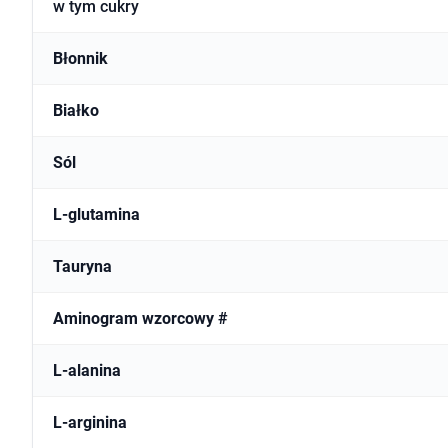
w tym cukry
Błonnik
Białko
Sól
L-glutamina
Tauryna
Aminogram wzorcowy #
L-alanina
L-arginina