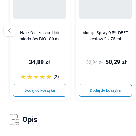
Najel Olej ze słodkich
Mugga Spray 9,5% DEET
migdałów BIO - 80 ml
zestaw 2 x 75 ml
34,89 zł
50,29 zł
52,94 zł
☆☆☆☆☆
★★★★★
(2)
Dodaj do koszyka
Dodaj do koszyka
Opis