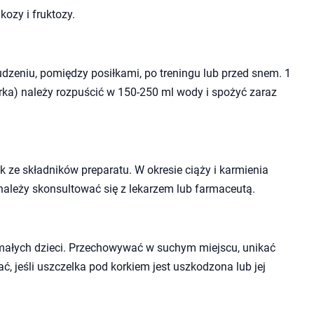
kozy i fruktozy.
budzeniu, pomiędzy posiłkami, po treningu lub przed snem. 1
arka) należy rozpuścić w 150-250 ml wody i spożyć zaraz
 ze składników preparatu. W okresie ciąży i karmienia
należy skonsultować się z lekarzem lub farmaceutą.
małych dzieci. Przechowywać w suchym miejscu, unikać
ć, jeśli uszczelka pod korkiem jest uszkodzona lub jej