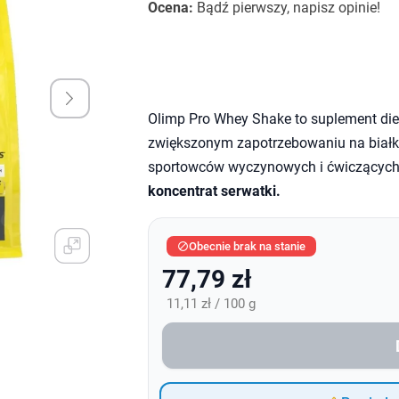
Ocena:
Bądź pierwszy, napisz opinie!
Olimp Pro Whey Shake to suplement die
zwiększonym zapotrzebowaniu na białk
sportowców wyczynowych i ćwiczących 
koncentrat serwatki.
Obecnie brak na stanie

77,79 zł
11,11 zł / 100 g