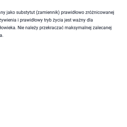
ny jako substytut (zamiennik) prawidłowo zróżnicowanej
wienia i prawidłowy tryb życia jest ważny dla
owieka. Nie należy przekraczać maksymalnej zalecanej
a.