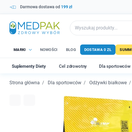
Darmowa dostawa od
199 zł
MARKI
NOWOŚCI
BLOG
DOSTAWA 0 ZŁ
SUMME
Suplementy Diety
Cel zdrowotny
Dla sportowców
Strona główna
Dla sportowców
Odżywki białkowe