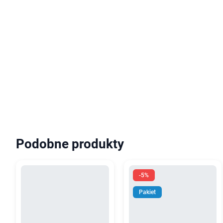
Podobne produkty
-5%
Pakiet