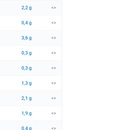
2,2 g
<>
0,4 g
<>
3,6 g
<>
0,3 g
<>
0,3 g
<>
1,3 g
<>
2,1 g
<>
1,9 g
<>
0,4 g
<>