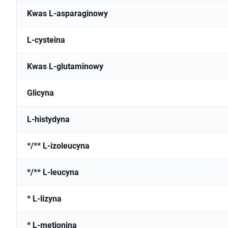
Kwas L-asparaginowy
L-cysteina
Kwas L-glutaminowy
Glicyna
L-histydyna
*/** L-izoleucyna
*/** L-leucyna
* L-lizyna
* L-metionina