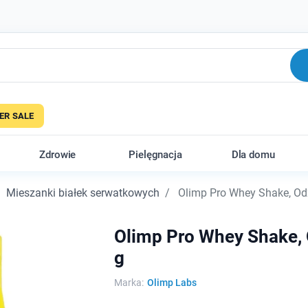
R SALE
Zdrowie
Pielęgnacja
Dla domu
Mieszanki białek serwatkowych
Olimp Pro Whey Shake, Od
Olimp Pro Whey Shake, 
g
Marka:
Olimp Labs