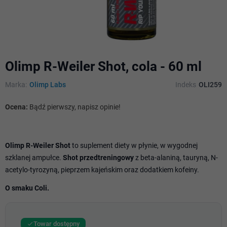
Olimp R-Weiler Shot, cola - 60 ml
Marka:
Olimp Labs
Indeks
OLI259
Ocena:
Bądź pierwszy, napisz opinie!
Olimp R-Weiler Shot
to suplement diety w płynie, w wygodnej
szklanej ampułce.
Shot przedtreningowy
z beta-alaniną, tauryną, N-
acetylo-tyrozyną, pieprzem kajeńskim oraz dodatkiem kofeiny.
O smaku Coli.
Towar dostępny
