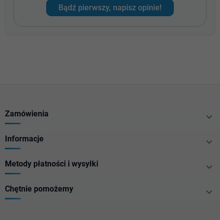
Bądź pierwszy, napisz opinie!
Zamówienia

Informacje

Metody płatności i wysyłki

Chętnie pomożemy
