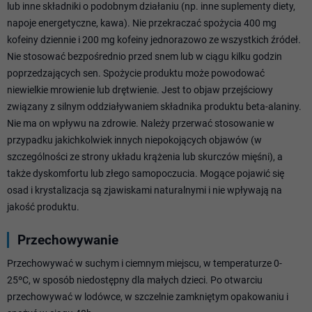
lub inne składniki o podobnym działaniu (np. inne suplementy diety,
napoje energetyczne, kawa). Nie przekraczać spożycia 400 mg
kofeiny dziennie i 200 mg kofeiny jednorazowo ze wszystkich źródeł.
Nie stosować bezpośrednio przed snem lub w ciągu kilku godzin
poprzedzających sen. Spożycie produktu może powodować
niewielkie mrowienie lub drętwienie. Jest to objaw przejściowy
związany z silnym oddziaływaniem składnika produktu beta-alaniny.
Nie ma on wpływu na zdrowie. Należy przerwać stosowanie w
przypadku jakichkolwiek innych niepokojących objawów (w
szczególności ze strony układu krążenia lub skurczów mięśni), a
także dyskomfortu lub złego samopoczucia. Mogące pojawić się
osad i krystalizacja są zjawiskami naturalnymi i nie wpływają na
jakość produktu.
Przechowywanie
Przechowywać w suchym i ciemnym miejscu, w temperaturze 0-
25ºC, w sposób niedostępny dla małych dzieci. Po otwarciu
przechowywać w lodówce, w szczelnie zamkniętym opakowaniu i