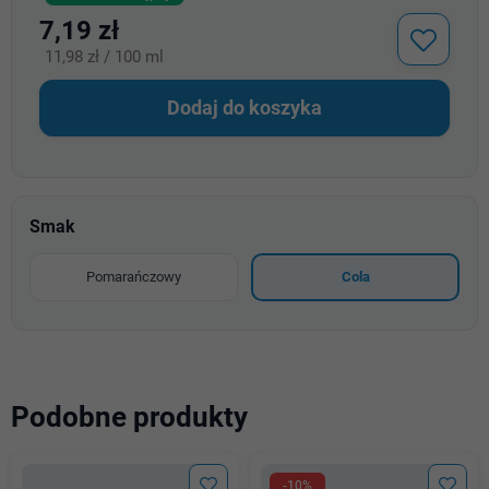
7,19 zł
11,98 zł / 100 ml
Dodaj do koszyka
Smak
Pomarańczowy
Cola
Podobne produkty
-10%