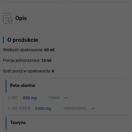
Opis
O produkcie
Wielkość opakowania:
60 ml
Porcja jednorazowa:
10 ml
Ilość porcji w opakowaniu:
6
Beta-alanina
800 mg
<>
2400 mg
<>
Tauryna