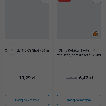
Olimp BEETNOX® Shot - 60 ml
Olimp Kofaktin Forte Shot +
żeń-szeń, pomarańcza - 25 ml
10,29 zł
6,47 zł
7,19 zł
Dodaj do koszyka
Dodaj do koszyka