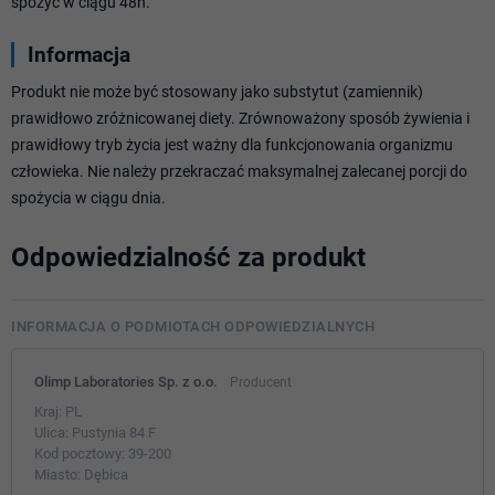
spożyć w ciągu 48h.
Informacja
Produkt nie może być stosowany jako substytut (zamiennik)
prawidłowo zróżnicowanej diety. Zrównoważony sposób żywienia i
prawidłowy tryb życia jest ważny dla funkcjonowania organizmu
człowieka. Nie należy przekraczać maksymalnej zalecanej porcji do
spożycia w ciągu dnia.
Odpowiedzialność za produkt
INFORMACJA O PODMIOTACH ODPOWIEDZIALNYCH
Olimp Laboratories Sp. z o.o.
Producent
Kraj:
PL
Ulica:
Pustynia 84 F
Kod pocztowy:
39-200
Miasto:
Dębica