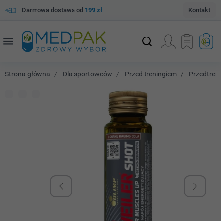
Darmowa dostawa od
199 zł
Kontakt
menu
Strona główna
Dla sportowców
Przed treningiem
Przedtren