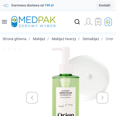
Darmowa dostawa od
199 zł
Kontakt
menu
Strona główna
Makijaż
Makijaż twarzy
Demakijaż
Orien 