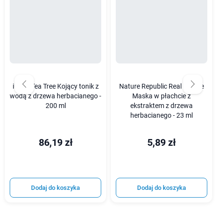
iUNIK Tea Tree Kojący tonik z
Nature Republic Real Nature
wodą z drzewa herbacianego -
Maska w płachcie z
200 ml
ekstraktem z drzewa
herbacianego - 23 ml
86,19 zł
5,89 zł
Dodaj do koszyka
Dodaj do koszyka