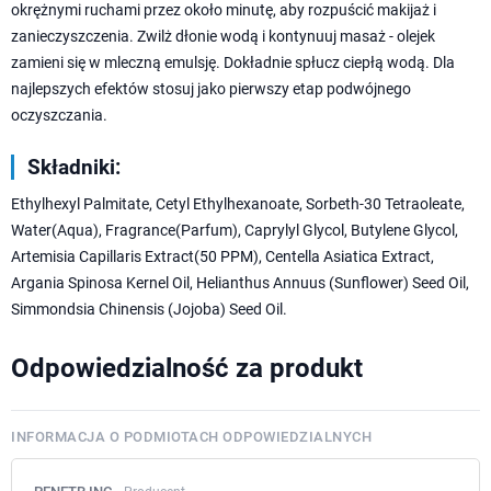
okrężnymi ruchami przez około minutę, aby rozpuścić makijaż i
zanieczyszczenia. Zwilż dłonie wodą i kontynuuj masaż - olejek
zamieni się w mleczną emulsję. Dokładnie spłucz ciepłą wodą. Dla
najlepszych efektów stosuj jako pierwszy etap podwójnego
oczyszczania.
Składniki:
Ethylhexyl Palmitate, Cetyl Ethylhexanoate, Sorbeth-30 Tetraoleate,
Water(Aqua), Fragrance(Parfum), Caprylyl Glycol, Butylene Glycol,
Artemisia Capillaris Extract(50 PPM), Centella Asiatica Extract,
Argania Spinosa Kernel Oil, Helianthus Annuus (Sunflower) Seed Oil,
Simmondsia Chinensis (Jojoba) Seed Oil.
Odpowiedzialność za produkt
INFORMACJA O PODMIOTACH ODPOWIEDZIALNYCH