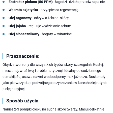
Ekstrakt z piołunu (50 PPM)
- łagodzi i działa przeciwzapalnie.
Wąkrota azjatycka
- przyspiesza regenerację.
Olej arganowy
- odżywia i chroni skórę.
Olej jojoba
- reguluje wydzielanie sebum.
Olej słonecznikowy
- bogaty w witaminę E.
Przeznaczenie:
Olejek stworzony dla wszystkich typów skóry, szczególnie tłustej,
mieszanej, wrażliwej i problematycznej. Idealny do codziennego
demakijażu, usuwa nawet wodoodporny makijaż oczu. Doskonały
jako pierwszy etap podwójnego oczyszczania w koreańskiej rutynie
pielęgnacyjnej.
Sposób użycia:
Nanieś 2-3 pompki olejku na suchą skórę twarzy. Masuj delikatnie