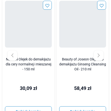
Nacomi Olejek do demakijażu
Beauty of Joseon Olejek do
dla cery normalnej i mieszanej
demakijażu Ginseng Cleansing
- 150 ml
Oil - 210 ml
30,09 zł
58,49 zł