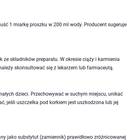
puść 1 miarkę proszku w 200 ml wody. Producent sugeruje
 ze składników preparatu. W okresie ciąży i karmienia
należy skonsultować się z lekarzem lub farmaceutą.
małych dzieci. Przechowywać w suchym miejscu, unikać
ć, jeśli uszczelka pod korkiem jest uszkodzona lub jej
ny jako substytut (zamiennik) prawidłowo zróżnicowanej