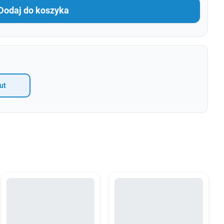
Dodaj do koszyka
ut