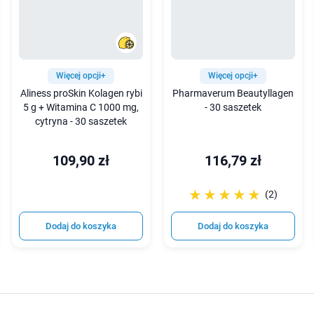
Więcej opcji+
Więcej opcji+
Aliness proSkin Kolagen rybi
Pharmaverum Beautyllagen
5 g + Witamina C 1000 mg,
- 30 saszetek
cytryna - 30 saszetek
109,90 zł
116,79 zł
☆☆☆☆☆
★★★★★
(2)
Dodaj do koszyka
Dodaj do koszyka