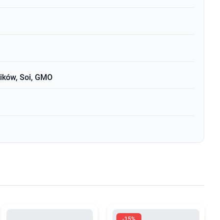
ników, Soi, GMO
-15%