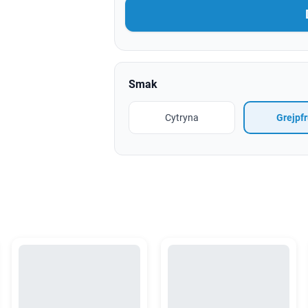
Smak
Cytryna
Grejpfr