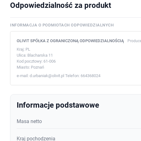
Odpowiedzialność za produkt
INFORMACJA O PODMIOTACH ODPOWIEDZIALNYCH
OLIVIT SPÓŁKA Z OGRANICZONĄ ODPOWIEDZIALNOŚCIĄ
Produc
Kraj:
PL
Ulica:
Blacharska 11
Kod pocztowy:
61-006
Miasto:
Poznań
e-mail:
d.urbaniak@olivit.pl
Telefon:
664368024
Informacje podstawowe
Masa netto
Kraj pochodzenia