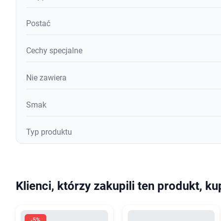
Postać
Cechy specjalne
Nie zawiera
Smak
Typ produktu
Klienci, którzy zakupili ten produkt, ku
-5%