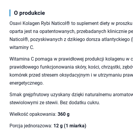
O produkcie
Osavi Kolagen Rybi Naticol® to suplement diety w proszku 
oparta jest na opatentowanych, przebadanych klinicznie 
Naticol®, pozyskiwanych z dzikiego dorsza atlantyckiego (
witaminy C.
Witamina C pomaga w prawidłowej produkcji kolagenu w c
prawidłowego funkcjonowania skóry, kości, chrząstki, zębów
komórek przed stresem oksydacyjnym i w utrzymaniu pra
energetycznego.
Smak grejpfrutowy uzyskany dzięki naturalnemu aromatow
stewiolowymi ze stewii. Bez dodatku cukru.
Wielkość opakowania:
360 g
Porcja jednorazowa:
12 g (1 miarka)