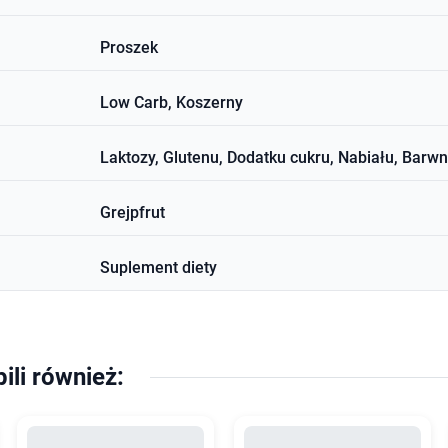
Proszek
Low Carb, Koszerny
Laktozy, Glutenu, Dodatku cukru, Nabiału, Barw
Grejpfrut
Suplement diety
pili również: