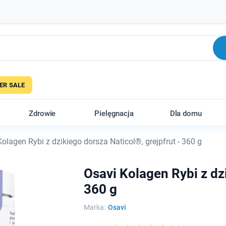
R SALE
Zdrowie
Pielęgnacja
Dla domu
olagen Rybi z dzikiego dorsza Naticol®, grejpfrut - 360 g
Osavi Kolagen Rybi z dzi
360 g
Marka:
Osavi