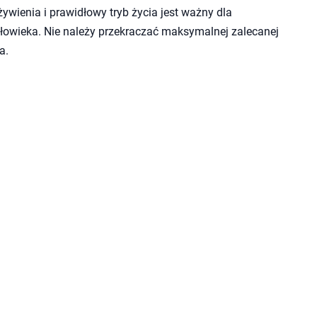
wienia i prawidłowy tryb życia jest ważny dla
owieka. Nie należy przekraczać maksymalnej zalecanej
a.