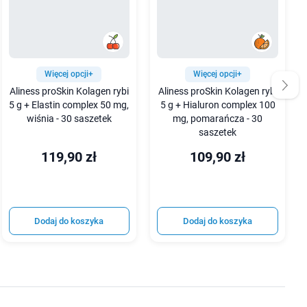
Więcej opcji+
Więcej opcji+
Aliness proSkin Kolagen rybi
Aliness proSkin Kolagen rybi
5 g + Elastin complex 50 mg,
5 g + Hialuron complex 100
wiśnia - 30 saszetek
mg, pomarańcza - 30
saszetek
119,90 zł
109,90 zł
Dodaj do koszyka
Dodaj do koszyka