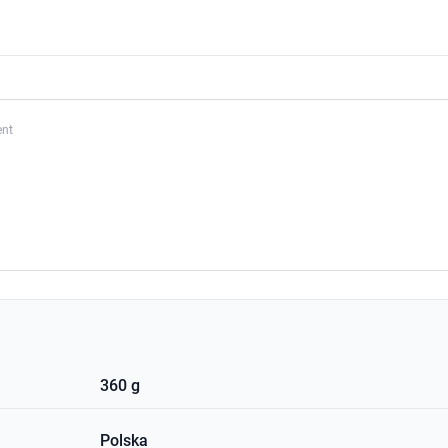
ent
360 g
Polska