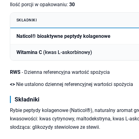
Ilość porcji w opakowaniu:
30
SKŁADNIKI
Naticol® bioaktywne peptydy kolagenowe
Witamina C
(kwas L-askorbinowy)
RWS
- Dzienna referencyjna wartość spożycia
<>
Nie ustalono dziennej referencyjnej wartości spożycia
Składniki
Rybie peptydy kolagenowe (Naticol®), naturalny aromat gre
kwasowości: kwas cytrynowy, maltodekstryna, kwas L-asko
słodząca: glikozydy stewiolowe ze stewii.